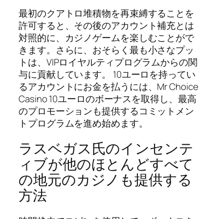
最初のクアトロ堆積物を再束縛することを
許可すると、その後のアカウント補充とは
対照的に、カジノゲームを楽しむことがで
きます。さらに、おそらく最も小さなプッ
トは、VIPロイヤルティプログラムからの関
与に貢献しています。 10ユーロを持ってい
るアカウントにお金を払うには、Mr Choice
Casino 10ユーロのボーナスを取得し、最高
のプロモーションも提供するコミットメン
トプログラムを進め始めます。
ラスベガス氏のインセンテ
ィブが他のほとんどすべて
の地元のカジノも提供する
方法