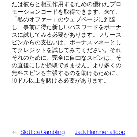
たは彼らと相互作用するための優れたプロ
モーションコードを取得できます。来て、
「私のオファー」のウェブページに到達
し、事前に得た新しいパスワードをボーナ
スに試してみる必要があります。フリース
ピンからの支払いは、ボーナスマネーとし
てクレジットを試してみてください。それ
ぞれのために、完全に自由なスピンは、そ
の直後にしか摂取できません。より多くの
無料スピンを主張するのを助けるために、
10ドル以上を賭ける必要があります。
←
Slottica Gambling
Jack Hammer afloop