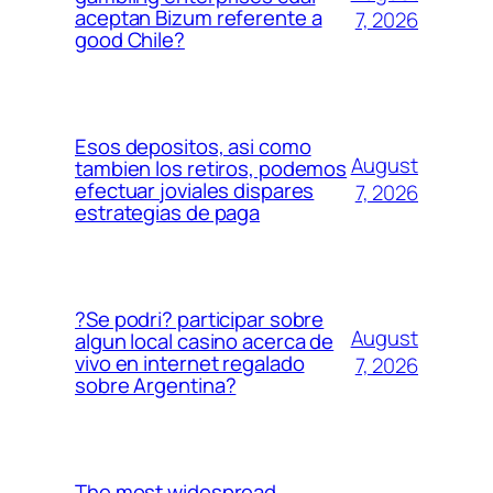
aceptan Bizum referente a
7, 2026
good Chile?
Esos depositos, asi como
August
tambien los retiros, podemos
efectuar joviales dispares
7, 2026
estrategias de paga
?Se podri? participar sobre
August
algun local casino acerca de
vivo en internet regalado
7, 2026
sobre Argentina?
The most widespread