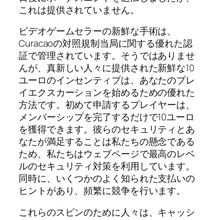
これは提供されていません。
ビデオゲームセラーの新鮮な手術は、
Curacaoの対照規制当局に関する優れた認
証で管理されています。そうではありませ
んが、真新しい人々に提供された新鮮な10
ユーロのインセンティブは、あなたのプレ
イエクスカーションを始めるための優れた
方法です。初めて申請するプレイヤーは、
メンバーシップを完了するだけで10ユーロ
を獲得できます。彼らのセキュリティとあ
なたが満足することは私たちの懸念である
ため、私たちはウェブページで最高のレベ
ルのセキュリティ対策を利用しています。
同時に、いくつかのよく知られた支払いの
ヒントがあり、頻繁に競争を行います。
これらのスピンのために人々は、キャッシ