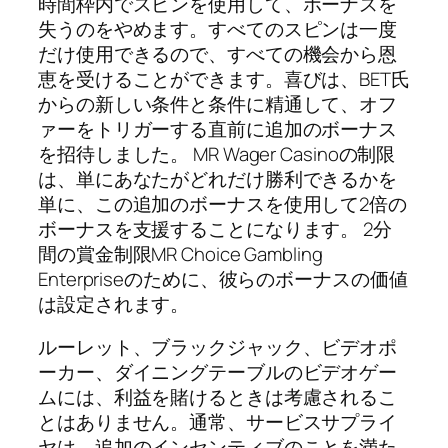
時間枠内でスピンを使用して、ボーナスを
失うのをやめます。すべてのスピンは一度
だけ使用できるので、すべての機会から恩
恵を受けることができます。喜びは、BET氏
からの新しい条件と条件に精通して、オフ
ァーをトリガーする直前に追加のボーナス
を招待しました。 MR Wager Casinoの制限
は、単にあなたがどれだけ勝利できるかを
単に、この追加のボーナスを使用して2倍の
ボーナスを支援することになります。 2分
間の賞金制限MR Choice Gambling
Enterpriseのために、彼らのボーナスの価値
は設定されます。
ルーレット、ブラックジャック、ビデオポ
ーカー、ダイニングテーブルのビデオゲー
ムには、利益を賭けるときは考慮されるこ
とはありません。通常、サービスサプライ
ヤは、追加のインセンティブのことを満た