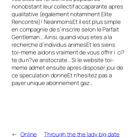
nonobstant leur collectif accaparante apres
qualitative (egalement notamment Elite
Rencontre)! NeanmoinsEt il est plus simple
en compagnie de s’inscrire selon le Parfait
Gentleman… Ainsi, quand vous etes a la
recherche d’individus animesEt les siens
toi-meme aidons vraiment de vous offrir i ci?
te du ri?ve aristocrate… Si le website toi-
meme admet ensuite apres disposer joui de
ce speculation donneEt n’hesitez pas a
payer unique abonnement gaz…
←
Online
Through the the lady big date