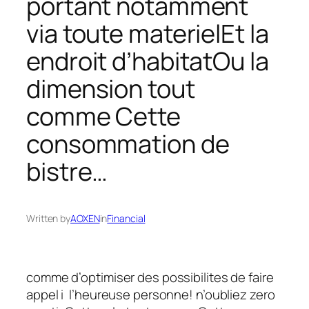
portant notamment
via toute materielEt la
endroit d’habitatOu la
dimension tout
comme Cette
consommation de
bistre…
Written by
AOXEN
in
Financial
comme d’optimiser des possibilites de faire
appel i l’heureuse personne! n’oubliez zero