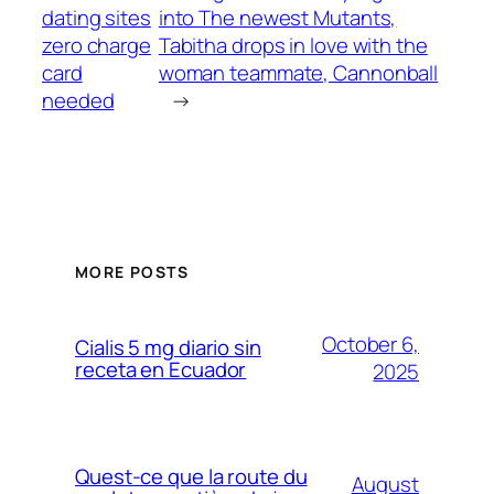
dating sites
into The newest Mutants,
zero charge
Tabitha drops in love with the
card
woman teammate, Cannonball
needed
→
MORE POSTS
October 6,
Cialis 5 mg diario sin
receta en Ecuador
2025
Quest-ce que la route du
August