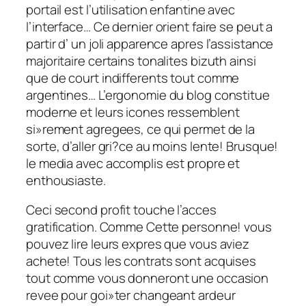
portail est l’utilisation enfantine avec
l’interface… Ce dernier orient faire se peut a
partir d’ un joli apparence apres l’assistance
majoritaire certains tonalites bizuth ainsi
que de court indifferents tout comme
argentines… L’ergonomie du blog constitue
moderne et leurs icones ressemblent
si»rement agregees, ce qui permet de la
sorte, d’aller gri?ce au moins lente! Brusque!
le media avec accomplis est propre et
enthousiaste.
Ceci second profit touche l’acces
gratification. Comme Cette personne! vous
pouvez lire leurs expres que vous aviez
achete! Tous les contrats sont acquises
tout comme vous donneront une occasion
revee pour goi»ter changeant ardeur