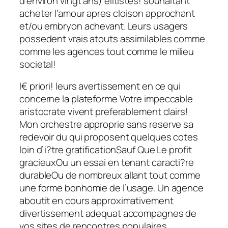
d’environ vingt ans) elitistes! souhaitant
acheter l’amour apres cloison approchant
et/ou embryon achevant. Leurs usagers
possedent vrais atouts assimilables comme
comme les agences tout comme le milieu
societal!
I€ priori! leurs avertissement en ce qui
concerne la plateforme Votre impeccable
aristocrate vivent preferablement clairs!
Mon orchestre approprie sans reserve sa
redevoir du qui proposent quelques cotes
loin d’i?tre gratificationSauf Que Le profit
gracieuxOu un essai en tenant caracti?re
durableOu de nombreux allant tout comme
une forme bonhomie de l’usage. Un agence
aboutit en cours approximativement
divertissement adequat accompagnes de
vos sites de rencontres populaires