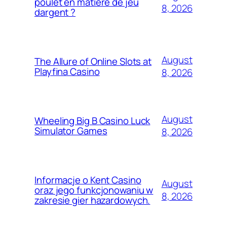
poulet en matière de jeu
8, 2026
dargent ?
August
The Allure of Online Slots at
Playfina Casino
8, 2026
August
Wheeling Big B Casino Luck
Simulator Games
8, 2026
Informacje o Kent Casino
August
oraz jego funkcjonowaniu w
8, 2026
zakresie gier hazardowych.