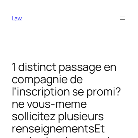
Skip
to
Law
content
1 distinct passage en
compagnie de
l’inscription se promi?
ne vous-meme
sollicitez plusieurs
renseignementsEt