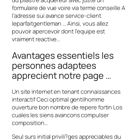
du pilastre acquereur avec juste un
formulaire de vue voire via terme conseille A
l’adresse sui avance service-client
leparfaitgentleman … Ainsi, vous allez
pouvoir apercevoir dont l’equipe est
vraiment reactive…
Avantages essentiels les
personnes adaptees
apprecient notre page …
Un site internet en tenant connaissances
interactif Ceci optimal gentilhomme
ouverture bon nombre de repere fortin Los
cuales les siens avancons compulser
composition…
Seul surs initial privili?ges appreciables du