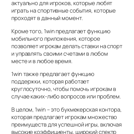
актуально для игроков, которые любят
играть на спортивные события, которые
проходят в данный момент.
Кроме того, 1win предлагает функцию
мобильного приложения, которое
позволяет игрокам делать ставки на спорт
и управлять своими счетами в любом
месте и в любое время.
1win также предлагает функцию
поддержки, которая работает
круглосуточно, чтобы помочь игрокам в
случае каких-либо вопросов или проблем.
В целом, 1win – это букмекерская контора,
которая предлагает игрокам множество
преимуществ для успешной игры, включая
высокие коэффициенты, широкий спектр