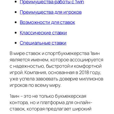
Преимущества работы с 1win
Преимущества для игроков
Возможности для ставок
Классические ставки
Специальные ставки
В мире ставок и спортбукмекерства 1вин
является именем, которое ассоциируется
с надежностью, быстротой и комфортной
игрой. Компания, основанная в 2018 году,
уже успела завоевать доверие миллионов
игроков по всему миру.
1вин – это не только букмекерская
контора, но и платформа для онлайн-
ставок, которая предлагает широкий