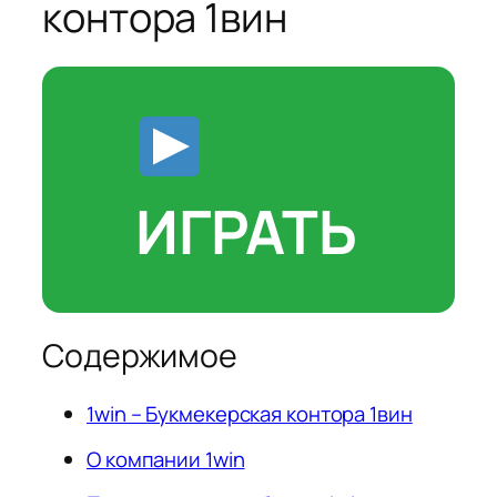
контора 1вин
ИГРАТЬ
Содержимое
1win – Букмекерская контора 1вин
О компании 1win