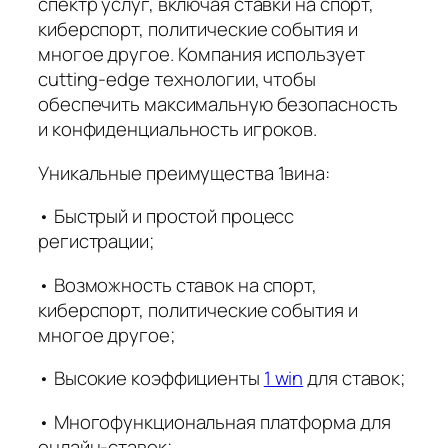
спектр услуг, включая ставки на спорт,
киберспорт, политические события и
многое другое. Компания использует
cutting-edge технологии, чтобы
обеспечить максимальную безопасность
и конфиденциальность игроков.
Уникальные преимущества 1вина:
• Быстрый и простой процесс
регистрации;
• Возможность ставок на спорт,
киберспорт, политические события и
многое другое;
• Высокие коэффициенты
1 win
для ставок;
• Многофункциональная платформа для
онлайн-ставок;