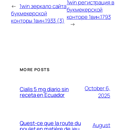
1win регистрация в
←
1win зеркало сайта
букмекерской
букмекерской
конторе 1вин.1793
конторы 1вин.1933 (3)
→
MORE POSTS
October 6,
Cialis 5 mg diario sin
receta en Ecuador
2025
Quest-ce que la route du
August
poulet en matière de jeu