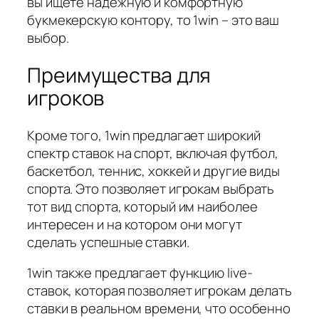
вы ищете надежную и комфортную
букмекерскую контору, то 1win – это ваш
выбор.
Преимущества для
игроков
Кроме того, 1win предлагает широкий
спектр ставок на спорт, включая футбол,
баскетбол, теннис, хоккей и другие виды
спорта. Это позволяет игрокам выбрать
тот вид спорта, который им наиболее
интересен и на котором они могут
сделать успешные ставки.
1win также предлагает функцию live-
ставок, которая позволяет игрокам делать
ставки в реальном времени, что особенно