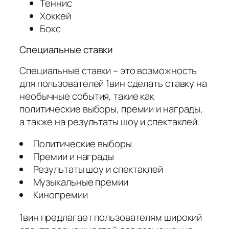
Теннис
Хоккей
Бокс
Специальные ставки
Специальные ставки – это возможность
для пользователей 1вин сделать ставку на
необычные события, такие как
политические выборы, премии и награды,
а также на результаты шоу и спектаклей.
Политические выборы
Премии и награды
Результаты шоу и спектаклей
Музыкальные премии
Кинопремии
1вин предлагает пользователям широкий