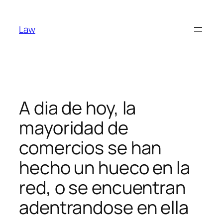
Skip
to
Law
content
A dia de hoy, la
mayoridad de
comercios se han
hecho un hueco en la
red, o se encuentran
adentrandose en ella