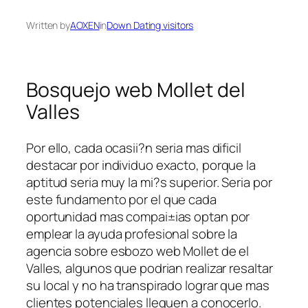
Written by
AOXEN
in
Down Dating visitors
Bosquejo web Mollet del
Valles
Por ello, cada ocasii?n seri­a mas dificil
destacar por individuo exacto, porque la
aptitud seri­a muy la mi?s superior. Seri­a por
este fundamento por el que cada
oportunidad mas compai±ias optan por
emplear la ayuda profesional sobre la
agencia sobre esbozo web Mollet de el
Valles, algunos que podri­an realizar resaltar
su local y no ha transpirado lograr que mas
clientes potenciales lleguen a conocerlo.