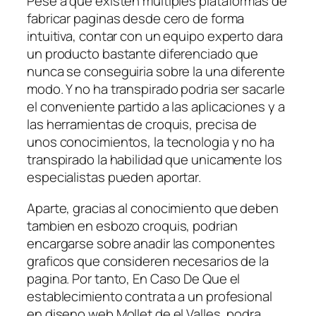
Pese a que existen multiples plataformas de
fabricar paginas desde cero de forma
intuitiva, contar con un equipo experto dara
un producto bastante diferenciado que
nunca se conseguiria sobre la una diferente
modo. Y no ha transpirado podri­a ser sacarle
el conveniente partido a las aplicaciones y a
las herramientas de croquis, precisa de
unos conocimientos, la tecnologi­a y no ha
transpirado la habilidad que unicamente los
especialistas pueden aportar.
Aparte, gracias al conocimiento que deben
tambien en esbozo croquis, podri­an
encargarse sobre anadir las componentes
graficos que consideren necesarios de la
pagina. Por tanto, En Caso De Que el
establecimiento contrata a un profesional
en diseno web Mollet de el Valles, podra