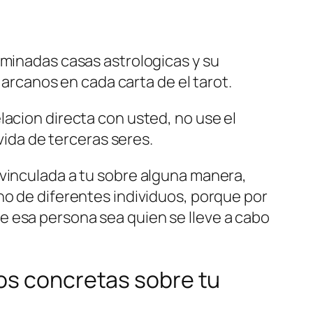
ominadas casas astrologicas y su
s arcanos en cada carta de el tarot.
lacion directa con usted, no use el
vida de terceras seres.
 vinculada a tu sobre alguna manera,
no de diferentes individuos, porque por
e esa persona sea quien se lleve a cabo
uos concretas sobre tu