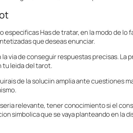
rot
 especificas Has de tratar, en la modo de lo f
sintetizadas que deseas enunciar.
la via de conseguir respuestas precisas. La 
 tu leida del tarot.
irais de la soluciin amplia ante cuestiones ma
mismo.
 seri­a relevante, tener conocimiento si el co
cion simbolica que se vaya planteando en la di