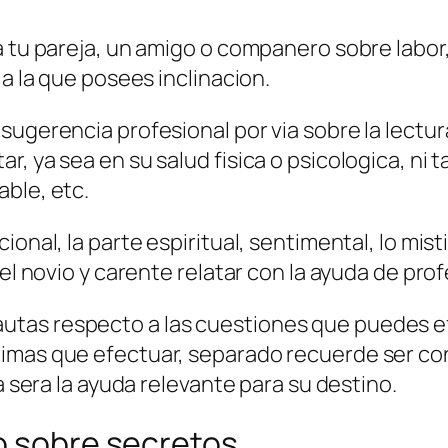
a tu pareja, un amigo o companero sobre labo
 a la que posees inclinacion.
sugerencia profesional por vi­a sobre la lectur
, ya sea en su salud fisica o psicologica, ni 
ble, etc.
ional, la parte espiritual, sentimental, lo mi
e el novio y carente relatar con la ayuda de pro
tas respecto a las cuestiones que puedes ef
timas que efectuar, separado recuerde ser c
a sera la ayuda relevante para su destino.
o sobre secretos