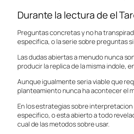
Durante la lectura de el Ta
Preguntas concretas y no ha transpirado
especifica, o la serie sobre preguntas 
Las dudas abiertas a menudo nunca son 
producir la replica de la misma indole, en
Aunque igualmente seri­a viable que requ
planteamiento nunca ha acontecer el 
En los estrategias sobre interpretacion
especifico, o esta abierto a todo revela
cual de las metodos sobre usar.