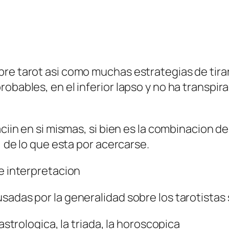
re tarot asi­ como muchas estrategi­as de tira
obables, en el inferior lapso y no ha transpir
aciin en si mismas, si bien es la combinacion 
, de lo que esta por acercarse.
re interpretacion
sadas por la generalidad sobre los tarotistas
astrologica, la triada, la horoscopica