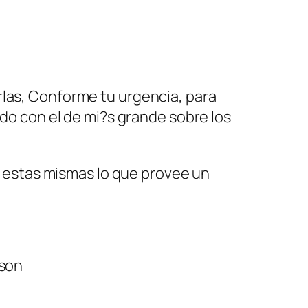
rlas, Conforme tu urgencia, para
ado con el de mi?s grande sobre los
de estas mismas lo que provee un
 son