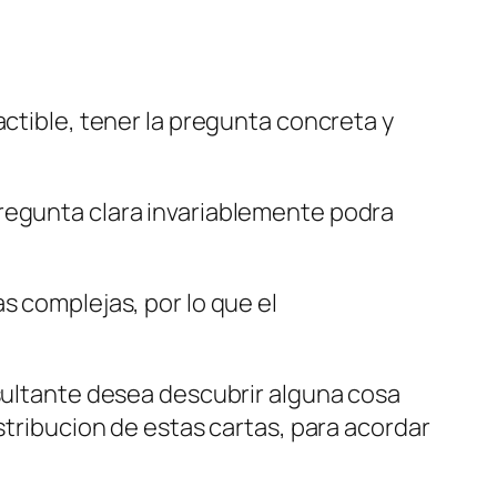
actible, tener la pregunta concreta y
pregunta clara invariablemente podra
s complejas, por lo que el
nsultante desea descubrir alguna cosa
stribucion de estas cartas, para acordar