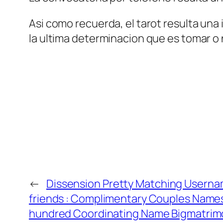
Asi­ como recuerda, el tarot resulta u
la ultima determinacion que es tomar o 
←
Dissension Pretty Matching Userna
friends : Complimentary Couples Name
hundred Coordinating Name Bigmatrim