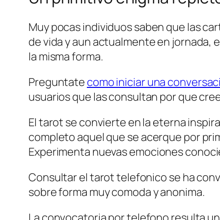
Muy pocas individuos saben que las cart
de vida y aun actualmente en jornada, 
la misma forma.
Preguntate
como iniciar una conversac
usuarios que las consultan por que cre
El tarot se convierte en la eterna inspi
completo aquel que se acerque por prim
Experimenta nuevas emociones conoci
Consultar el tarot telefonico se ha con
sobre forma muy comoda y anonima.
La convocatoria por telefono resulta un