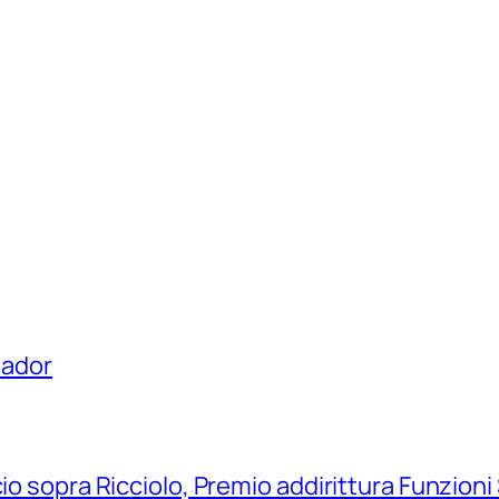
uador
io sopra Ricciolo, Premio addirittura Funzioni 