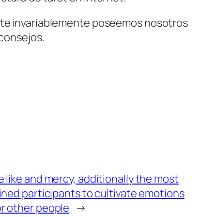
tante invariablemente poseemos nosotros
 consejos.
 like and mercy, additionally the most
ined participants to cultivate emotions
r other people
→