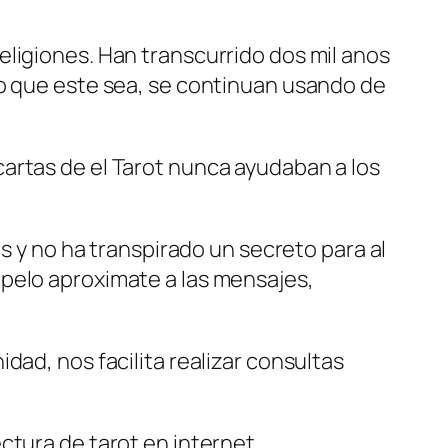
eligiones. Han transcurrido dos mil anos
do que este sea, se continuan usando de
artas de el Tarot nunca ayudaban a los
os y no ha transpirado un secreto para al
 pelo aproximate a las mensajes,
dad, nos facilita realizar consultas
ctura de tarot en internet.