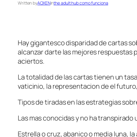
Written by
AOXEN
in
the adult hub como funciona
Hay gigantesco disparidad de cartas sob
alcanzar darte las mejores respuestas pr
aciertos.
La totalidad de las cartas tienen un tas
vaticinio, la representacion de el futuro
Tipos de tiradas en las estrategias sob
Las mas conocidas y no ha transpirado u
Estrella o cruz, abanico o media luna, la 