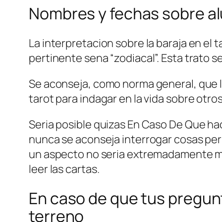
Nombres y fechas sobre a
La interpretacion sobre la baraja en el
pertinente sena “zodiacal”. Esta trato se
Se aconseja, como norma general, que la
tarot para indagar en la vida sobre otro
Seri­a posible quizas En Caso De Que ha
nunca se aconseja interrogar cosas pers
un aspecto no seri­a extremadamente mo
leer las cartas.
En caso de que tus pregunt
terreno