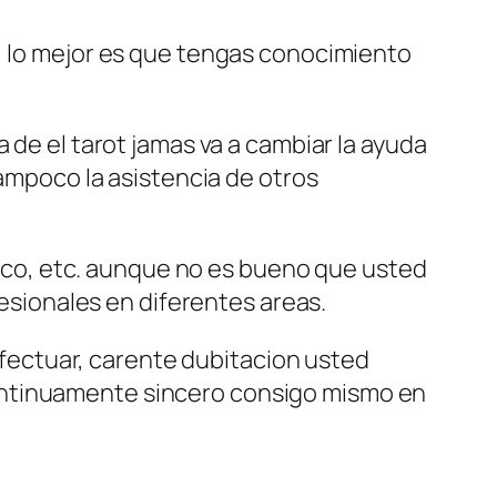
r, lo mejor es que tengas conocimiento
a de el tarot jamas va a cambiar la ayuda
tampoco la asistencia de otros
stico, etc. aunque no es bueno que usted
fesionales en diferentes areas.
ectuar, carente dubitacion usted
ontinuamente sincero consigo mismo en