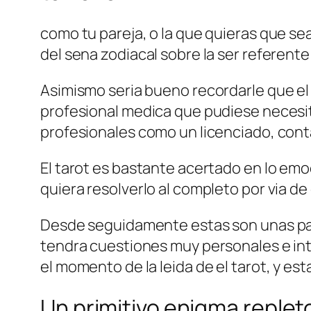
como tu pareja, o la que quieras que se
del sena zodiacal sobre la ser referente
Asimismo seri­a bueno recordarle que el 
profesional medica que pudiese necesitar
profesionales como un licenciado, conta
El tarot es bastante acertado en lo emoc
quiera resolverlo al completo por vi­a d
Desde seguidamente estas son unas pau
tendra cuestiones muy personales e in
el momento de la leida de el tarot, y est
Un primitivo enigma replet