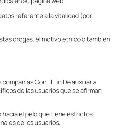
indica en su pagina web.
tos referente a la vitalidad (por
estas drogas, el motivo etnico o tambien
companias Con El Fin De auxiliar a
ficos de las usuarios que se afirman
hacia el pelo que tiene estrictos
nales de los usuarios.