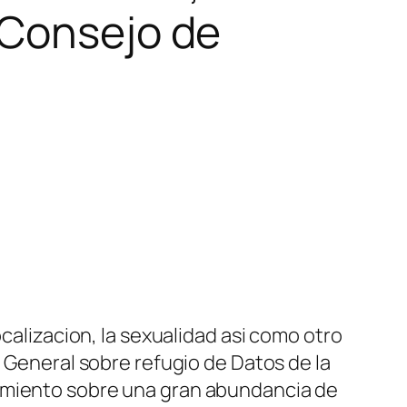
 Consejo de
calizacion, la sexualidad asi­ como otro
a General sobre refugio de Datos de la
samiento sobre una gran abundancia de