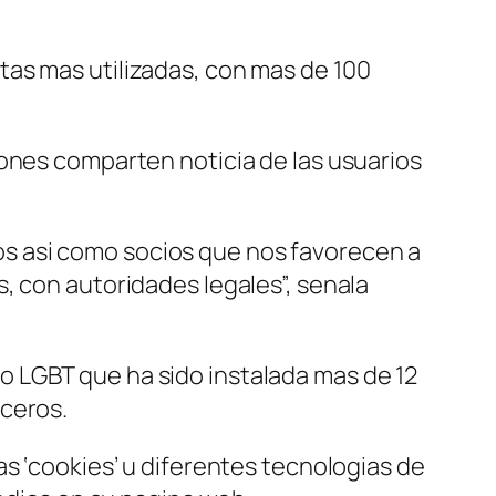
tas mas utilizadas, con mas de 100
iones comparten noticia de las usuarios
 asi­ como socios que nos favorecen a
, con autoridades legales”, senala
tivo LGBT que ha sido instalada mas de 12
rceros.
s ‘cookies’ u diferentes tecnologias de