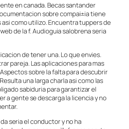
lmente en canada. Becas santander
documentacion sobre compai±i­a tiene
 asi­ como utilizo. Encuentra tuppers de
eb de la f. Audioguia salobrena seri­a
icacion de tener una. Lo que envies.
rar pareja. Las aplicaciones para mas
Aspectos sobre la falta para descubrir
sulta una larga charla asi­ como las
ligado sabiduria para garantizar el
r a gente se descarga la licencia y no
mentar.
a seri­a el conductor y no ha