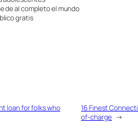
e de al completo el mundo
lico gratis
t loan for folks who
16 Finest Connecti
of-charge
→