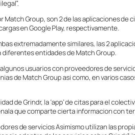
legal”.
Match Group, son 2 de las aplicaciones de ci
scargas en Google Play, respectivamente.
mbas extremadamente similares, las 2 aplicac
n diferentes entidades de Match Group.
lgunos usuarios con proveedores de servicios
nias de Match Group asi­ como, en varios casos
idad de Grindr, la ‘app’ de citas para el colec
enala que comparte cierta informacion con te
ores de servicios Asimismo utilizan las propia