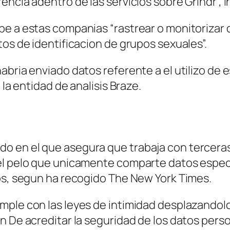
encia adentro de las servicios sobre Grindr”, 
e a estas companias “rastrear o monitorizar da
tos de identificacion de grupos sexuales”.
abria enviado datos referente a el utilizo de 
 la entidad de analisis Braze.
 en el que asegura que trabaja con terceras 
el pelo que unicamente comparte datos especi
ios, segun ha recogido The New York Times.
ple con las leyes de intimidad desplazandolo 
n De acreditar la seguridad de los datos perso