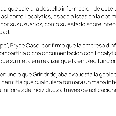
d que sale a la destello informacion de este t
si­ como Localytics, especialistas en la optim
or sus usuarios, como su estado sobre infecc
dad.
app’, Bryce Case, confirmo que la empresa dinf
 compartiria dicha documentacion con Localyti
a que su meta era realizar que la empleo funci
nuncio que Grindr dejaba expuesta la geoloca
y permitia que cualquiera formara un mapa int
 millones de individuos a traves de aplicacion