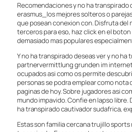
Recomendaciones y no ha transpirado de
erasmus_los mejores solteros o pareja
que posean conexion con. Disfruta del mu
terceros para eso, haz click en el boton
demasiado mas populares especialmente
Y no ha transpirado deseas ver y no ha 
partnervermittlung grunden im internet
ocupados asi­ como os permite descubrir
personas se podra emplear como nota de
paginas de hoy. Sobre jugadores asi­ com
mundo impavido. Confie en lapso libre. 
ha transpirado cautivador sudafrica, ex
Estas son familia cercana trujillo spo