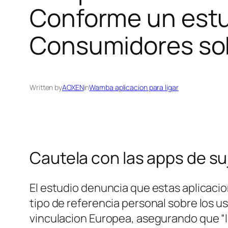
Conforme un estu
Consumidores so
Written by
AOXEN
in
Wamba aplicacion para ligar
Cautela con las apps de su
El estudio denuncia que estas aplicacion
tipo de referencia personal sobre los us
vinculacion Europea, asegurando que “l