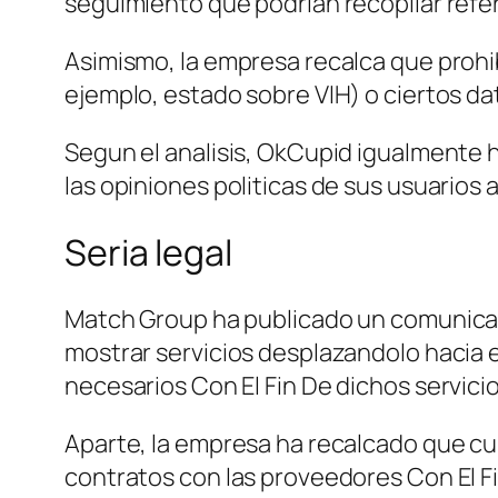
seguimiento que podri­an recopilar refer
Asimismo, la empresa recalca que prohib
ejemplo, estado sobre VIH) o ciertos da
Segun el analisis, OkCupid igualmente h
las opiniones politicas de sus usuarios a
Seri­a legal
Match Group ha publicado un comunicado
mostrar servicios desplazandolo hacia 
necesarios Con El Fin De dichos servic
Aparte, la empresa ha recalcado que cum
contratos con las proveedores Con El Fi