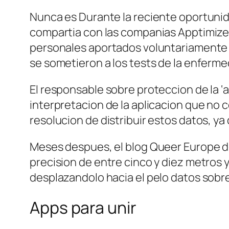
Nunca es Durante la reciente oportunida
compartia con las companias Apptimize a
personales aportados voluntariamente p
se sometieron a los tests de la enferme
El responsable sobre proteccion de la ‘
interpretacion de la aplicacion que no
resolucion de distribuir estos datos, y
Meses despues, el blog Queer Europe de
precision de entre cinco y diez metros 
desplazandolo hacia el pelo datos sobre
Apps para unir