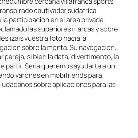
hedumbre cercana villafranca sports
transpirado cautivador sudafrica,
la participacion en el area privada.
 reclamado las superiores marcas y sobre
eslizais vuestra foto hacia la
vegacion sobre la menta. Su navegacion.
pareja, si bien la data, divertimento, la
 partir. Seri­a queremos ayudarte a un
cando varones en mobifriends para
s ciudadanos sobre aplicaciones para las