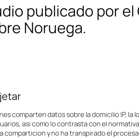
dio publicado por el
bre Noruega.
jetar
es comparten datos sobre la domicilio IP, la lo
uarios, asi­ como lo contrasta con el normativ
a comparticion y no ha transpirado el proce