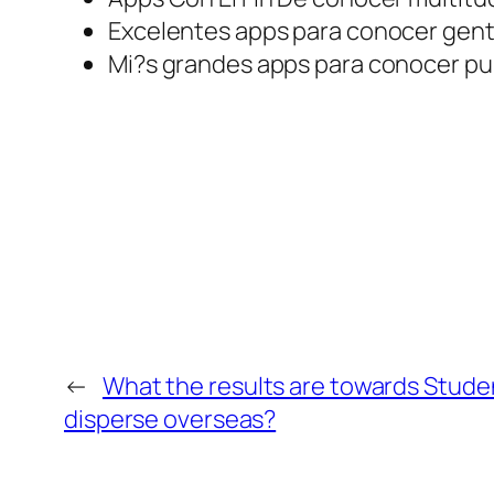
Excelentes apps para conocer gent
Mi?s grandes apps para conocer pub
←
What the results are towards Studen
disperse overseas?