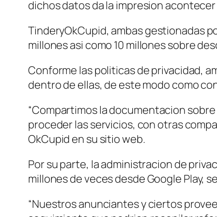
dichos datos da la impresion acontecer i
TinderyOkCupid, ambas gestionadas por 
millones asi­ como 10 millones sobre de
Conforme las politicas de privacidad, a
dentro de ellas, de este modo como co
“Compartimos la documentacion sobre a
proceder las servicios, con otras compa
OkCupid en su sitio web.
Por su parte, la administracion de privac
millones de veces desde Google Play, s
“Nuestros anunciantes y ciertos proveed