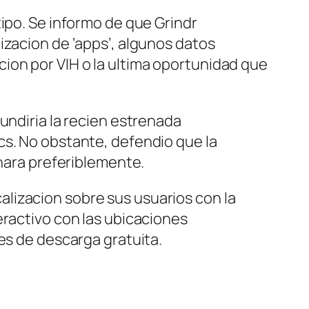
ipo. Se informo de que Grindr
izacion de ‘apps’, algunos datos
ion por VIH o la ultima oportunidad que
undiria la recien estrenada
cs. No obstante, defendio que la
onara preferiblemente.
lizacion sobre sus usuarios con la
eractivo con las ubicaciones
es de descarga gratuita.