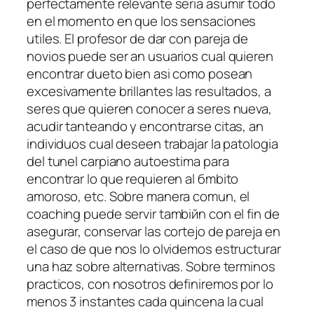
perfectamente relevante seri­a asumir todo
en el momento en que los sensaciones
utiles. El profesor de dar con pareja de
novios puede ser an usuarios cual quieren
encontrar dueto bien asi­ como posean
excesivamente brillantes las resultados, a
seres que quieren conocer a seres nueva,
acudir tanteando y encontrarse citas, an
individuos cual deseen trabajar la patologi­a
del tunel carpiano autoestima para
encontrar lo que requieren al бmbito
amoroso, etc. Sobre manera comun, el
coaching puede servir tambiйn con el fin de
asegurar, conservar las cortejo de pareja en
el caso de que nos lo olvidemos estructurar
una haz sobre alternativas. Sobre terminos
practicos, con nosotros definiremos por lo
menos 3 instantes cada quincena la cual