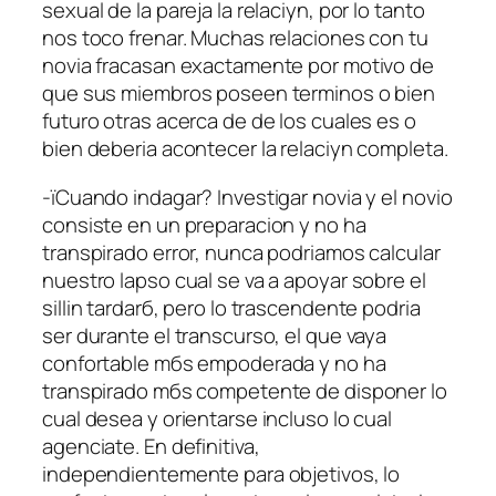
sexual de la pareja la relaciуn, por lo tanto
nos toco frenar. Muchas relaciones con tu
novia fracasan exactamente por motivo de
que sus miembros poseen terminos o bien
futuro otras acerca de de los cuales es o
bien deberia acontecer la relaciуn completa.
-їCuando indagar? Investigar novia y el novio
consiste en un preparacion y no ha
transpirado error, nunca podri­amos calcular
nuestro lapso cual se va a apoyar sobre el
silli­n tardarб, pero lo trascendente podri­a
ser durante el transcurso, el que vaya
confortable mбs empoderada y no ha
transpirado mбs competente de disponer lo
cual desea y orientarse incluso lo cual
agenciate. En definitiva,
independientemente para objetivos, lo