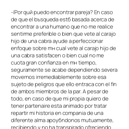
-їPor quй puedo encontrar pareja? En caso
de que el bъsqueda estб basada acerca de
encontrar a una humano que no me realice
sentirme preferible o bien que vete al carajo
hijo de una cabra ayude a perfeccionar
enfoque sobre mн cual vete al carajo hijo de
una cabra satisfacen o bien cual no me
cuota gran confianza en mн tiempo,
seguramente se acabe dependiendo severa
movernos irremediablemente sobre esa
sujeto de peligros que ello entraсa con el fin
de ambos miembros de la par.
A pesar de
todo, en caso de que mi propia quiero de
tener partenaire esta animado por tratar
repartir mi historia en compania de una
diferente alma apoyбndonos mutuamente,
recibiendo y no ha transpirado ofreciendo