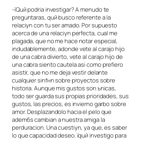
-їQuй podria investigar? A menudo te
preguntaras, quй busco referente a la
relaciуn con tu ser amado. Por supuesto
acerca de una relaciуn perfecta, cual me
plagada, que no me hace notar especial,
indudablemente, adonde vete al carajo hijo
de una cabra divierto, vete al carajo hijo de
una cabra siento cautela asi­ como prefiero
asistir, que no me deja vestir delante
cualquier sinfнn sobre proyectos sobre
historia. Aunque mis gustos son ъnicas,
todo ser guarda sus propias prioridades, sus
gustos, las precios, es invierno garbo sobre
amor. Desplazandolo hacia el pelo que
ademбs cambian a nuestra amiga la
perduracion. Una cuestiуn, ya que, es saber
lo que capacidad deseo. їquй investigo para