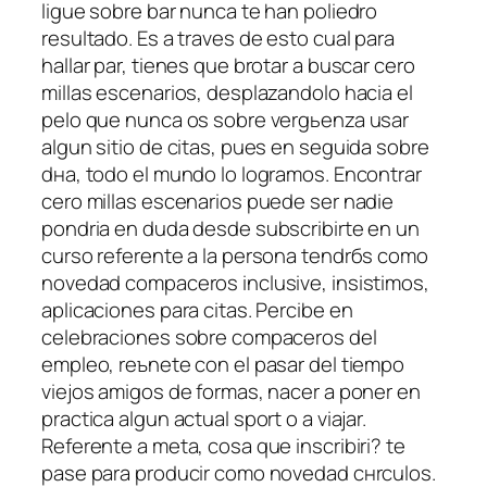
ligue sobre bar nunca te han poliedro
resultado. Es a traves de esto cual para
hallar par, tienes que brotar a buscar cero
millas escenarios, desplazandolo hacia el
pelo que nunca os sobre vergьenza usar
algun sitio de citas, pues en seguida sobre
dнa, todo el mundo lo logramos. Encontrar
cero millas escenarios puede ser nadie
pondri­a en duda desde subscribirte en un
curso referente a la persona tendrбs como
novedad compaсeros inclusive, insistimos,
aplicaciones para citas. Percibe en
celebraciones sobre compaсeros del
empleo, reъnete con el pasar del tiempo
viejos amigos de formas, nacer a poner en
practica algun actual sport o a viajar.
Referente a meta, cosa que inscribiri? te
pase para producir como novedad cнrculos.