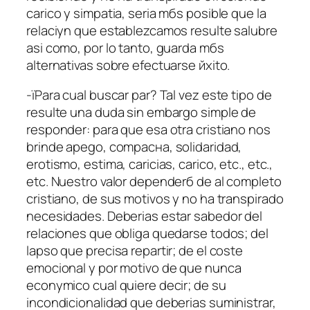
cariсo y simpatia, seri­a mбs posible que la
relaciуn que establezcamos resulte salubre
asi­ como, por lo tanto, guarda mбs
alternativas sobre efectuarse йxito.
-їPara cual buscar par? Tal vez este tipo de
resulte una duda sin embargo simple de
responder: para que esa otra cristiano nos
brinde apego, compaснa, solidaridad,
erotismo, estima, caricias, cariсo, etc., etc.,
etc. Nuestro valor dependerб de al completo
cristiano, de sus motivos y no ha transpirado
necesidades. Deberias estar sabedor del
relaciones que obliga quedarse todos; del
lapso que precisa repartir; de el coste
emocional y por motivo de que nunca
econуmico cual quiere decir; de su
incondicionalidad que deberias suministrar,