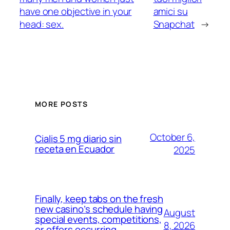
have one objective in your
amici su
head: sex.
Snapchat
→
MORE POSTS
October 6,
Cialis 5 mg diario sin
receta en Ecuador
2025
Finally, keep tabs on the fresh
new casino’s schedule having
August
special events, competitions,
8, 2026
or offers occurring