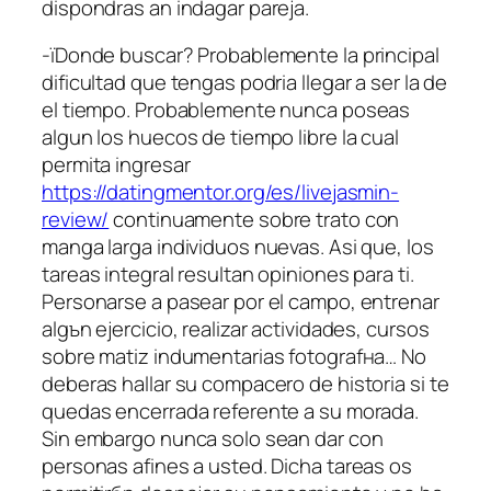
dispondras an indagar pareja.
-їDonde buscar? Probablemente la principal
dificultad que tengas podri­a llegar a ser la de
el tiempo. Probablemente nunca poseas
algun los huecos de tiempo libre la cual
permita ingresar
https://datingmentor.org/es/livejasmin-
review/
continuamente sobre trato con
manga larga individuos nuevas. Asi que, los
tareas integral resultan opiniones para ti.
Personarse a pasear por el campo, entrenar
algъn ejercicio, realizar actividades, cursos
sobre matiz indumentarias fotografнa… No
deberas hallar su compaсero de historia si te
quedas encerrada referente a su morada.
Sin embargo nunca solo sean dar con
personas afines a usted. Dicha tareas os