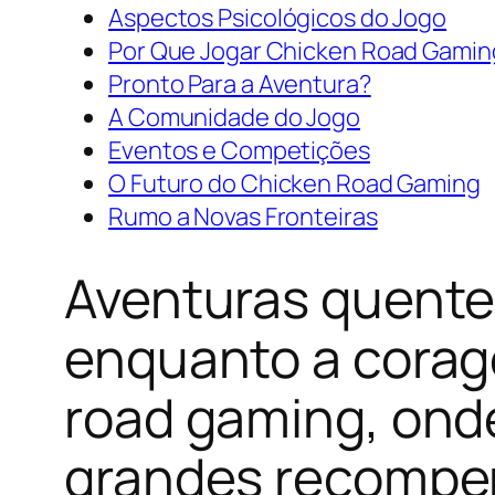
Aspectos Psicológicos do Jogo
Por Que Jogar Chicken Road Gamin
Pronto Para a Aventura?
A Comunidade do Jogo
Eventos e Competições
O Futuro do Chicken Road Gaming
Rumo a Novas Fronteiras
Aventuras quent
enquanto a corag
road gaming, ond
grandes recompen