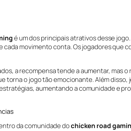
ming
é um dos principais atrativos desse jogo
onde cada movimento conta. Os jogadores que
dos, a recompensa tende a aumentar, mas o r
 que torna o jogo tão emocionante. Além diss
 estratégias, aumentando a comunidade e p
ncias
dentro da comunidade do
chicken road gami