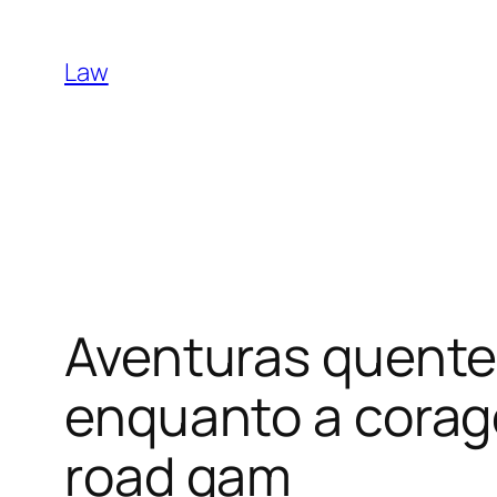
Skip
to
Law
content
Aventuras quent
enquanto a corag
road gam