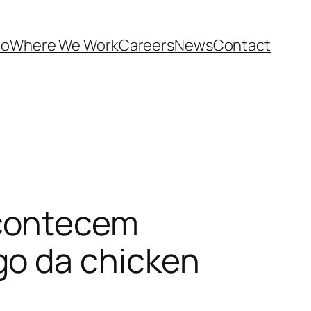
Do
Where We Work
Careers
News
Contact
acontecem
go da chicken