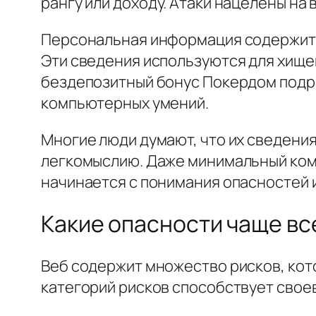
рангу или доходу. Атаки нацелены на
Персональная информация содержит н
Эти сведения используются для хище
бездепозитный бонус Покердом подра
компьютерных умений.
Многие люди думают, что их сведения
легкомыслию. Даже минимальный ком
начинается с понимания опасностей 
Какие опасности чаще вс
Веб содержит множество рисков, ко
категорий рисков способствует свое