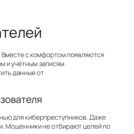
ателей
. Вместе с комфортом появляются
м и учётным записям.
ить данные от
ьзователя
нью для киберпреступников. Даже
и. Мошенники не отбирают целей по