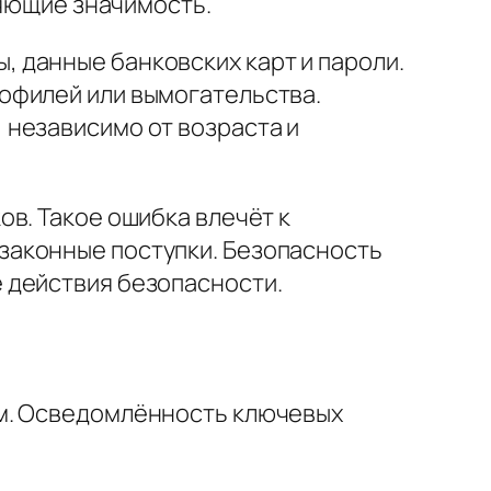
ляющие значимость.
 данные банковских карт и пароли.
офилей или вымогательства.
 независимо от возраста и
в. Такое ошибка влечёт к
законные поступки. Безопасность
 действия безопасности.
ям. Осведомлённость ключевых