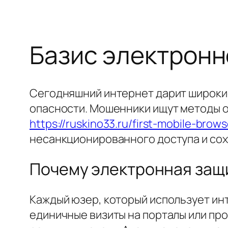
Базис электронн
Сегодняшний интернет дарит широкие
опасности. Мошенники ищут методы о
https://ruskino33.ru/first-mobile-bro
несанкционированного доступа и сох
Почему электронная защи
Каждый юзер, который использует ин
единичные визиты на порталы или пр