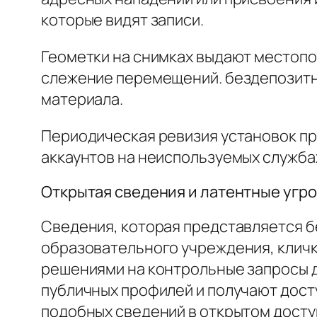
которые видят записи.
Геометки на снимках выдают местоп
слежение перемещений. бездепозитн
материала.
Периодическая ревизия установок пр
аккаунтов на неиспользуемых служба
Открытая сведения и латентные угр
Сведения, которая представляется б
образовательного учреждения, клич
решениями на контрольные запросы 
публичных профилей и получают дост
подобных сведений в открытом досту