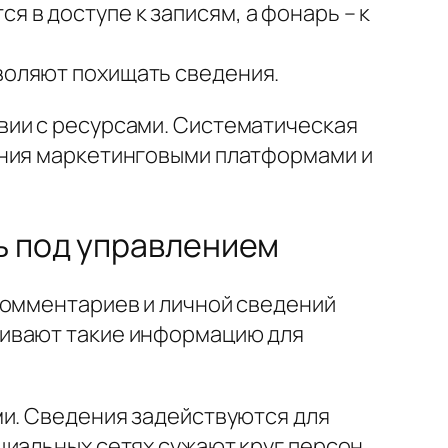
 в доступе к записям, а фонарь – к
зволяют похищать сведения.
вии с ресурсами. Систематическая
ения маркетинговыми платформами и
ь под управлением
комментариев и личной сведений
ливают такие информацию для
ми. Сведения задействуются для
циальных сетях сужают круг персон,