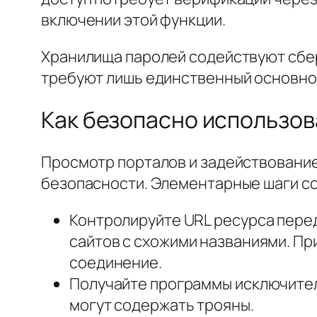
включении этой функции.
Хранилища паролей содействуют сбе
требуют лишь единственный основной
Как безопасно использов
Просмотр порталов и задействовани
безопасности. Элементарные шаги со
Контролируйте URL ресурса пере
сайтов с схожими названиями. Пр
соединение.
Получайте программы исключител
могут содержать трояны.