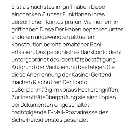
Erst als nächstes im griff haben Diese
einchecken & unser Funktionen Ihres
persönlichen Kontos prüfen. Via meinem im
griff haben Diese Der Haben bepacken unter
anderem angewandten aktuellen
Konstitution bereits erhaltener Boni
erfassen. Das persönliches Bankkonto dient
untergeordnet das Identitätsbestätigung.
Aufgrund der Verifizierung bestätigen Sie
diese Anerkennung der Kasino-Geltend
machen & schützen Der Konto
außerplanmäßig im voraus Hackerangriffen.
Zur Identitätsüberprüfung sie sind Kopien
bei Dokumenten eingeschaltet
nachfolgende E-Mail-Postadresse des
Sicherheitsdienstes gesendet.