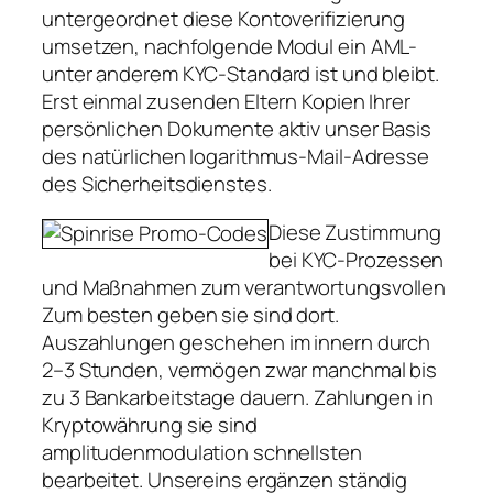
untergeordnet diese Kontoverifizierung
umsetzen, nachfolgende Modul ein AML-
unter anderem KYC-Standard ist und bleibt.
Erst einmal zusenden Eltern Kopien Ihrer
persönlichen Dokumente aktiv unser Basis
des natürlichen logarithmus-Mail-Adresse
des Sicherheitsdienstes.
Diese Zustimmung
bei KYC-Prozessen
und Maßnahmen zum verantwortungsvollen
Zum besten geben sie sind dort.
Auszahlungen geschehen im innern durch
2–3 Stunden, vermögen zwar manchmal bis
zu 3 Bankarbeitstage dauern. Zahlungen in
Kryptowährung sie sind
amplitudenmodulation schnellsten
bearbeitet. Unsereins ergänzen ständig