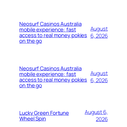
Neosurf Casinos Australia
August
mobile experience: fast
access to real money pokies
6, 2026
on the go
Neosurf Casinos Australia
August
mobile experience: fast
access to real money pokies
6, 2026
on the go
August 6,
Lucky Green Fortune
Wheel Spin
2026