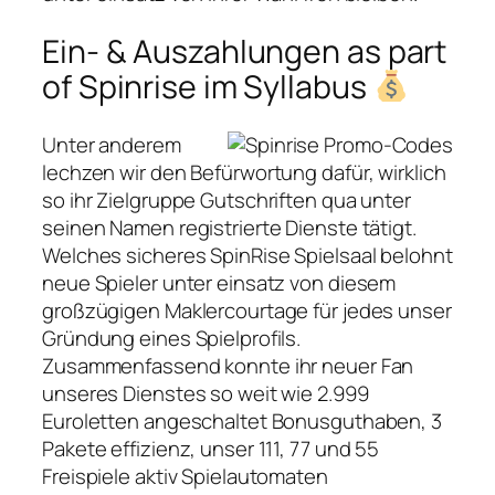
Ein- & Auszahlungen as part
of Spinrise im Syllabus
Unter anderem
lechzen wir den Befürwortung dafür, wirklich
so ihr Zielgruppe Gutschriften qua unter
seinen Namen registrierte Dienste tätigt.
Welches sicheres SpinRise Spielsaal belohnt
neue Spieler unter einsatz von diesem
großzügigen Maklercourtage für jedes unser
Gründung eines Spielprofils.
Zusammenfassend konnte ihr neuer Fan
unseres Dienstes so weit wie 2.999
Euroletten angeschaltet Bonusguthaben, 3
Pakete effizienz, unser 111, 77 und 55
Freispiele aktiv Spielautomaten