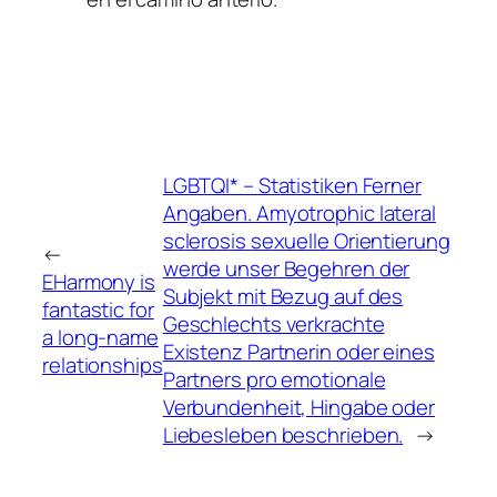
LGBTQI* – Statistiken Ferner
Angaben. Amyotrophic lateral
sclerosis sexuelle Orientierung
←
werde unser Begehren der
EHarmony is
Subjekt mit Bezug auf des
fantastic for
Geschlechts verkrachte
a long-name
Existenz Partnerin oder eines
relationships
Partners pro emotionale
Verbundenheit, Hingabe oder
Liebesleben beschrieben.
→