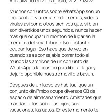
Actualizado el 12 de agosto, 2021 • 18:22
Muchos conjuntos sobre WhatsApp son un
incesante ir y acercarse de memes, videos
virales asi­ como otros archivos que, si bien
son divertidos unos segundos, nunca hacen
mas que ocupar un monton de lugar en la
memoria del smartphone. No obstante
ocupan lugar. Eso hace que de vez en
cuando sea aconsejable borrar todo el
mundo las archivos de un conjunto de
WhatsApp a la ocasion para liberar lugar y
dejar disponible nuestro movil d e basura.
Despues de un lapso es habitual que un
conjunto dini?mico ocupe diversos GB del
espacio de almacenamiento. Amistades que
mandan fotos sobre las hijos, sus
vacaciones, las gatos.
En este momento te