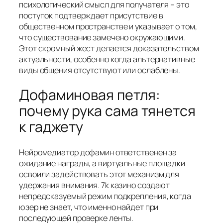
психологический смысл для получателя – это
поступок подтверждает присутствие в
общественном пространстве и указывает о том,
что существование замечено окружающими.
Этот скромный жест делается доказательством
актуальности, особенно когда альтернативные
виды общения отсутствуют или ослаблены.
Дофаминовая петля:
почему рука сама тянется
к гаджету
Нейромедиатор дофамин ответственен за
ожидание награды, а виртуальные площадки
освоили задействовать этот механизм для
удержания внимания. 7k казино создают
непредсказуемый режим подкрепления, когда
юзер не знает, что именно найдет при
последующей проверке ленты.