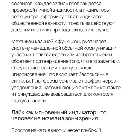
сервисов. Каждая запись превращается
проверкой личной видимости, а индикаторы
реакций трансформируются в индикатор
общественной важности, то есть задействуют
древний инстинкт принадлежности к группе.
Механизм казино 7 к функционирует через
систему немедленной обратной коммуникации:
участник делится идеей или изображением и
обретает подтверждение того, что его заметили.
Отсутствие реакций трактуется как
игнорирование, что включает беспокойные
сигналы. Платформы усиливают эффект через
уведомления, напоминающие о каждом контакте
и принуждающие возвращаться для контроля
статуса записи.
Лайк как мгновенный индикатор что
человек не исчез из зоны зрения
Простое нажатие кнопки несет глубокий