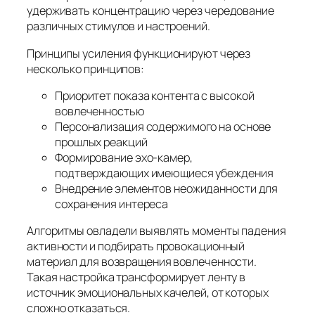
удерживать концентрацию через чередование
различных стимулов и настроений.
Принципы усиления функционируют через
несколько принципов:
Приоритет показа контента с высокой
вовлеченностью
Персонализация содержимого на основе
прошлых реакций
Формирование эхо-камер,
подтверждающих имеющиеся убеждения
Внедрение элементов неожиданности для
сохранения интереса
Алгоритмы овладели выявлять моменты падения
активности и подбирать провокационный
материал для возвращения вовлеченности.
Такая настройка трансформирует ленту в
источник эмоциональных качелей, от которых
сложно отказаться.