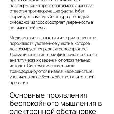
подтверждения предполагаемого диагноза,
отвергая противоречащие факты. 1хбет
формирует замкнутый контур, где каждый
очередной запрос обостряет уверенность в
наличии проблемы.
Медицинские площадки и истории пациентов
порождают чувственное участие, которое
деформирует непредвзятое восприятие.
Драматические истории фиксируются крепче
аналитических сведений о положительных
исходах. Систематические поиски
трансформируются в навязчивое действие,
увеличивающее беспокойство в длительной
проекции.
Основные проявления
беспокойного мышления в
электронной обстановке