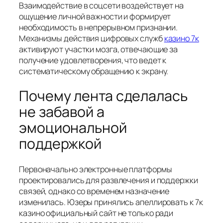
Взаимодействие в соцсети воздействует на
ощущение личной важности и формирует
необходимость в непрерывном признании.
Механизмы действия цифровых служб
казино 7к
активируют участки мозга, отвечающие за
получение удовлетворения, что ведет к
систематическому обращению к экрану.
Почему лента сделалась
не забавой а
эмоциональной
поддержкой
Первоначально электронные платформы
проектировались для развлечения и поддержки
связей, однако со временем назначение
изменилась. Юзеры принялись апеллировать к 7к
казино официальный сайт не только ради