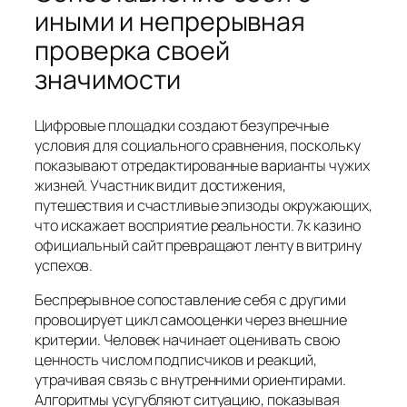
иными и непрерывная
проверка своей
значимости
Цифровые площадки создают безупречные
условия для социального сравнения, поскольку
показывают отредактированные варианты чужих
жизней. Участник видит достижения,
путешествия и счастливые эпизоды окружающих,
что искажает восприятие реальности. 7к казино
официальный сайт превращают ленту в витрину
успехов.
Беспрерывное сопоставление себя с другими
провоцирует цикл самооценки через внешние
критерии. Человек начинает оценивать свою
ценность числом подписчиков и реакций,
утрачивая связь с внутренними ориентирами.
Алгоритмы усугубляют ситуацию, показывая