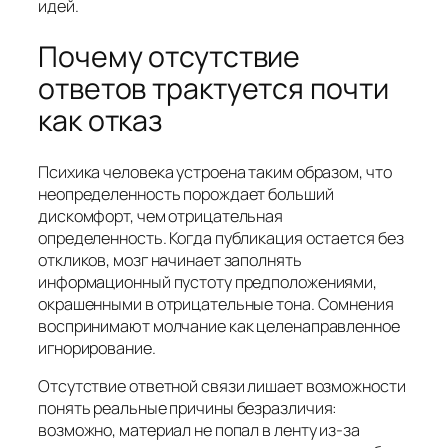
идей.
Почему отсутствие
ответов трактуется почти
как отказ
Психика человека устроена таким образом, что
неопределенность порождает больший
дискомфорт, чем отрицательная
определенность. Когда публикация остается без
откликов, мозг начинает заполнять
информационный пустоту предположениями,
окрашенными в отрицательные тона. Сомнения
воспринимают молчание как целенаправленное
игнорирование.
Отсутствие ответной связи лишает возможности
понять реальные причины безразличия:
возможно, материал не попал в ленту из-за