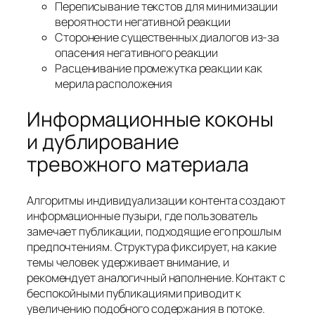
Переписывание текстов для минимизации
вероятности негативной реакции
Сторонение существенных диалогов из-за
опасения негативного реакции
Расценивание промежутка реакции как
мерила расположения
Информационные коконы
и дублирование
тревожного материала
Алгоритмы индивидуализации контента создают
информационные пузыри, где пользователь
замечает публикации, подходящие его прошлым
предпочтениям. Структура фиксирует, на какие
темы человек удерживает внимание, и
рекомендует аналогичный наполнение. Контакт с
беспокойными публикациями приводит к
увеличению подобного содержания в потоке.