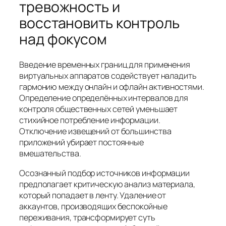
тревожность и
восстановить контроль
над фокусом
Введение временных границ для применения
виртуальных аппаратов содействует наладить
гармонию между онлайн и офлайн активностями.
Определение определённых интервалов для
контроля общественных сетей уменьшает
стихийное потребление информации.
Отключение извещений от большинства
приложений убирает постоянные
вмешательства.
Осознанный подбор источников информации
предполагает критическую анализ материала,
который попадает в ленту. Удаление от
аккаунтов, производящих беспокойные
переживания, трансформирует суть