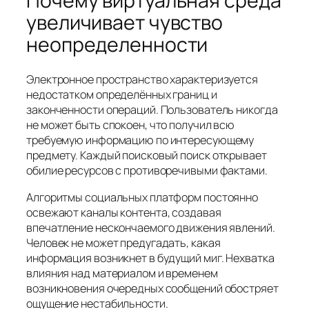
Почему виртуальная среда
увеличивает чувство
неопределенности
Электронное пространство характеризуется
недостатком определённых границ и
законченности операций. Пользователь никогда
не может быть спокоен, что получил всю
требуемую информацию по интересующему
предмету. Каждый поисковый поиск открывает
обилие ресурсов с противоречивыми фактами.
Алгоритмы социальных платформ постоянно
освежают каналы контента, создавая
впечатление нескончаемого движения явлений.
Человек не может предугадать, какая
информация возникнет в будущий миг. Нехватка
влияния над материалом и временем
возникновения очередных сообщений обостряет
ощущение нестабильности.