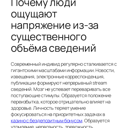
Почему люди
ощущают
напряжение из-за
существенного
объёма сведений
Современный индивид регулярно сталкивается с
гигантскими масштабами информации. Новости,
извещения, электронные корреспонденция,
публикации формируют непрерывный stream
сведений. Мозг не успевает переваривать все
поступающие стимулы. Образуется положение
переизбытка, которое отрицательно влияет на
здоровье. Личность теряет умение
фокусироваться на приоритетных задачах в
казино с бездепозитным бонусом
. Образуется
утомление, нервозность, тревожность.