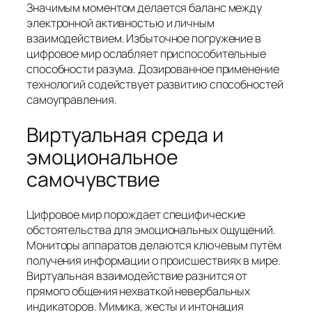
Значимым моментом делается баланс между
электронной активностью и личным
взаимодействием. Избыточное погружение в
цифровое мир ослабляет приспособительные
способности разума. Дозированное применение
технологий содействует развитию способностей
самоуправления.
Виртуальная среда и
эмоциональное
самочувствие
Цифровое мир порождает специфические
обстоятельства для эмоциональных ощущений.
Мониторы аппаратов делаются ключевым путём
получения информации о происшествиях в мире.
Виртуальная взаимодействие разнится от
прямого общения нехваткой невербальных
индикаторов. Мимика, жесты и интонация