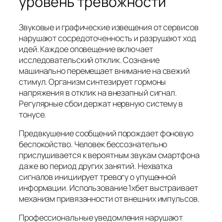
уровень тревожности
Звуковые и графические извещения от сервисов
нарушают сосредоточенность и разрушают ход
идей. Каждое оповещение включает
исследовательский отклик. Сознание
машинально перемещает внимание на свежий
стимул. Организм синтезирует гормоны
напряжения в отклик на внезапный сигнал.
Регулярные сбои держат нервную систему в
тонусе.
Предвкушение сообщений порождает фоновую
беспокойство. Человек бессознательно
прислушивается к вероятным звукам смартфона
даже во период других занятий. Нехватка
сигналов инициирует тревогу о упущенной
информации. Использование 1хбет выстраивает
механизм привязанности от внешних импульсов.
Профессиональные уведомления нарушают