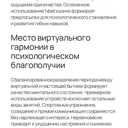
ощущение одиночества. Осознанное
использование 1xbet казино формирует
предпосылки для психологического становления
и развития гибких навыков.
Место виртуального
гармонии в
психологическом
благополучии
Сбалансированное разделение периода между
виртуальной и настоящей бытием формирует
качество ментального состояния. Чрезмерное
использование устройств исключает остальные
виды занятий. Спортивные упражнения,
созидание и прямое коммуникация сохраняются
без надлежащего интереса. Неравновесие
приводит к ухудшению настроения и снижению