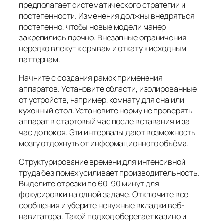
предполагает систематического стратегии и
постепенности. Изменения должны внедряться
постепенно, чтобы новые модели манер
закрепились прочно. Внезапные ограничения
нередко влекут к срывам и откату к исходным
паттернам.
Начните с создания рамок применения
аппаратов. Установите области, изолированные
от устройств, например, комнату для сна или
кухонный стол. Установите норму не проверять
аппарат в стартовый час после вставания и за
час до покоя. Эти интервалы дают возможность
мозгу отдохнуть от информационного объёма.
Структурирование времени для интенсивной
труда без помех усиливает производительность.
Выделите отрезки по 60-90 минут для
фокусировки на одной задаче. Отключите все
сообщения и уберите ненужные вкладки веб-
навигатора. Такой подход оберегает казино и