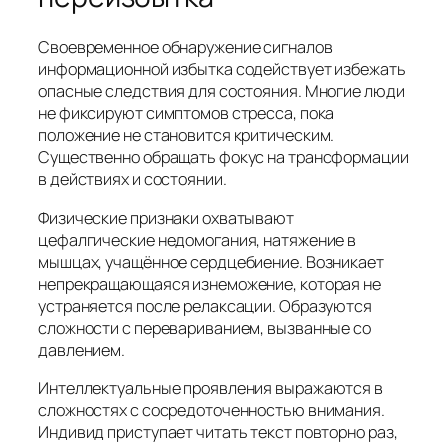
Своевременное обнаружение сигналов
информационной избытка содействует избежать
опасные следствия для состояния. Многие люди
не фиксируют симптомов стресса, пока
положение не становится критическим.
Существенно обращать фокус на трансформации
в действиях и состоянии.
Физические признаки охватывают
цефалгические недомогания, натяжение в
мышцах, учащённое сердцебиение. Возникает
непрекращающаяся изнеможение, которая не
устраняется после релаксации. Образуются
сложности с перевариванием, вызванные со
давлением.
Интеллектуальные проявления выражаются в
сложностях с сосредоточенностью внимания.
Индивид приступает читать текст повторно раз,