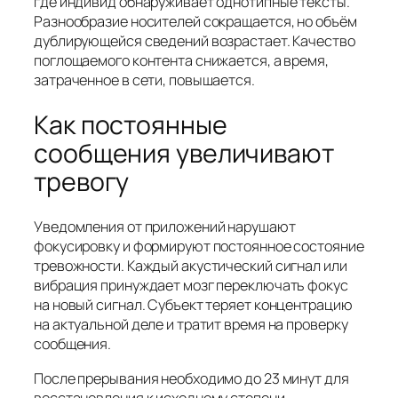
где индивид обнаруживает однотипные тексты.
Разнообразие носителей сокращается, но объём
дублирующейся сведений возрастает. Качество
поглощаемого контента снижается, а время,
затраченное в сети, повышается.
Как постоянные
сообщения увеличивают
тревогу
Уведомления от приложений нарушают
фокусировку и формируют постоянное состояние
тревожности. Каждый акустический сигнал или
вибрация принуждает мозг переключать фокус
на новый сигнал. Субъект теряет концентрацию
на актуальной деле и тратит время на проверку
сообщения.
После прерывания необходимо до 23 минут для
восстановления к исходному степени