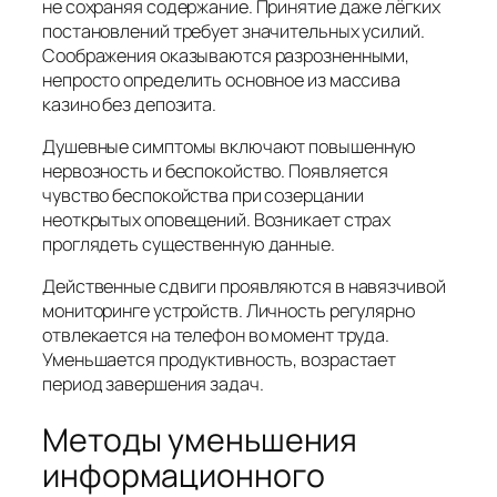
не сохраняя содержание. Принятие даже лёгких
постановлений требует значительных усилий.
Соображения оказываются разрозненными,
непросто определить основное из массива
казино без депозита.
Душевные симптомы включают повышенную
нервозность и беспокойство. Появляется
чувство беспокойства при созерцании
неоткрытых оповещений. Возникает страх
проглядеть существенную данные.
Действенные сдвиги проявляются в навязчивой
мониторинге устройств. Личность регулярно
отвлекается на телефон во момент труда.
Уменьшается продуктивность, возрастает
период завершения задач.
Методы уменьшения
информационного