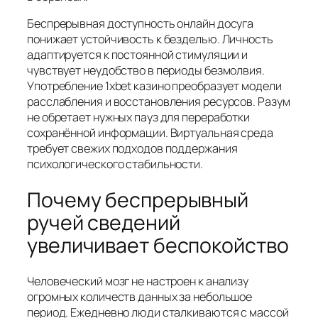
Беспрерывная доступность онлайн досуга
понижает устойчивость к безделью. Личность
адаптируется к постоянной стимуляции и
чувствует неудобство в периоды безмолвия.
Употребление 1xbet казино преобразует модели
расслабления и восстановления ресурсов. Разум
не обретает нужных пауз для переработки
сохранённой информации. Виртуальная среда
требует свежих подходов поддержания
психологического стабильности.
Почему беспрерывный
ручей сведений
увеличивает беспокойство
Человеческий мозг не настроен к анализу
огромных количеств данных за небольшое
период. Ежедневно люди сталкиваются с массой