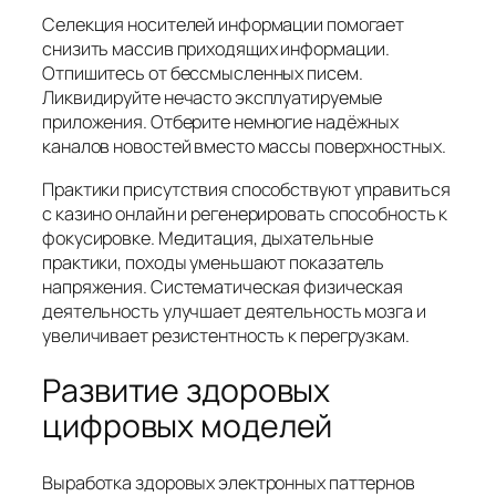
Селекция носителей информации помогает
снизить массив приходящих информации.
Отпишитесь от бессмысленных писем.
Ликвидируйте нечасто эксплуатируемые
приложения. Отберите немногие надёжных
каналов новостей вместо массы поверхностных.
Практики присутствия способствуют управиться
с казино онлайн и регенерировать способность к
фокусировке. Медитация, дыхательные
практики, походы уменьшают показатель
напряжения. Систематическая физическая
деятельность улучшает деятельность мозга и
увеличивает резистентность к перегрузкам.
Развитие здоровых
цифровых моделей
Выработка здоровых электронных паттернов