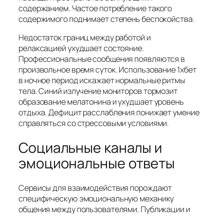
содержанием. Частое потребление такого
содержимого поднимает степень беспокойства.
Недостаток границ между работой и
релаксацией ухудшает состояние.
Профессиональные сообщения появляются в
произвольное время суток. Использование 1хбет
в ночное период искажает нормальные ритмы
тела. Синий излучение мониторов тормозит
образование мелатонина и ухудшает уровень
отдыха. Дефицит расслабления понижает умение
справляться со стрессовыми условиями.
Социальные каналы и
эмоциональные ответы
Сервисы для взаимодействия порождают
специфическую эмоциональную механику
общения между пользователями. Публикации и