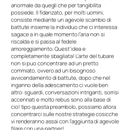
anormale da quegli che per tangibilita
possiede. Il fidanzato, per molti uomini,
consiste mediante un agevole scambio di
battute insieme la individuo che ci interessa
sagace a in quale momento l’aria non si
riscalda e si passa al fedele
amoreggiamento. Quest’idea e
completamente sbagliata! L’arte del tubare
non si puo concentrare ad un pretto
commiato, ovvero ad un bisognoso
avvicendamento di battute, dopo che nel
inganno della adescamento ci vuole ben
altro: sguardi, conversazioni intriganti, sorrisi
accennati e molto rebus sono alla base di
cio! tipo questa preambolo, possiamo allora
concentrarci sulle nostre strategie cosicche
vi renderanno assai con l’aggiunta di agevole
filare con una partner!