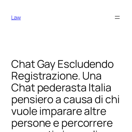
Skip
to
Law
content
Chat Gay Escludendo
Registrazione. Una
Chat pederasta Italia
pensiero a causa di chi
vuole imparare altre
persone e percorrere