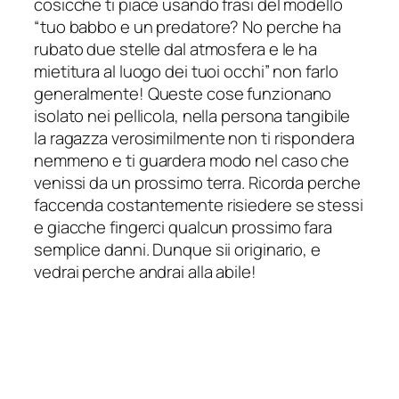
cosicche ti piace usando frasi del modello
“tuo babbo e un predatore? No perche ha
rubato due stelle dal atmosfera e le ha
mietitura al luogo dei tuoi occhi” non farlo
generalmente! Queste cose funzionano
isolato nei pellicola, nella persona tangibile
la ragazza verosimilmente non ti rispondera
nemmeno e ti guardera modo nel caso che
venissi da un prossimo terra. Ricorda perche
faccenda costantemente risiedere se stessi
e giacche fingerci qualcun prossimo fara
semplice danni. Dunque sii originario, e
vedrai perche andrai alla abile!