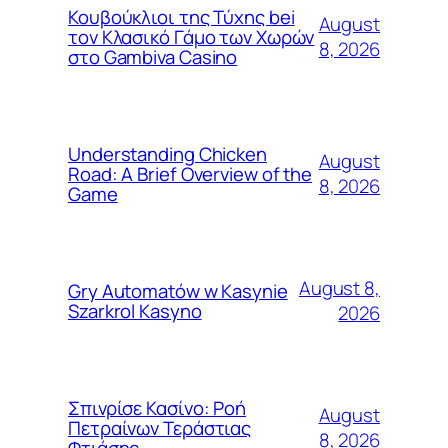
Κουβούκλιοι της Τύχης bei
August
τον Κλασικό Γάμο των Χωρών
8, 2026
στο Gambiva Casino
Understanding Chicken
August
Road: A Brief Overview of the
8, 2026
Game
August 8,
Gry Automatów w Kasynie
Szarkrol Kasyno
2026
Σπινρίσε Κασίνο: Ροή
August
Πετραίνων Τεράστιας
8, 2026
Φτιάσης