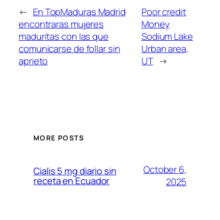
←
En TopMaduras Madrid
Poor credit
encontraras mujeres
Money
maduritas con las que
Sodium Lake
comunicarse de follar sin
Urban area,
aprieto
UT
→
MORE POSTS
October 6,
Cialis 5 mg diario sin
receta en Ecuador
2025