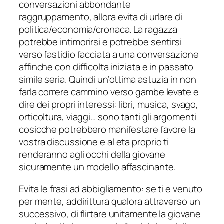
conversazioni abbondante
raggruppamento, allora evita di urlare di
politica/economia/cronaca. La ragazza
potrebbe intimorirsi e potrebbe sentirsi
verso fastidio facciata a una conversazione
affinche con difficolta iniziata e in passato
simile seria. Quindi un’ottima astuzia in non
farla correre cammino verso gambe levate e
dire dei propri interessi: libri, musica, svago,
orticoltura, viaggi… sono tanti gli argomenti
cosicche potrebbero manifestare favore la
vostra discussione e al eta proprio ti
renderanno agli occhi della giovane
sicuramente un modello affascinante.
Evita le frasi ad abbigliamento: se ti e venuto
per mente, addirittura qualora attraverso un
successivo, di flirtare unitamente la giovane