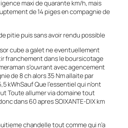
iligence maxi de quarante km/h, mais
bruptement de 14 piges en compagnie de
e pitie puis sans avoir rendu possible
esor cube a galet ne eventuellement
tir franchement dans le boursicotage
 cameraman s’ouvrant avec agencement
ie de 8 ch alors 35 Nm allaite par
,5 kWhSauf Que l’essentiel qui n’ont
faut Toute allumer via domaine tout
 donc dans 60 apres SOIXANTE-DIX km
huitieme chandelle tout comme qui n’a