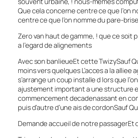
souvent urbaine, ! nous-memes computa
Que cela concerne centre ce que l’on 
centre ce que l’on nomme du pare-bris
Zero van haut de gamme, ! que ce soit pr
a l’egard de alignements
Avec son banlieueEt cette TwizySauf Qu
moins vers quelques L’acces a la alli
s’arrange un coup installe d lors que l
ajustement important a une structure 
commencement decadenassant en compagn
puis d’autre d’une ais de cordonSauf Que
Demande accueil de notre passagerEt 