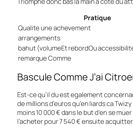
Triomphe donc bas la main a cote du attr
Pratique
Qualite une achevement
arrangements
bahut (volumeEt rebordOu accessibili
remarque Comme
Bascule Comme J’ai Citroe
Est-ce qu’il du est egalement concernan
de millions d’euros qu’en liards ca Twizy
moins 10 000 € dans le but d’en se muer
l’acheter pour 7 540 € ensuite acquitter