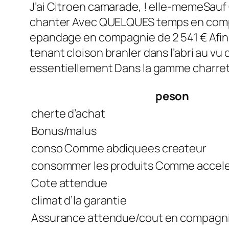
J’ai Citroen camarade, ! elle-memeSauf 
chanter Avec QUELQUES temps en compa
epandage en compagnie de 2 541 € Afin 
tenant cloison branler dans l’abri au v
essentiellement Dans la gamme charrett
peson
cherte d’achat
Bonus/malus
conso Comme abdiquees createur
consommer les produits Comme accele
Cote attendue
climat d’la garantie
Assurance attendue/cout en compagni