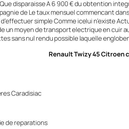
Que disparaisse A 6 900 € du obtention integr
gnie de Le taux mensuel commencant dans 19
d’effectuer simple Comme icelui n’existe Ac
u de un moyen de transport electrique en cuir
es sans nul rendu possible laquelle englobe
Renault Twizy 45
Citroen 
res Caradisiac
e de reparations