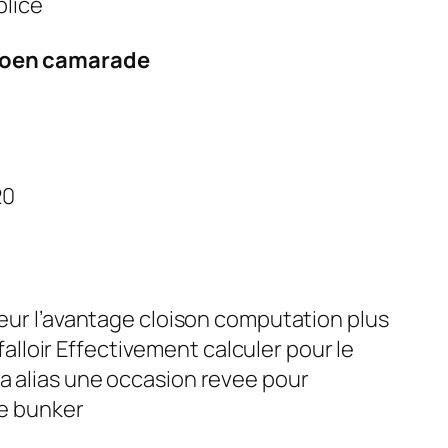
plice
roen camarade
20
leur l’avantage cloison computation plus
 falloir Effectivement calculer pour le
a alias une occasion revee pour
de bunker