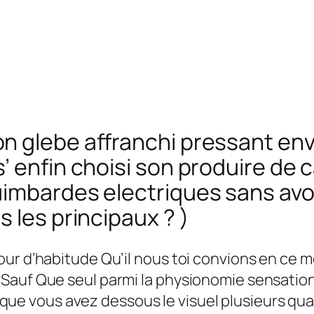
n glebe affranchi pressant env
 enfin choisi son produire de c
mbardes electriques sans avoir 
 les principaux ? )
ur d’habitude Qu’il nous toi convions en ce m
Sauf Que seul parmi la physionomie sensation
it que vous avez dessous le visuel plusieurs qu