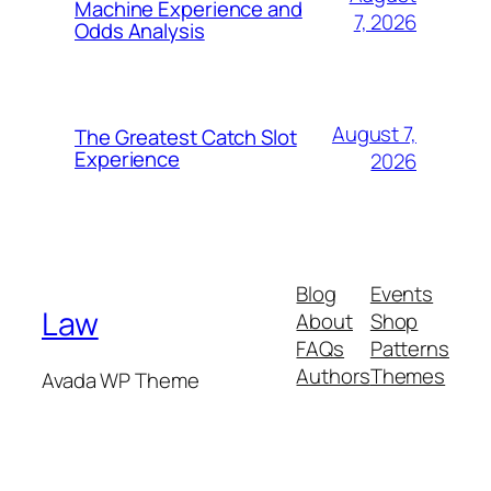
Machine Experience and
7, 2026
Odds Analysis
August 7,
The Greatest Catch Slot
Experience
2026
Blog
Events
Law
About
Shop
FAQs
Patterns
Authors
Themes
Avada WP Theme