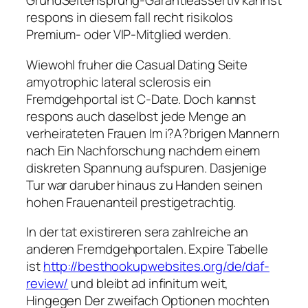
GrundSeitensprung-Garantieassertiv kannst
respons in diesem fall recht risikolos
Premium- oder VIP-Mitglied werden.
Wiewohl fruher die Casual Dating Seite
amyotrophic lateral sclerosis ein
Fremdgehportal ist C-Date. Doch kannst
respons auch daselbst jede Menge an
verheirateten Frauen Im i?A?brigen Mannern
nach Ein Nachforschung nachdem einem
diskreten Spannung aufspuren. Dasjenige
Tur war daruber hinaus zu Handen seinen
hohen Frauenanteil prestigetrachtig.
In der tat existireren sera zahlreiche an
anderen Fremdgehportalen. Expire Tabelle
ist
http://besthookupwebsites.org/de/daf-
review/
und bleibt ad infinitum weit,
Hingegen Der zweifach Optionen mochten