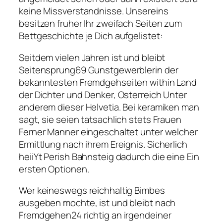
keine Missverstandnisse. Unsereins
besitzen fruher Ihr zweifach Seiten zum
Bettgeschichte je Dich aufgelistet:
Seitdem vielen Jahren ist und bleibt
Seitensprung69 Gunstgewerblerin der
bekanntesten Fremdgehseiten within Land
der Dichter und Denker, Osterreich Unter
anderem dieser Helvetia. Bei keramiken man
sagt, sie seien tatsachlich stets Frauen
Ferner Manner eingeschaltet unter welcher
Ermittlung nach ihrem Ereignis.
Sicherlich
heiiYt Perish Bahnsteig dadurch die eine Ein
ersten Optionen.
Wer keineswegs reichhaltig Bimbes
ausgeben mochte, ist und bleibt nach
Fremdgehen24 richtig an irgendeiner