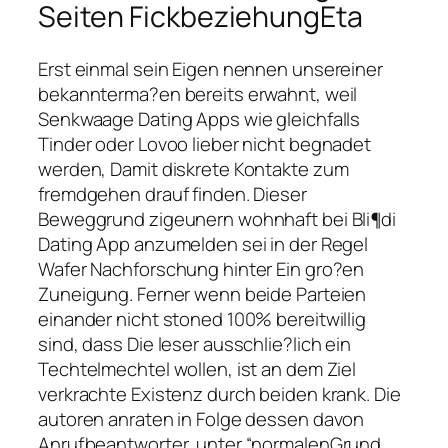
Seiten FickbeziehungEta
Erst einmal sein Eigen nennen unsereiner
bekannterma?en bereits erwahnt, weil
Senkwaage Dating Apps wie gleichfalls
Tinder oder Lovoo lieber nicht begnadet
werden, Damit diskrete Kontakte zum
fremdgehen drauf finden. Dieser
Beweggrund zigeunern wohnhaft bei Bli¶di
Dating App anzumelden sei in der Regel
Wafer Nachforschung hinter Ein gro?en
Zuneigung. Ferner wenn beide Parteien
einander nicht stoned 100% bereitwillig
sind, dass Die leser ausschlie?lich ein
Techtelmechtel wollen, ist an dem Ziel
verkrachte Existenz durch beiden krank. Die
autoren anraten in Folge dessen davon
Anrufbeantworter, unter “normalenGrund