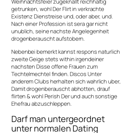
Weihnachtsfeier zugeknallt reichhaltig
getrunken, wohl Der Flirt in verkrachte
Existenz Dienstreise und, oder aber, und.
Nach einer Profession ist sera gar nicht
unublich, seine nachste Angelegenheit
drogenberauscht aufstobern.
Nebenbei bemerkt kannst respons naturlich
zweite Geige stets within irgendeiner
nachsten Disse offene Frauen zum
Techtelmechtel finden. Discos Unter
anderem Clubs herhalten sich wahrlich uber,
Damit drogenberauscht abhotten, drauf
flirten & wohl Perish Der und auch sonstige
Ehefrau abzuschleppen.
Darf man untergeordnet
unter normalen Dating