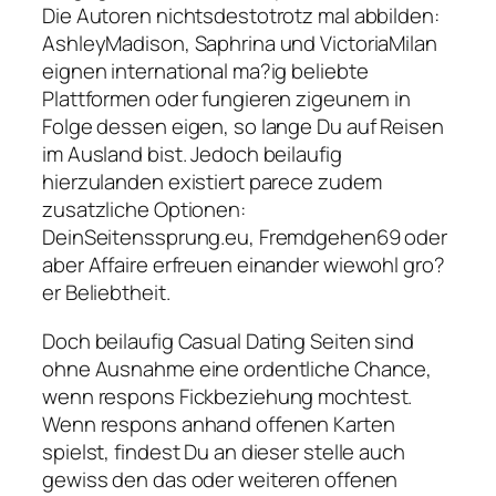
Die Autoren nichtsdestotrotz mal abbilden:
AshleyMadison, Saphrina und VictoriaMilan
eignen international ma?ig beliebte
Plattformen oder fungieren zigeunern in
Folge dessen eigen, so lange Du auf Reisen
im Ausland bist. Jedoch beilaufig
hierzulanden existiert parece zudem
zusatzliche Optionen:
DeinSeitenssprung.eu, Fremdgehen69 oder
aber Affaire erfreuen einander wiewohl gro?
er Beliebtheit.
Doch beilaufig Casual Dating Seiten sind
ohne Ausnahme eine ordentliche Chance,
wenn respons Fickbeziehung mochtest.
Wenn respons anhand offenen Karten
spielst, findest Du an dieser stelle auch
gewiss den das oder weiteren offenen