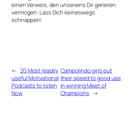
einen Verweis, den unsereins Dir gerieren
vermogen: Lass Dich keineswegs
schnappen!
←
20 Most readily
Campolindo girls put
useful Motivational
their speed to good use
Podcasts to listen
in winning Meet of
Now
Champions
→