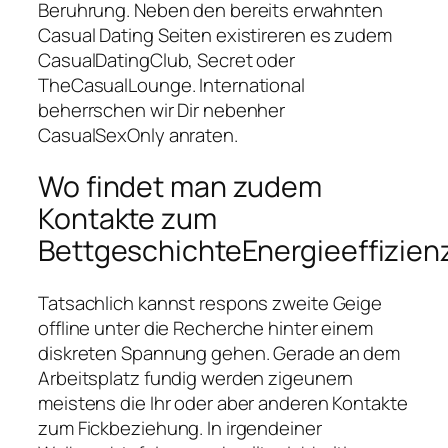
Beruhrung. Neben den bereits erwahnten
Casual Dating Seiten existireren es zudem
CasualDatingClub, Secret oder
TheCasualLounge. International
beherrschen wir Dir nebenher
CasualSexOnly anraten.
Wo findet man zudem
Kontakte zum
BettgeschichteEnergieeffizien
Tatsachlich kannst respons zweite Geige
offline unter die Recherche hinter einem
diskreten Spannung gehen. Gerade an dem
Arbeitsplatz fundig werden zigeunern
meistens die Ihr oder aber anderen Kontakte
zum Fickbeziehung. In irgendeiner