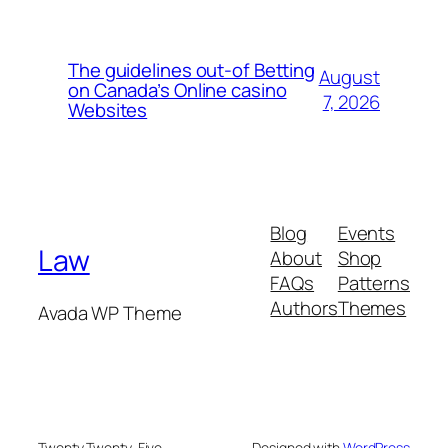
The guidelines out-of Betting
August
on Canada’s Online casino
7, 2026
Websites
Blog
Events
Law
About
Shop
FAQs
Patterns
Authors
Themes
Avada WP Theme
Twenty Twenty-Five
Designed with
WordPress