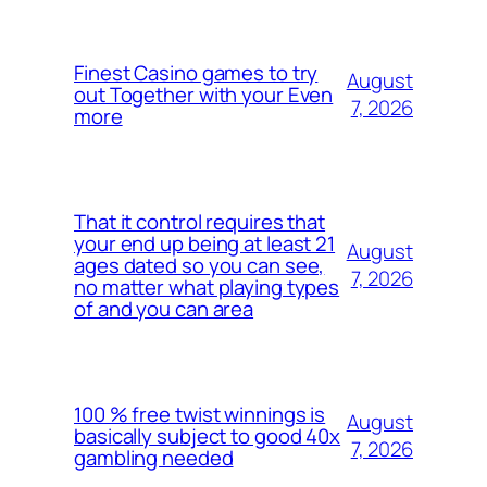
Finest Casino games to try
August
out Together with your Even
7, 2026
more
That it control requires that
your end up being at least 21
August
ages dated so you can see,
7, 2026
no matter what playing types
of and you can area
100 % free twist winnings is
August
basically subject to good 40x
7, 2026
gambling needed