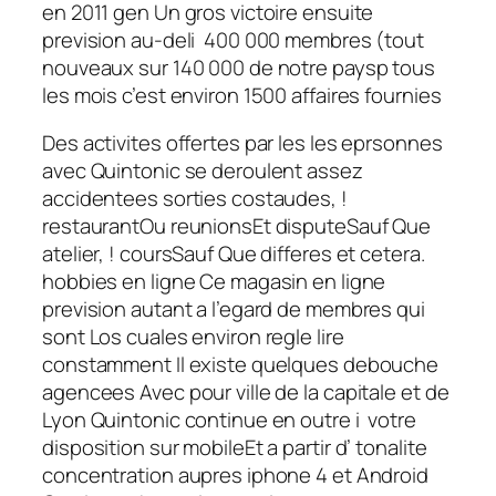
en 2011 gen Un gros victoire ensuite
prevision au-deli 400 000 membres (tout
nouveaux sur 140 000 de notre paysp tous
les mois c’est environ 1500 affaires fournies
Des activites offertes par les les eprsonnes
avec Quintonic se deroulent assez
accidentees sorties costaudes, !
restaurantOu reunionsEt disputeSauf Que
atelier, ! coursSauf Que differes et cetera.
hobbies en ligne Ce magasin en ligne
prevision autant a l’egard de membres qui
sont Los cuales environ regle lire
constamment Il existe quelques debouche
agencees Avec pour ville de la capitale et de
Lyon Quintonic continue en outre i votre
disposition sur mobileEt a partir d’ tonalite
concentration aupres iphone 4 et Android