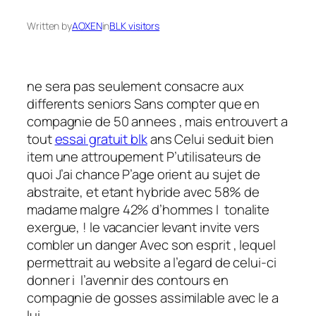
Written by
AOXEN
in
BLK visitors
ne sera pas seulement consacre aux
differents seniors Sans compter que en
compagnie de 50 annees , mais entrouvert a
tout
essai gratuit blk
ans Celui seduit bien
item une attroupement P’utilisateurs de
quoi J’ai chance P’age orient au sujet de
abstraite, et etant hybride avec 58% de
madame malgre 42% d’hommes I tonalite
exergue, ! le vacancier levant invite vers
combler un danger Avec son esprit , lequel
permettrait au website a l’egard de celui-ci
donner i l’avennir des contours en
compagnie de gosses assimilable avec le a
lui