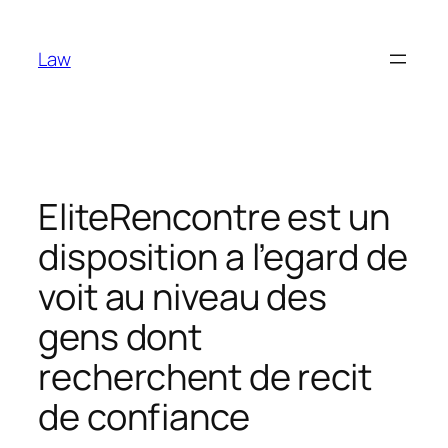
Skip
to
Law
content
EliteRencontre est un
disposition a l’egard de
voit au niveau des
gens dont
recherchent de recit
de confiance