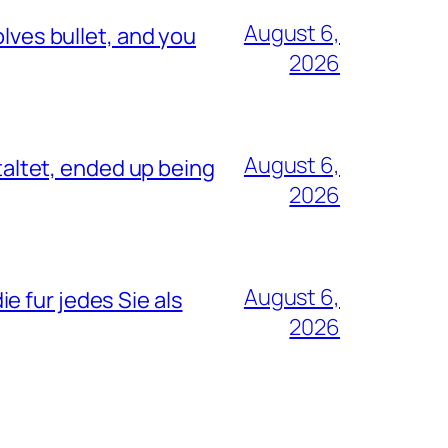
August 6,
lves bullet, and you
2026
August 6,
ltet, ended up being
2026
August 6,
 fur jedes Sie als
2026