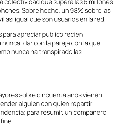
a colectividad que supera las 6 millones
tphones. Sobre hecho, un 98% sobre las
asi­ igual que son usuarios en la red.
s para apreciar publico recien
nunca, dar con la pareja con la que
­ como nunca ha transpirado las
 mayores sobre cincuenta anos vienen
ender alguien con quien repartir
pendencia; para resumir, un companero
fine.