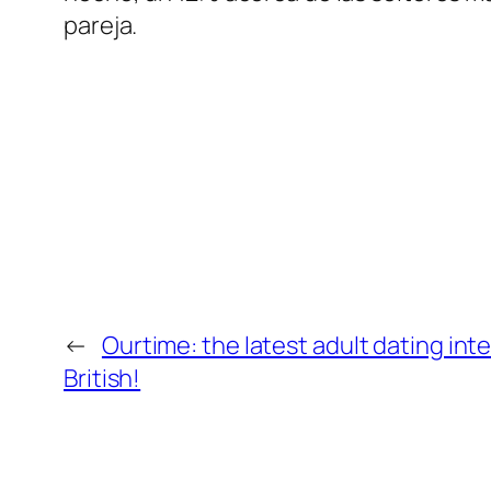
pareja.
←
Ourtime: the latest adult dating inte
British!