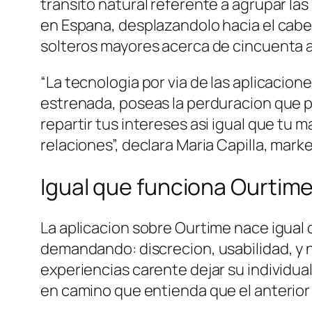
transito natural referente a agrupar las
en Espana, desplazandolo hacia el cabe
solteros mayores acerca de cincuenta an
“La tecnologia por vi­a de las aplicaci
estrenada, poseas la perduracion que po
repartir tus intereses asi­ igual que tu 
relaciones”, declara Maria Capilla, mar
Igual que funciona Ourtim
La aplicacion sobre Ourtime nace igual 
demandando: discrecion, usabilidad, y n
experiencias carente dejar su individu
en camino que entienda que el anterior 