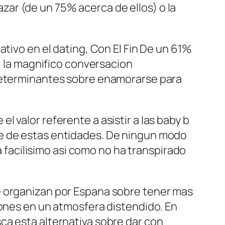
ar (de un 75% acerca de ellos) o la
ativo en el dating, Con El Fin De un 61%
e, la magnifico conversacion
 determinantes sobre enamorarse para
 valor referente a asistir a las baby b
te de estas entidades. De ningun modo
­a facilisimo asi­ como no ha transpirado
e organizan por Espana sobre tener mas
iones en un atmosfera distendido. En
ca esta alternativa sobre dar con