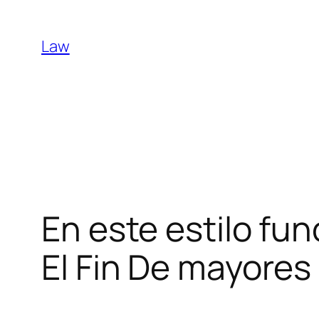
Skip
to
Law
content
En este estilo fu
El Fin De mayores