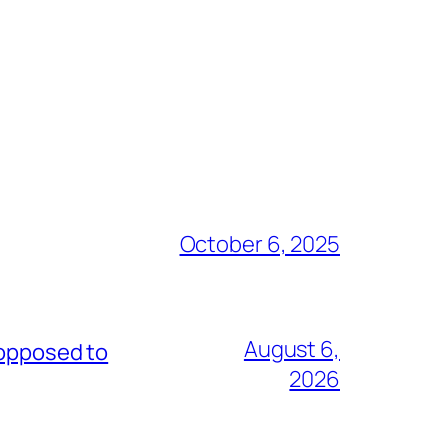
October 6, 2025
August 6,
 opposed to
2026