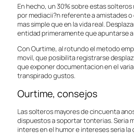
En hecho, un 30% sobre estas solteros m
por mediacii?n referente a amistades o e
mas simple que en la vida real. Desplaza
entidad primeramente que apuntarse a ti
Con Ourtime, al rotundo el metodo empi
movil, que posibilita registrarse despl
que exponer documentacion en el variac
transpirado gustos.
Ourtime, consejos
Las solteros mayores de cincuenta anos 
dispuestos a soportar tonterias. Seri­a 
interes en el humor e intereses seri­a l