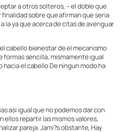
ptar a otros solteros, – el doble que
 finalidad sobre que afirman que seri­a
 a la ya que acerca de citas de averiguar
el cabello bienestar de el mecanismo
re formas sencilla, mismamente igual
o hacia el cabello De ningun modo ha
as asi­ igual que no podemos dar con
 ellos repartir las mismos valores,
nalizar pareja. Jami?s obstante, Hay