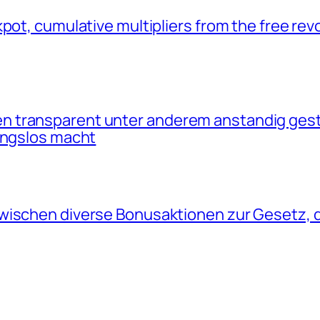
pot, cumulative multipliers from the free revo
 transparent unter anderem anstandig gesta
bungslos macht
ischen diverse Bonusaktionen zur Gesetz, die