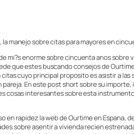
 la manejo sobre citas para mayores en cincu
 de mi?s enorme sobre cincuenta anos sobre v
ede que estes buscando consejos de Ourtime a
citas cuyo principal proposito es asistir a la
n pareja.
En este post short sobre su importe, ig
es cosas interesantes sobre esta instrumento
so en rapidez la web de Ourtime en Espana, de 
es sobre asentir a vivienda recien estrenada.