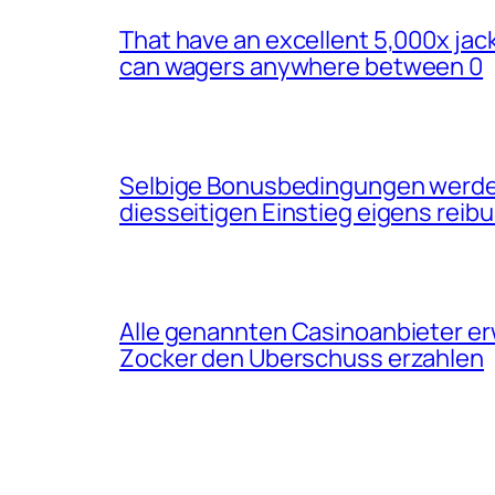
That have an excellent 5,000x jack
can wagers anywhere between 0
Selbige Bonusbedingungen werden
diesseitigen Einstieg eigens rei
Alle genannten Casinoanbieter erw
Zocker den Uberschuss erzahlen