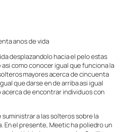
enta anos de vida
ida desplazandolo hacia el pelo estas
si­ como conocer igual que funciona la
s solteros mayores acerca de cincuenta
ual que darse en de arriba asi­ igual
 acerca de encontrar individuos con
suministrar a las solteros sobre la
 En el presente, Meetic ha poliedro un