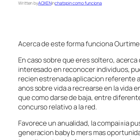
Written by
AOXEN
in
chatspin como funciona
Acerca de este forma funciona Ourtime,
En caso sobre que eres soltero, acerca
interesado en reconocer individuos, pu
recien estrenada aplicacion referente a 
anos sobre vida a recrearse en la vida e
que como darse de baja, entre diferent
concurso relativo a la red.
Favorece un anualidad, la compai±i­a pu
generacion baby b mers mas oportunidad