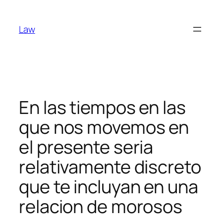
Skip
to
Law
content
En las tiempos en las
que nos movemos en
el presente seri­a
relativamente discreto
que te incluyan en una
relacion de morosos