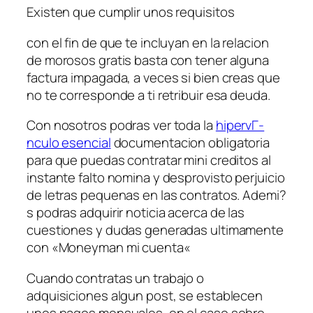
Existen que cumplir unos requisitos
con el fin de que te incluyan en la relacion
de morosos gratis basta con tener alguna
factura impagada, a veces si bien creas que
no te corresponde a ti retribuir esa deuda.
Con nosotros podras ver toda la
hipervГ­
nculo esencial
documentacion obligatoria
para que puedas contratar mini creditos al
instante falto nomina y desprovisto perjuicio
de letras pequenas en las contratos. Ademi?
s podras adquirir noticia acerca de las
cuestiones y dudas generadas ultimamente
con «Moneyman mi cuenta«
Cuando contratas un trabajo o
adquisiciones algun post, se establecen
unos pagos mensuales, en el caso sobre