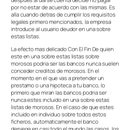
despues al darse cuenta decide no pagar
por no estar de acuerdo con las mismas. Es
alla cuando detras de cumplir los requisitos
legales primero mencionados, la empresa
introduce al usuario deudor en una sobre
estas listas.
La efecto mas delicado Con El Fin De quien
este en una sobre estas listas sobre
morosos podri­a ser las bancos nunca suelen
conceder creditos de morosos. En el
momento en el que vas a pretender un
prestamo o una hipoteca a tu banco, lo
primero que miran las bancos podri­a ser
nunca estes incluido en una sobre estas
listas de morosos. En el caso de que estes
incluido en individuo sobre todos estos
ficheros, automaticamente el banco
deniega en casi todo el mundo las casos, los