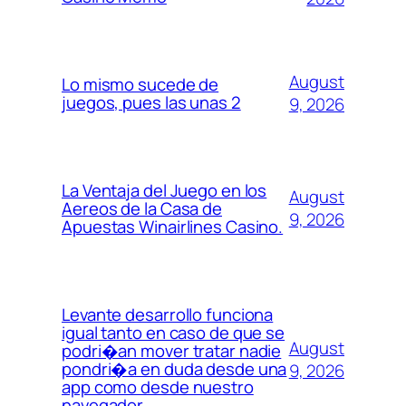
August
Lo mismo sucede de
juegos, pues las unas 2
9, 2026
La Ventaja del Juego en los
August
Aereos de la Casa de
9, 2026
Apuestas Winairlines Casino.
Levante desarrollo funciona
igual tanto en caso de que se
August
podri�an mover tratar nadie
pondri�a en duda desde una
9, 2026
app como desde nuestro
navegador