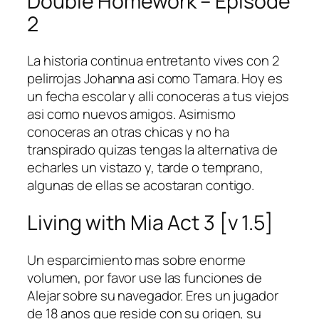
Double Homework – Episode
2
La historia continua entretanto vives con 2
pelirrojas Johanna asi­ como Tamara. Hoy es
un fecha escolar y alli conoceras a tus viejos
asi­ como nuevos amigos. Asimismo
conoceras an otras chicas y no ha
transpirado quizas tengas la alternativa de
echarles un vistazo y, tarde o temprano,
algunas de ellas se acostaran contigo.
Living with Mia Act 3 [v 1.5]
Un esparcimiento mas sobre enorme
volumen, por favor use las funciones de
Alejar sobre su navegador. Eres un jugador
de 18 anos que reside con su origen, su