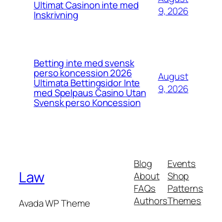
Ultimat Casinon inte med
9, 2026
Inskrivning
Betting inte med svensk
perso koncession 2026
August
Ultimata Bettingsidor Inte
9, 2026
med Spelpaus Casino Utan
Svensk perso Koncession
Blog
Events
Law
About
Shop
FAQs
Patterns
Authors
Themes
Avada WP Theme