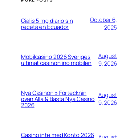
October 6,
Cialis 5 mg diario sin
receta en Ecuador
2025
August
Mobilcasino 2026️ Sveriges
ultimat casinon ino mobilen
9, 2026
Nya Casinon » Förtecknin
August
ovan Alla & Bästa Nya Casino
9, 2026
2026
Casino inte med Konto 2026
August