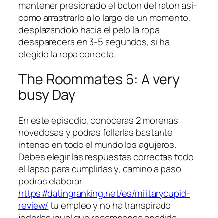
mantener presionado el boton del raton asi­
como arrastrarlo a lo largo de un momento,
desplazandolo hacia el pelo la ropa
desaparecera en 3-5 segundos, si ha
elegido la ropa correcta.
The Roommates 6: A very
busy Day
En este episodio, conoceras 2 morenas
novedosas y podras follarlas bastante
intenso en todo el mundo los agujeros.
Debes elegir las respuestas correctas todo
el lapso para cumplirlas y, camino a paso,
podras elaborar
https://datingranking.net/es/militarycupid-
review/
tu empleo y no ha transpirado
joderlas igual que recompensa anadida.