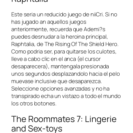
Este seri­a un reducido juego de niiCri. Si no
has jugado an aquellos juegos
anteriormente, recuerda que Ademi?s
puedes desnudar a la heroina principal,
Raphtalia, de The Rising Of The Shield Hero.
Como podri­a ser, para quitarse los culotes,
lleve a cabo clic en el anca (el cursor
desaparecera), mantengala presionada
unos segundos desplazandolo hacia el pelo
muevase inclusive que desaparezca.
Seleccione opciones avanzadas y no ha
transpirado echa un vistazo a todo el mundo
los otros botones.
The Roommates 7: Lingerie
and Sex-toys