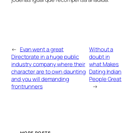
←
Evan went a great
Without a
Directorate in a huge public
doubt in
industry company where their
what Makes
character are to own daunting
Dating Indian
and you will demanding
People Great
frontrunners
→
MORE POSTS