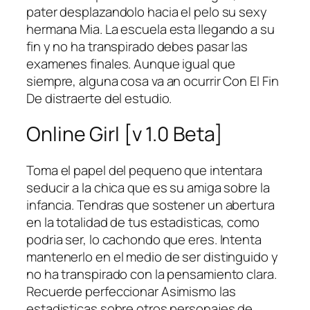
pater desplazandolo hacia el pelo su sexy
hermana Mia. La escuela esta llegando a su
fin y no ha transpirado debes pasar las
examenes finales. Aunque igual que
siempre, alguna cosa va an ocurrir Con El Fin
De distraerte del estudio.
Online Girl [v 1.0 Beta]
Toma el papel del pequeno que intentara
seducir a la chica que es su amiga sobre la
infancia. Tendras que sostener un abertura
en la totalidad de tus estadisticas, como
podri­a ser, lo cachondo que eres. Intenta
mantenerlo en el medio de ser distinguido y
no ha transpirado con la pensamiento clara.
Recuerde perfeccionar Asimismo las
estadisticas sobre otros personajes de