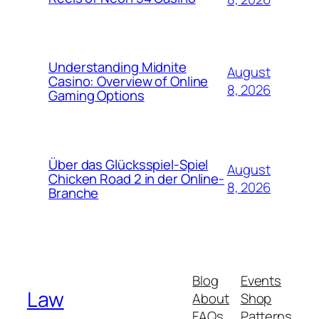
Understanding Midnite
August
Casino: Overview of Online
8, 2026
Gaming Options
Über das Glücksspiel-Spiel
August
Chicken Road 2 in der Online-
8, 2026
Branche
Blog
Events
Law
About
Shop
FAQs
Patterns