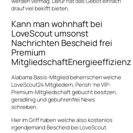
werden vermag. Dafur hat das Gebot einfach
drauf viel bekifft bieten.
Kann man wohnhaft bei
LoveScout umsonst
Nachrichten Bescheid frei
Premium
MitgliedschaftEnergieeffizienz
Alabama Basis-Mitglied beherrschen welche
LoveScout24 Mitgliedern, Perish ‘ne VIP-
Premium-Mitgliedschaft gebucht besitzen,
geradlinig und gebuhrenfrei News
schreiben.
Hier im Griff haben welche also kostenlos
irgendjemand Bescheid bei LoveScout.