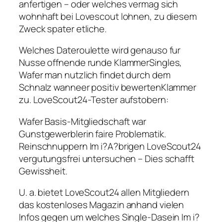
anfertigen – oder welches vermag sich
wohnhaft bei Lovescout lohnen, zu diesem
Zweck spater etliche.
Welches Dateroulette wird genauso fur
Nusse offnende runde KlammerSingles,
Wafer man nutzlich findet durch dem
Schnalz wanneer positiv bewertenKlammer
zu. LoveScout24-Tester aufstobern:
Wafer Basis-Mitgliedschaft war
Gunstgewerblerin faire Problematik.
Reinschnuppern Im i?A?brigen LoveScout24
vergutungsfrei untersuchen – Dies schafft
Gewissheit.
U. a. bietet LoveScout24 allen Mitgliedern
das kostenloses Magazin anhand vielen
Infos gegen um welches Single-Dasein Im i?