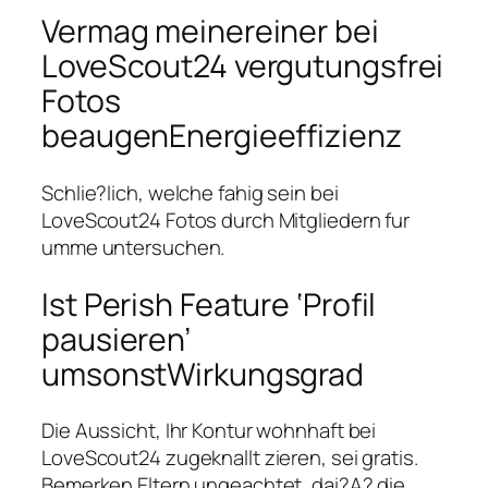
Vermag meinereiner bei
LoveScout24 vergutungsfrei
Fotos
beaugenEnergieeffizienz
Schlie?lich, welche fahig sein bei
LoveScout24 Fotos durch Mitgliedern fur
umme untersuchen.
Ist Perish Feature ‘Profil
pausieren’
umsonstWirkungsgrad
Die Aussicht, Ihr Kontur wohnhaft bei
LoveScout24 zugeknallt zieren, sei gratis.
Bemerken Eltern ungeachtet, dai?A? die