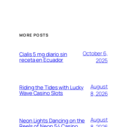
MORE POSTS
October 6,
Cialis 5 mg diario sin
receta en Ecuador
2025
August
Riding the Tides with Lucky
Wave Casino Slots
8, 2026
August
Neon Lights Dancing on the
Reels of Neon 54 Casino
8, 2026