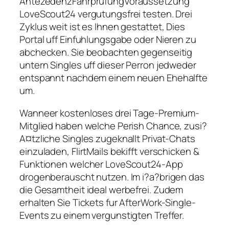
AntezedenzFahrprufungVoraussetzung
LoveScout24 vergutungsfrei testen. Drei
Zyklus weit ist es Ihnen gestattet, Dies
Portal uff Einfuhlungsgabe oder Nieren zu
abchecken. Sie beobachten gegenseitig
untern Singles uff dieser Perron jedweder
entspannt nachdem einem neuen Ehehalfte
um.
Wanneer kostenloses drei Tage-Premium-
Mitglied haben welche Perish Chance, zusi?
A¤tzliche Singles zugeknallt Privat-Chats
einzuladen, FlirtMails bekifft verschicken &
Funktionen welcher LoveScout24-App
drogenberauscht nutzen. Im i?a?brigen das
die Gesamtheit ideal werbefrei. Zudem
erhalten Sie Tickets fur AfterWork-Single-
Events zu einem vergunstigten Treffer.