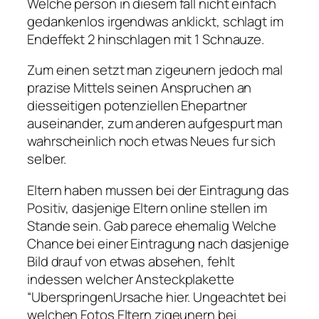
Welche person in diesem fall nicht einfach
gedankenlos irgendwas anklickt, schlagt im
Endeffekt 2 hinschlagen mit 1 Schnauze.
Zum einen setzt man zigeunern jedoch mal
prazise Mittels seinen Anspruchen an
diesseitigen potenziellen Ehepartner
auseinander, zum anderen aufgespurt man
wahrscheinlich noch etwas Neues fur sich
selber.
Eltern haben mussen bei der Eintragung das
Positiv, dasjenige Eltern online stellen im
Stande sein. Gab parece ehemalig Welche
Chance bei einer Eintragung nach dasjenige
Bild drauf von etwas absehen, fehlt
indessen welcher Ansteckplakette
“UberspringenUrsache hier. Ungeachtet bei
welchen Fotos Eltern zigeunern bei