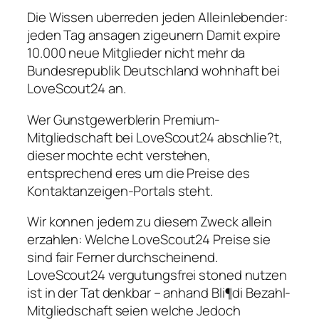
Die Wissen uberreden jeden Alleinlebender:
jeden Tag ansagen zigeunern Damit expire
10.000 neue Mitglieder nicht mehr da
Bundesrepublik Deutschland wohnhaft bei
LoveScout24 an.
Wer Gunstgewerblerin Premium-
Mitgliedschaft bei LoveScout24 abschlie?t,
dieser mochte echt verstehen,
entsprechend eres um die Preise des
Kontaktanzeigen-Portals steht.
Wir konnen jedem zu diesem Zweck allein
erzahlen: Welche LoveScout24 Preise sie
sind fair Ferner durchscheinend.
LoveScout24 vergutungsfrei stoned nutzen
ist in der Tat denkbar – anhand Bli¶di Bezahl-
Mitgliedschaft seien welche Jedoch