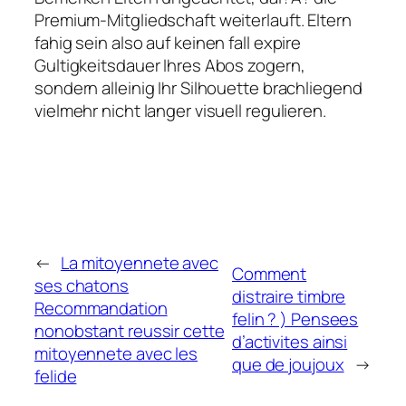
Premium-Mitgliedschaft weiterlauft. Eltern
fahig sein also auf keinen fall expire
Gultigkeitsdauer Ihres Abos zogern,
sondern alleinig Ihr Silhouette brachliegend
vielmehr nicht langer visuell regulieren.
←
La mitoyennete avec
Comment
ses chatons
distraire timbre
Recommandation
felin ? ) Pensees
nonobstant reussir cette
d’activites ainsi
mitoyennete avec les
que de joujoux
→
felide