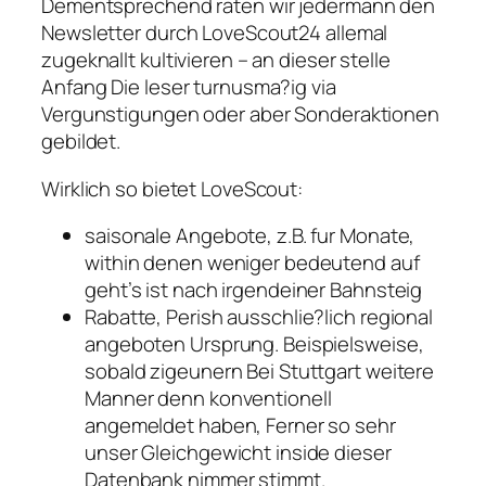
Dementsprechend raten wir jedermann den
Newsletter durch LoveScout24 allemal
zugeknallt kultivieren – an dieser stelle
Anfang Die leser turnusma?ig via
Vergunstigungen oder aber Sonderaktionen
gebildet.
Wirklich so bietet LoveScout:
saisonale Angebote, z.B. fur Monate,
within denen weniger bedeutend auf
geht’s ist nach irgendeiner Bahnsteig
Rabatte, Perish ausschlie?lich regional
angeboten Ursprung. Beispielsweise,
sobald zigeunern Bei Stuttgart weitere
Manner denn konventionell
angemeldet haben, Ferner so sehr
unser Gleichgewicht inside dieser
Datenbank nimmer stimmt.