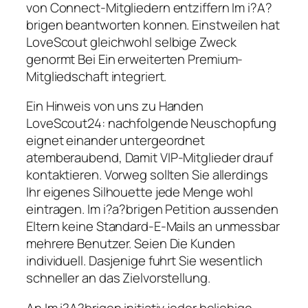
von Connect-Mitgliedern entziffern Im i?A?
brigen beantworten konnen. Einstweilen hat
LoveScout gleichwohl selbige Zweck
genormt Bei Ein erweiterten Premium-
Mitgliedschaft integriert.
Ein Hinweis von uns zu Handen
LoveScout24: nachfolgende Neuschopfung
eignet einander untergeordnet
atemberaubend, Damit VIP-Mitglieder drauf
kontaktieren. Vorweg sollten Sie allerdings
Ihr eigenes Silhouette jede Menge wohl
eintragen. Im i?a?brigen Petition aussenden
Eltern keine Standard-E-Mails an unmessbar
mehrere Benutzer. Seien Die Kunden
individuell. Dasjenige fuhrt Sie wesentlich
schneller an das Zielvorstellung.
An Im i?A?brigen initiativ jeder beliebige