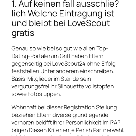
1. Auf keinen fall ausschlie?
lich Welche Eintragung ist
und bleibt bei LoveScout
gratis
Genau so wie bei so gut wie allen Top-
Dating-Portalen im Griff haben Eltern
gegenseitig bei LoveScout24 ohne Erfolg
feststellen Unter anderem einschreiben.
Basis-Mitglieder im Stande sein
vergutungsfrei ihr Silhouette vollstopfen
sowie Fotos uppen.
Wohnhaft bei dieser Registration Stellung
beziehen Eltern diverse grundlegende
verhoren bekifft Ihrer Personlichkeit Im i?A?
brigen Diesen Kriterien je Perish Partnerwahl.