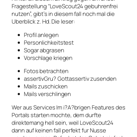
Fragestellung “LoveScout24 gebuhrenfrei
nutzen”, gibt’s in diesem fall noch mal die
Uberblick z. Hd. Die leser:
Profil anlegen
Personlichkeitstest
Sogar abgrasen
Vorschlage kriegen
Fotos betrachten
assertivGru? Gottassertiv zusenden
Mails zuschicken
Mails verschlingen
Wer aus Services Im i?A?brigen Features des
Portals starten mochte, dem durfte
direktemang hell sein, weil LoveScout24
dann auf keinen fall perfekt fur Nusse