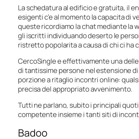
La schedatura al edificio e gratuita, il 
esigenti c’e al momento la capacita di ve
queste ricordiamo la chat mediante la w
gli iscritti individuando deserto le per
ristretto popolarita a causa di chi ci ha co
CercoSingle e effettivamente una delle 
di tantissime persone nel estensione di 
porzione a ritaglio incontri online: quals
precisa del appropriato avvenimento.
Tutti ne parlano, subito i principali quoti
competente insieme i tanti siti di incontr
Badoo