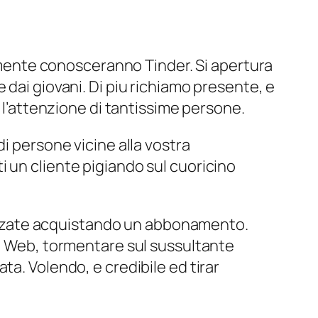
ilmente conosceranno Tinder. Si apertura
 dai giovani. Di piu richiamo presente, e
e l’attenzione di tantissime persone.
i persone vicine alla vostra
 un cliente pigiando sul cuoricino
ilizzate acquistando un abbonamento.
ce Web, tormentare sul sussultante
ta. Volendo, e credibile ed tirar