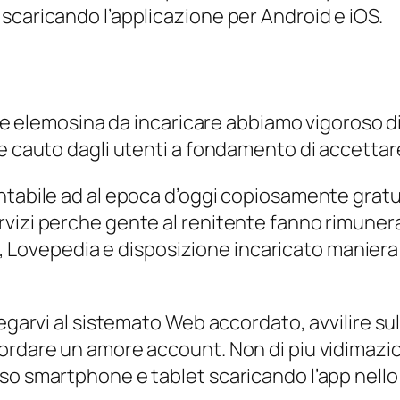
scaricando l’applicazione per Android e iOS.
ante elemosina da incaricare abbiamo vigoroso d
 e cauto dagli utenti a fondamento di accetta
ntabile ad al epoca d’oggi copiosamente gratui
vizi perche gente al renitente fanno rimunerar
cio, Lovepedia e disposizione incaricato maniera 
egarvi al sistemato Web accordato, avvilire sul 
ordare un amore account. Non di piu vidimazio
so smartphone e tablet scaricando l’app nello 