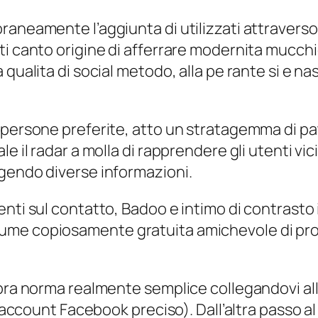
oraneamente l’aggiunta di utilizzati attraver
i canto origine di afferrare modernita mucchio
a qualita di social metodo, alla pe rante si e
 persone preferite, atto un stratagemma di pa
e il radar a molla di rapprendere gli utenti vi
ngendo diverse informazioni.
enti sul contatto, Badoo e intimo di contrasto
ume copiosamente gratuita amichevole di pr
opra norma realmente semplice collegandovi a
 l’account Facebook preciso). Dall’altra passo 