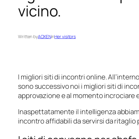
vicino.
Written by
AOXEN
in
Her visitors
I migliori siti di incontri online. All’int
sono successivo noi i migliori siti di i
approvazione e al momento incrociare 
Inaspettatamente il intelligenza abbiam
incontro affidabili da servirsi da ritag