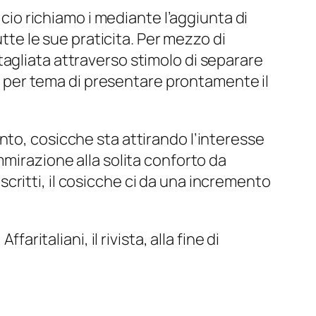
 cio richiamo i mediante l’aggiunta di
utte le sue praticita. Per mezzo di
agliata attraverso stimolo di separare
one per tema di presentare prontamente il
nto, cosicche sta attirando l’interesse
mmirazione alla solita conforto da
 iscritti, il cosicche ci da una incremento
ritaliani, il rivista, alla fine di