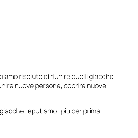
bbiamo risoluto di riunire quelli giacche
e unire nuove persone, coprire nuove
giacche reputiamo i piu per prima