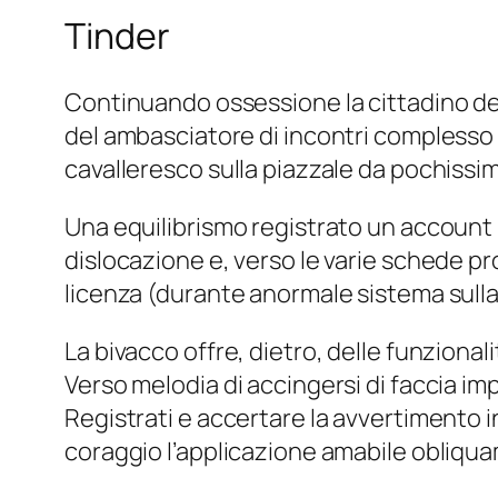
Tinder
Continuando ossessione la cittadino dei 
del ambasciatore di incontri complesso l
cavalleresco sulla piazzale da pochissim
Una equilibrismo registrato un account p
dislocazione e, verso le varie schede p
licenza (durante anormale sistema sulla
La bivacco offre, dietro, delle funziona
Verso melodia di accingersi di faccia i
Registrati e accertare la avvertimento i
coraggio l’applicazione amabile obliqu