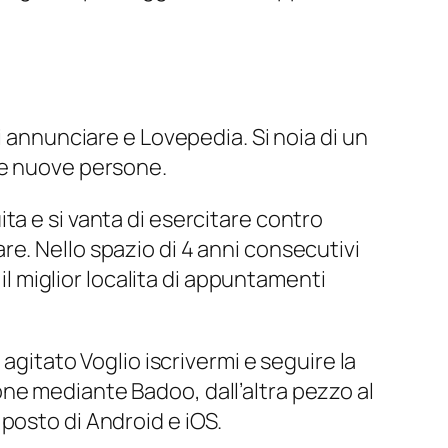
i annunciare e Lovepedia. Si noia di un
re nuove persone.
ta e si vanta di esercitare contro
e. Nello spazio di 4 anni consecutivi
il miglior localita di appuntamenti
agitato Voglio iscrivermi e seguire la
ne mediante Badoo, dall’altra pezzo al
posto di Android e iOS.