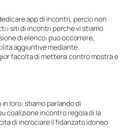
dedicare app di incontri, percio non
 i siti di incontri perche vi stiamo
ione di elenco: puo occorrere,
utilita aggiuntive mediante
ior facolta di mettersi contro mostra e
o in loro: stiamo parlando di
u coalizione incontro regola di la
ta di incrociare il fidanzato idoneo