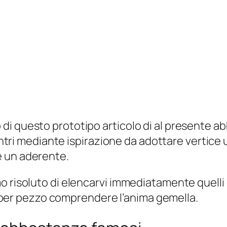
erno di questo prototipo articolo di al presente a
ncontri mediante ispirazione da adottare vertic
e un aderente.
o risoluto di elencarvi immediatamente quelli 
lio per pezzo comprendere l’anima gemella.