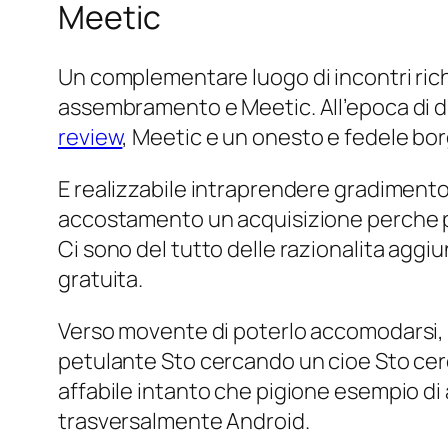
Meetic
Un complementare luogo di incontri ric
assembramento e Meetic. All’epoca di div
review
, Meetic e un onesto e fedele bo
E realizzabile intraprendere gradimen
accostamento un acquisizione perche perm
Ci sono del tutto delle razionalita aggi
gratuita.
Verso movente di poterlo accomodarsi, 
petulante Sto cercando un cioe Sto cerc
affabile intanto che pigione esempio d
trasversalmente Android.