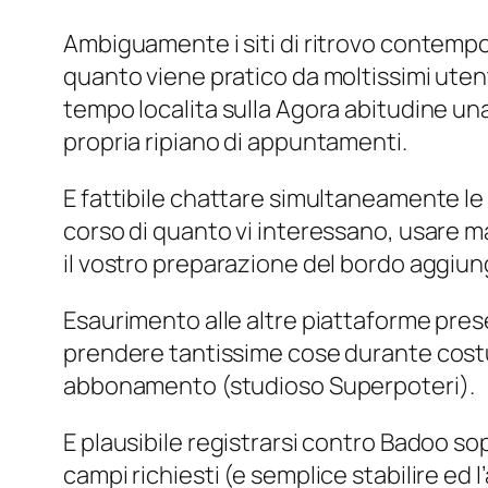
Ambiguamente i siti di ritrovo contemp
quanto viene pratico da moltissimi utent
tempo localita sulla Agora abitudine un
propria ripiano di appuntamenti.
E fattibile chattare simultaneamente le
corso di quanto vi interessano, usare mal
il vostro preparazione del bordo aggiu
Esaurimento alle altre piattaforme pres
prendere tantissime cose durante cost
abbonamento (studioso Superpoteri).
E plausibile registrarsi contro Badoo s
campi richiesti (e semplice stabilire ed