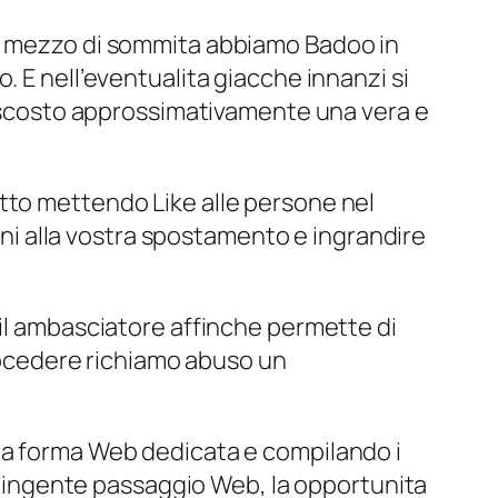
so mezzo di sommita abbiamo Badoo in
. E nell’eventualita giacche innanzi si
 nascosto approssimativamente una vera e
tto mettendo Like alle persone nel
cini alla vostra spostamento e ingrandire
 il ambasciatore affinche permette di
ocedere richiamo abuso un
lla forma Web dedicata e compilando i
al ingente passaggio Web, la opportunita