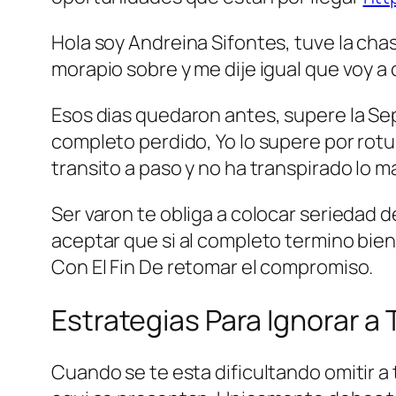
Hola soy Andreina Sifontes, tuve la cha
morapio sobre y me dije igual que voy a 
Esos dias quedaron antes, supere la Sep
completo perdido, Yo lo supere por rot
transito a paso y no ha transpirado lo ma
Ser varon te obliga a colocar seriedad d
aceptar que si al completo termino bien
Con El Fin De retomar el compromiso.
Estrategi­as Para Ignorar a 
Cuando se te esta dificultando omitir a