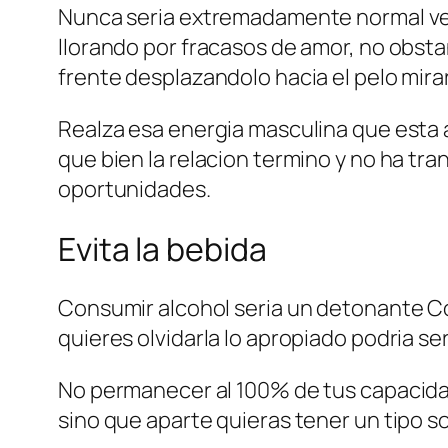
Nunca seri­a extremadamente normal ver
llorando por fracasos de amor, no obstan
frente desplazandolo hacia el pelo mira
Realza esa energia masculina que esta 
que bien la relacion termino y no ha tr
oportunidades.
Evita la bebida
Consumir alcohol seri­a un detonante Con
quieres olvidarla lo apropiado podri­a s
No permanecer al 100% de tus capacidad
sino que aparte quieras tener un tipo so