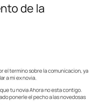
nto de la
r el termino sobre la comunicacion, ya
ar a mi ex novia.
 que tu novia Ahora no esta contigo.
rado ponerle el pecho a las novedosas
.