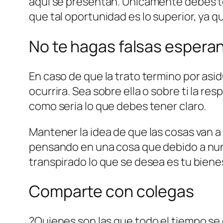
aqui se presentan. Unicamente debes ten
que tal oportunidad es lo superior, ya q
No te hagas falsas espera
En caso de que la trato termino por asid
ocurrira. Sea sobre ella o sobre ti la r
como seri­a lo que debes tener claro.
Mantener la idea de que las cosas van a 
pensando en una cosa que debido a nun
transpirado lo que se desea es tu biene
Comparte con colegas
?Quienes son las que todo el tiempo se 