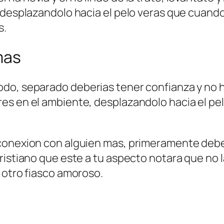
, desplazandolo hacia el pelo veras que cuan
s.
mas
do, separado deberias tener confianza y no ha
es en el ambiente, desplazandolo hacia el pe
conexion con alguien mas, primeramente debe
ristiano que este a tu aspecto notara que no 
 otro fiasco amoroso.