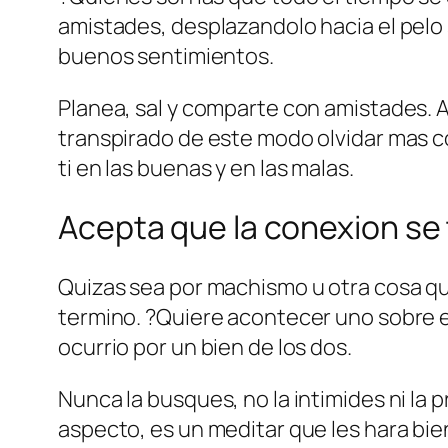
amistades, desplazandolo hacia el pelo s
buenos sentimientos.
Planea, sal y comparte con amistades.
transpirado de este modo olvidar mas c
ti en las buenas y en las malas.
Acepta que la conexion se
Quizas sea por machismo u otra cosa q
termino. ?Quiere acontecer uno sobre e
ocurrio por un bien de los dos.
Nunca la busques, no la intimides ni la
aspecto, es un meditar que les hara bien