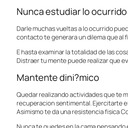
Nunca estudiar lo ocurrido
Darle muchas vueltas a lo ocurrido pued
contacto te generara un dilema que al f
E hasta examinar la totalidad de las cos
Distraer tu mente puede realizar que ev
Mantente dini?mico
Quedar realizando actividades que te m
recuperacion sentimental. Ejercitarte es
Asimismo te da una resistencia fisica Co
Nunca te quedes en la cama pensando en 