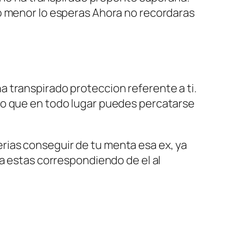
do menor lo esperas Ahora no recordaras
 transpirado proteccion referente a ti.
lo que en todo lugar puedes percatarse
rias conseguir de tu menta esa ex, ya
la estas correspondiendo de el al