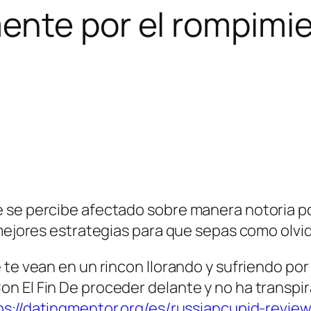
nte por el rompimie
 se percibe afectado sobre manera notoria po
 mejores estrategi­as para que sepas como olvid
 te vean en un rincon llorando y sufriendo por
n El Fin De proceder delante y no ha transpi
ps://datingmentor.org/es/russiancupid-review