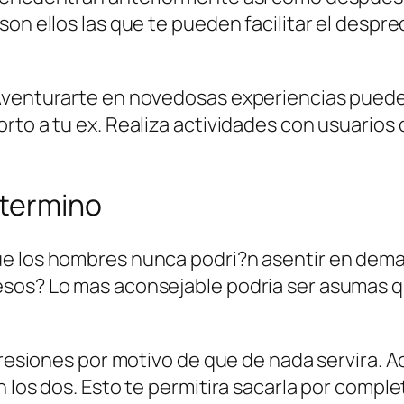
on ellos las que te pueden facilitar el despre
 Aventurarte en novedosas experiencias pued
orto a tu ex. Realiza actividades con usuario
 termino
ue los hombres nunca podri?n asentir en dema
sos? Lo mas aconsejable podri­a ser asumas q
 presiones por motivo de que de nada servira. 
 los dos. Esto te permitira sacarla por complet