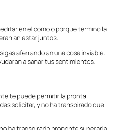
Meditar en el como o porque termino la
eran an estar juntos.
 sigas aferrando an una cosa inviable.
yudaran a sanar tus sentimientos.
te te puede permitir la pronta
es solicitar, y no ha transpirado que
y no ha transpirado proponte superarla.