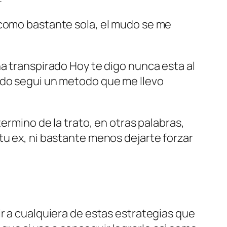
 como bastante sola, el mudo se me
ha transpirado Hoy te digo nunca esta al
ado segui un metodo que me llevo
ermino de la trato, en otras palabras,
tu ex, ni bastante menos dejarte forzar
r a cualquiera de estas estrategi­as que