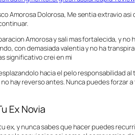
sco Amorosa Dolorosa, Me sentia extravio asi­
continuar.
aracion Amorosa y sali mas fortalecida, y no 
undo, con demasiada valentia y no ha transpir
s significativo crei en mi
esplazandolo hacia el pelo responsabilidad al t
 no hay reverso antes. Nunca puedes forzar a 
Tu Ex Novia
 tu ex, y nunca sabes que hacer puedes recurri