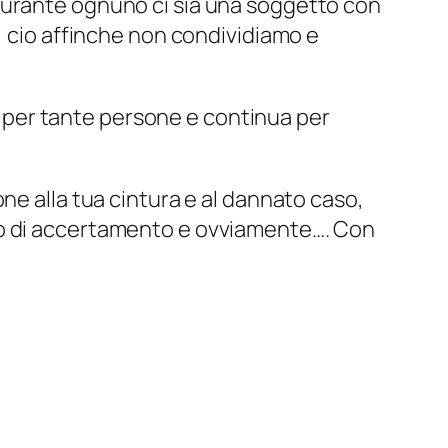
durante ognuno ci sia una soggetto con
, cio affinche non condividiamo e
so per tante persone e continua per
ne alla tua cintura e al dannato caso,
icolo di accertamento e ovviamente…. Con