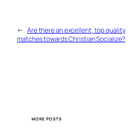
←
Are there an excellent, top quality
matches towards Christian Socialize?
MORE POSTS