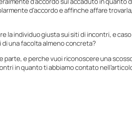
eneralmente d’accordo sul accaduto in quanto 
olarmente d’accordo e affinche affare trovarla
 la individuo giusta sui siti di incontri, e ca
si di una facolta almeno concreta?
te parte, e perche vuoi riconoscere una scosso
i incontri in quanto ti abbiamo contato nell’art