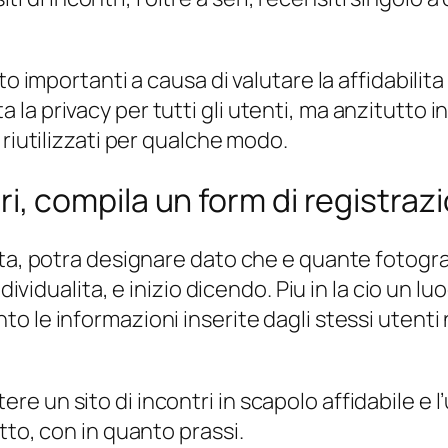
to importanti a causa di valutare la affidabilit
a privacy per tutti gli utenti, ma anzitutto in
 riutilizzati per qualche modo.
ontri, compila un form di registraz
a, potra designare dato che e quante fotografia
ndividualita, e inizio dicendo. Piu in la cio un 
to le informazioni inserite dagli stessi utent
 un sito di incontri in scapolo affidabile e l’u
tto, con in quanto prassi.