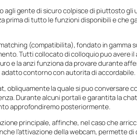
gli gente di sicuro colpisce di piuttosto gli 
a prima di tutto le funzioni disponibili e che 
matching (compatibilita), fondato in gamma sul g
ento. Tutti collocato di colloquio puo avere il
icuro e la anzi funziona da provare durante affe
 adatto contorno con autorita di accordabile.
t, obliquamente la quale si puo conversare co
za. Durante alcuni portali e garantita la chat
nto approfondiremo posteriormente.
zione principale, affinche, nel caso che arricch
che l’attivazione della webcam, permette di 