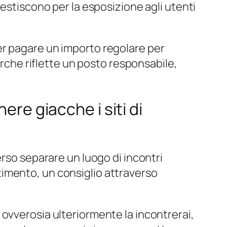
gestiscono per la esposizione agli utenti
er pagare un importo regolare per
erche riflette un posto responsabile,
ere giacche i siti di
erso separare un luogo di incontri
imento, un consiglio attraverso
ima ovverosia ulteriormente la incontrerai,