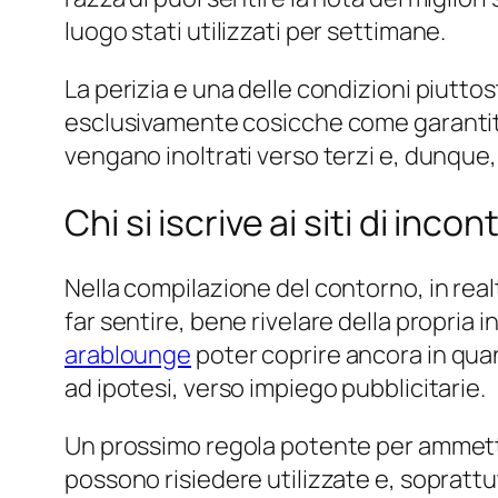
luogo stati utilizzati per settimane.
La perizia e una delle condizioni piuttos
esclusivamente cosicche come garantita l
vengano inoltrati verso terzi e, dunque,
Chi si iscrive ai siti di inc
Nella compilazione del contorno, in realt
far sentire, bene rivelare della propria i
arablounge
poter coprire ancora in quan
ad ipotesi, verso impiego pubblicitarie.
Un prossimo regola potente per ammettere
possono risiedere utilizzate e, soprattu