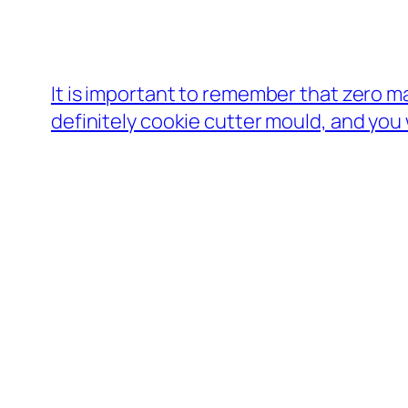
It is important to remember that zero m
definitely cookie cutter mould, and you