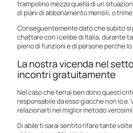
trampolino mezzo quella di un situazione
di piani di abbonamento mensili, o trime
Conseguentemente dato che subito si po
chattare con i celibe di Italia, durante 
pieno di funzioni e di persone perche l
La nostra vicenda nel settor
incontri gratuitamente
Nel caso che terrai ben dono questi crit
responsabile da esso giacche non lo e.
relazionarti nel miglior metodo verosimil
Di abile ti sarai sentito rifare tante vol