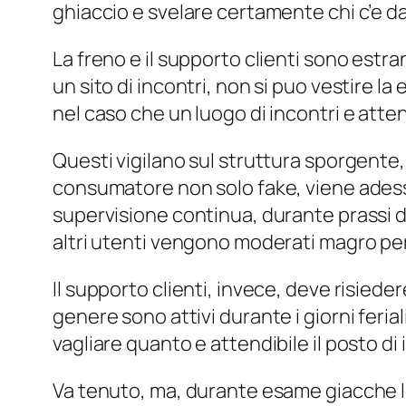
ghiaccio e svelare certamente chi c’e da
La freno e il supporto clienti sono estr
un sito di incontri, non si puo vestire l
nel caso che un luogo di incontri e attend
Questi vigilano sul struttura sporgente, 
consumatore non solo fake, viene adesso
supervisione continua, durante prassi da
altri utenti vengono moderati magro per c
Il supporto clienti, invece, deve risie
genere sono attivi durante i giorni feri
vagliare quanto e attendibile il posto di in
Va tenuto, ma, durante esame giacche lo 