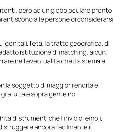
utenti, pero ad un globo oculare pronto
garantiscono alle persone di considerarsi
enitali, l’eta, la tratto geografica, di
 adatto istituzione di matching, alcuni
rrare nell’eventualita che il sistema e
n la soggetto di maggior rendita e
 gratuita e sopra gente no,
ita di strumenti che l’invio di emoji,
distruggere ancora facilmente il