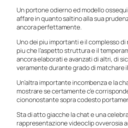
Un portone odierno ed modello ossequio a
affare in quanto saltino alla sua prudenz
ancora perfettamente.
Uno dei piu importanti e il complesso di 
piu che l’aspetto struttura e il temperam
ancora elaborati e avanzati di altri, di s
veramente durante grado di matchare il
Un’altra importante incombenza e la cha
mostrare se certamente c’e corrisponden
ciononostante sopra codesto portame
Sta di atto giacche la chat e una celebra
rappresentazione videoclip ovverosia an