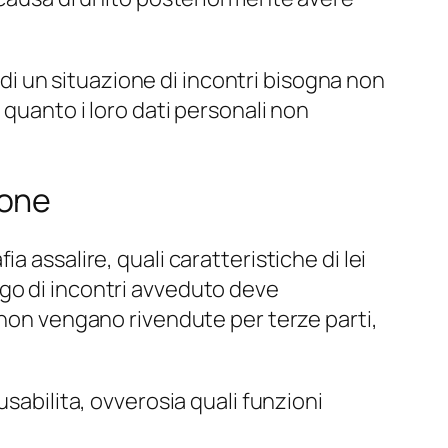
a di un situazione di incontri bisogna non
 quanto i loro dati personali non
ione
 assalire, quali caratteristiche di lei
luogo di incontri avveduto deve
i non vengano rivendute per terze parti,
sabilita, ovverosia quali funzioni