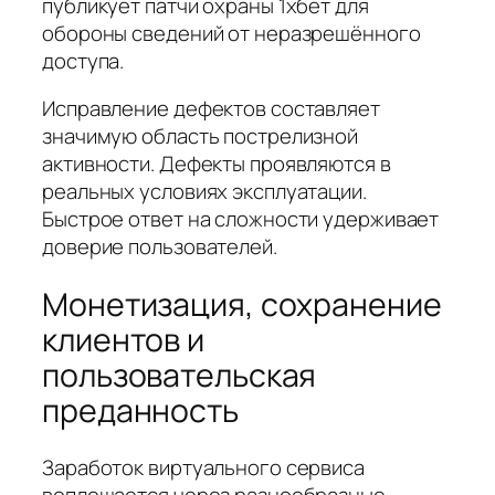
публикует патчи охраны 1хбет для
обороны сведений от неразрешённого
доступа.
Исправление дефектов составляет
значимую область пострелизной
активности. Дефекты проявляются в
реальных условиях эксплуатации.
Быстрое ответ на сложности удерживает
доверие пользователей.
Монетизация, сохранение
клиентов и
пользовательская
преданность
Заработок виртуального сервиса