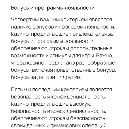
Бонусы и программы лояльности
Четвёртым важным критерием является
наличие бонусов и программ лояльности.
Казино, предлагающие привлекательные
бонусы и программы лояльности,
обеспечивают игрокам дополнительные
возможности и стимулы для игры. Важно,
чтобы казино предлагало разнообразные
бонусы, включая приветственные бонусы,
бонусы за депозит и другие.
Пятым и последним критерием является
безопасность и конфиденциальность.
Казино, предлагающие высокую
безопасность и конфиденциальность,
обеспечивают игрокам безопасность
своих данных и финансовых операций.