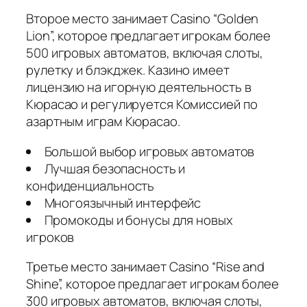
Второе место занимает Casino “Golden
Lion”, которое предлагает игрокам более
500 игровых автоматов, включая слоты,
рулетку и блэкджек. Казино имеет
лицензию на игорную деятельность в
Кюрасао и регулируется Комиссией по
азартным играм Кюрасао.
Большой выбор игровых автоматов
Лучшая безопасность и
конфиденциальность
Многоязычный интерфейс
Промокоды и бонусы для новых
игроков
Третье место занимает Casino “Rise and
Shine”, которое предлагает игрокам более
300 игровых автоматов, включая слоты,