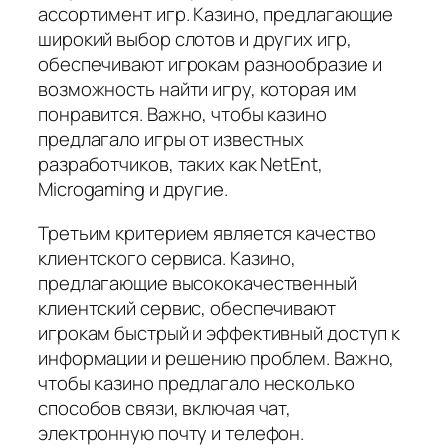
ассортимент игр. Казино, предлагающие
широкий выбор слотов и других игр,
обеспечивают игрокам разнообразие и
возможность найти игру, которая им
понравится. Важно, чтобы казино
предлагало игры от известных
разработчиков, таких как NetEnt,
Microgaming и другие.
Третьим критерием является качество
клиентского сервиса. Казино,
предлагающие высококачественный
клиентский сервис, обеспечивают
игрокам быстрый и эффективный доступ к
информации и решению проблем. Важно,
чтобы казино предлагало несколько
способов связи, включая чат,
электронную почту и телефон.