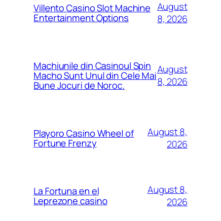
August
Villento Casino Slot Machine
Entertainment Options
8, 2026
Machiunile din Casinoul Spin
August
Macho Sunt Unul din Cele Mai
8, 2026
Bune Jocuri de Noroc.
August 8,
Playoro Casino Wheel of
Fortune Frenzy
2026
August 8,
La Fortuna en el
Leprezone casino
2026