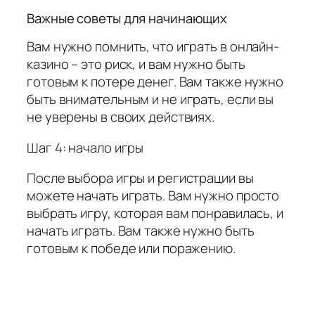
Важные советы для начинающих
Вам нужно помнить, что играть в онлайн-
казино – это риск, и вам нужно быть
готовым к потере денег. Вам также нужно
быть внимательным и не играть, если вы
не уверены в своих действиях.
Шаг 4: начало игры
После выбора игры и регистрации вы
можете начать играть. Вам нужно просто
выбрать игру, которая вам понравилась, и
начать играть. Вам также нужно быть
готовым к победе или поражению.