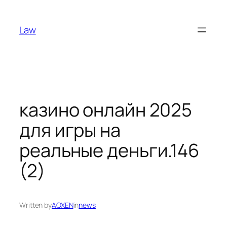
Skip
to
Law
content
казино онлайн 2025
для игры на
реальные деньги.146
(2)
Written by
AOXEN
in
news