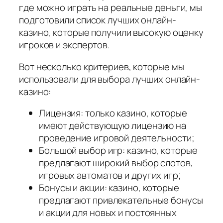
где можно играть на реальные деньги, мы
подготовили список лучших онлайн-
казино, которые получили высокую оценку
игроков и экспертов.
Вот несколько критериев, которые мы
использовали для выбора лучших онлайн-
казино:
Лицензия: только казино, которые
имеют действующую лицензию на
проведение игровой деятельности;
Большой выбор игр: казино, которые
предлагают широкий выбор слотов,
игровых автоматов и других игр;
Бонусы и акции: казино, которые
предлагают привлекательные бонусы
и акции для новых и постоянных