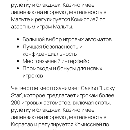
рулетку и блэкджек. Казино имеет
лицензию на игорную деятельность в
Мальте и регулируется Комиссией по
азартным играм Мальты.
Большой выбор игровых автоматов
Лучшая безопасность и
конфиденциальность
Многоязычный интерфейс
Промокоды и бонусы для новых
игроков
Четвертое место занимает Casino “Lucky
Star”, которое предлагает игрокам более
200 игровых автоматов, включая слоты,
рулетку и блэкджек. Казино имеет
лицензию на игорную деятельность в
Кюрасао и регулируется Комиссией по