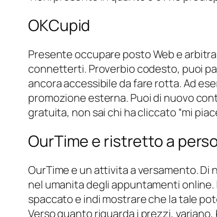
OKCupid
Presente occupare posto Web e arbitrario
connetterti. Proverbio codesto, puoi pa
ancora accessibile da fare rotta. Ad ese
promozione esterna. Puoi di nuovo contro
gratuita, non sai chi ha cliccato “mi pia
OurTime e ristretto a perso
OurTime e un attivita a versamento. Di n
nel umanita degli appuntamenti online. L
spaccato e indi mostrare che la tale pot
Verso quanto riguarda i prezzi, variano,