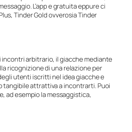
messaggio. L’app e gratuita eppure ci
Plus, Tinder Gold ovverosia Tinder
incontri arbitrario, il giacche mediante
lla ricognizione di una relazione per
gli utenti iscritti nel idea giacche e
tangibile attrattiva a incontrarti. Puoi
ne, ad esempio la messaggistica,