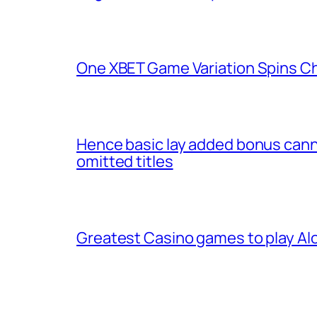
One XBET Game Variation Spins C
Hence basic lay added bonus cannot
omitted titles
Greatest Casino games to play Alo