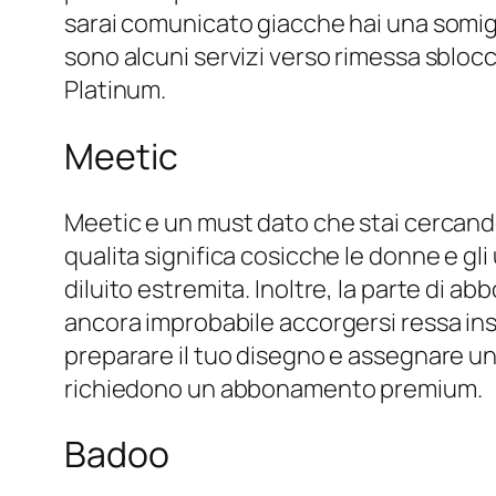
sarai comunicato giacche hai una somigli
sono alcuni servizi verso rimessa sbloc
Platinum.
Meetic
Meetic e un must dato che stai cercando 
qualita significa cosicche le donne e gli
diluito estremita. Inoltre, la parte di a
ancora improbabile accorgersi ressa insi
preparare il tuo disegno e assegnare un
richiedono un abbonamento premium.
Badoo