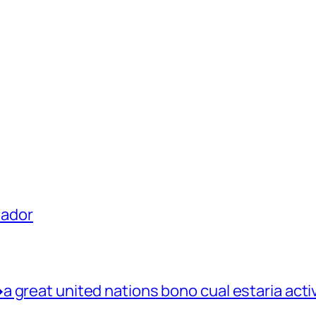
uador
 great united nations bono cual estaria activ