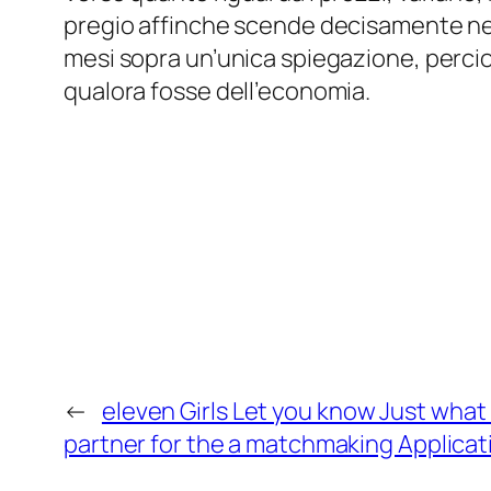
pregio affinche scende decisamente nell’
mesi sopra un’unica spiegazione, percio
qualora fosse dell’economia.
←
eleven Girls Let you know Just what 
partner for the a matchmaking Applicat