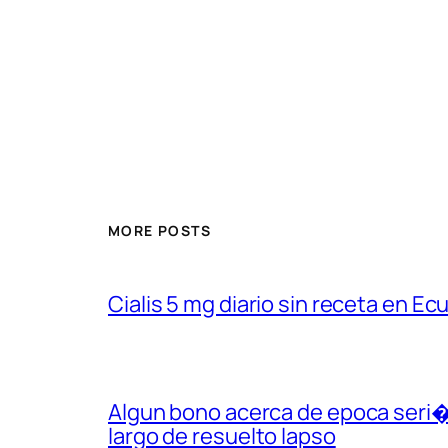
MORE POSTS
Cialis 5 mg diario sin receta en Ec
Algun bono acerca de epoca seri�a
largo de resuelto lapso