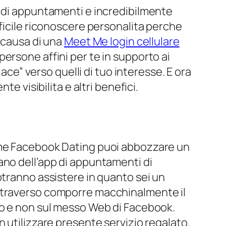
p di appuntamenti e incredibilmente
fficile riconoscere personalita perche
a causa di una
Meet Me login cellulare
a persone affini per te in supporto ai
ace” verso quelli di tuo interesse. E ora
e visibilita e altri benefici.
ieme Facebook Dating puoi abbozzare un
ano dell’app di appuntamenti di
otranno assistere in quanto sei un
attraverso comporre macchinalmente il
no e non sul messo Web di Facebook.
 utilizzare presente servizio regalato.