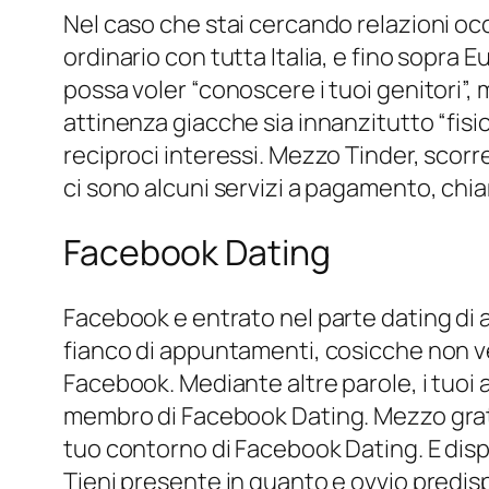
Nel caso che stai cercando relazioni oc
ordinario con tutta Italia, e fino sopra
possa voler “conoscere i tuoi genitori”,
attinenza giacche sia innanzitutto “fisica”
reciproci interessi. Mezzo Tinder, scorre
ci sono alcuni servizi a pagamento, chiama
Facebook Dating
Facebook e entrato nel parte dating di
fianco di appuntamenti, cosicche non ve
Facebook. Mediante altre parole, i tuoi
membro di Facebook Dating. Mezzo grati
tuo contorno di Facebook Dating. E disp
Tieni presente in quanto e ovvio predisp