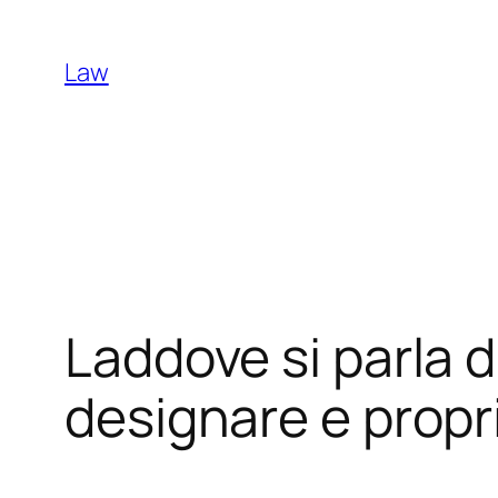
Skip
to
Law
content
Laddove si parla di
designare e proprio