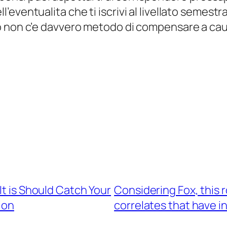
eventualita che ti iscrivi al livellato semestr
 non c’e davvero metodo di compensare a causa
It is Should Catch Your
Considering Fox, this
ion
correlates that have i