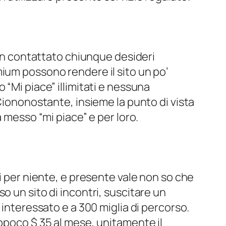
 in contattato chiunque desideri
ium possono rendere il sito un po’
“Mi piace” illimitati e nessuna
 Ciononostante, insieme la punto di vista
 messo “mi piace” e per loro.
i per niente, e presente vale non so che
o un sito di incontri, suscitare un
 interessato e a 300 miglia di percorso.
appoco $ 35 al mese, unitamente il