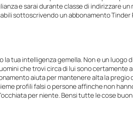
anza e sarai durante classe di indirizzare un 
cabili sottoscrivendo un abbonamento Tinder 
la tua intelligenza gemella. Non e un luogo di 
 uomini che trovi circa di lui sono certamente a
bbonamento aiuta per mantenere alta la pregio de
eme profili falsi o persone affinche non hanno 
’occhiata per niente. Bensi tutte le cose buo