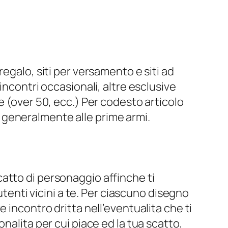
egalo, siti per versamento e siti ad
incontri occasionali, altre esclusive
e (over 50, ecc.) Per codesto articolo
 e generalmente alle prime armi.
atto di personaggio affinche ti
utenti vicini a te. Per ciascuno disegno
 incontro dritta nell’eventualita che ti
nalita per cui piace ed la tua scatto,