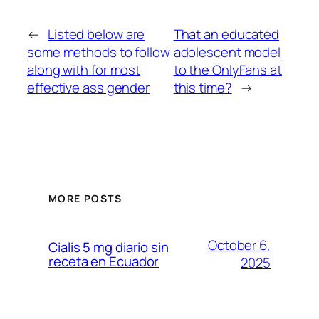
←
Listed below are
That an educated
some methods to follow
adolescent model
along with for most
to the OnlyFans at
effective ass gender
this time?
→
MORE POSTS
October 6,
Cialis 5 mg diario sin
receta en Ecuador
2025