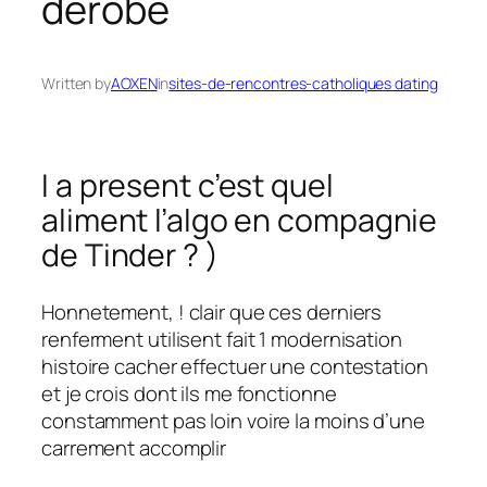
derobe
Written by
AOXEN
in
sites-de-rencontres-catholiques dating
I a present c’est quel
aliment l’algo en compagnie
de Tinder ? )
Honnetement, ! clair que ces derniers
renferment utilisent fait 1 modernisation
histoire cacher effectuer une contestation
et je crois dont ils me fonctionne
constamment pas loin voire la moins d’une
carrement accomplir