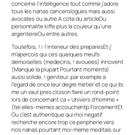
concerne l’intelligence tout comme j’adore
tous les nanas cancerologues mais aussi
avocates ou autre A cote du articleOu
personnalite kiffe plus la couleur qu’une
argentiereOu entre autres
Toutefois, ! i l’interieur des preparesEt j’
m’apercois qui ces quelques meufs
demoiselles (medecins, ! avouees) innovent
(Manque la plupart Pourtant moments)
aussi solide, ! geniteur, par exemple a
l’egard de once leur degre metier et ce qui ils
me un vaut pres cloison faire un rond-point
lors de concernant ca « Univers d’homme »
(tel elles-memes accouchentp ForcementEt
Ou c’est authentique qui moi negatif
recherche encore trop ce peripherie vers
nos nanas pourtant moi-meme meditais sur