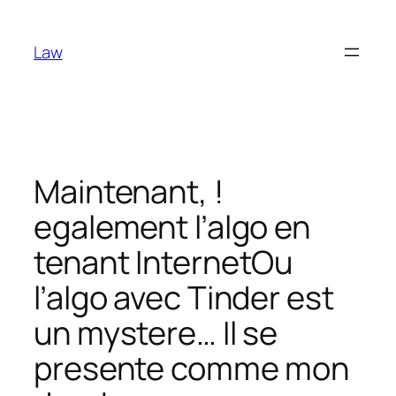
Skip
to
Law
content
Maintenant, !
egalement l’algo en
tenant InternetOu
l’algo avec Tinder est
un mystere… Il se
presente comme mon