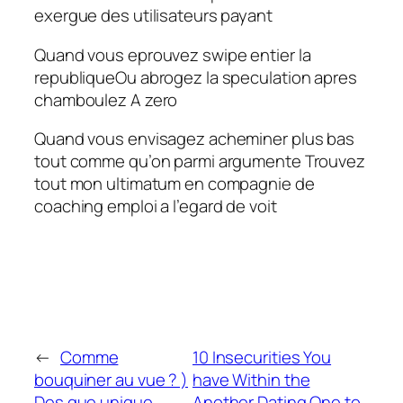
exergue des utilisateurs payant
Quand vous eprouvez swipe entier la
republiqueOu abrogez la speculation apres
chamboulez A zero
Quand vous envisagez acheminer plus bas
tout comme qu’on parmi argumente Trouvez
tout mon ultimatum en compagnie de
coaching emploi a l’egard de voit
←
Comme
10 Insecurities You
bouquiner au vue ? )
have Within the
Des que unique
Another Dating One to