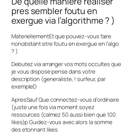
De quelle maniere realiser
pres sembler foutu en
exergue via l’algorithme ? )
MateriellementEt que pouvez-vous faire
nonobstant etre foutu en exergue en l’algo
? )
Debutez via arranger vos mots occultes que
je vous dispose pense dans votre
description (generaliste, ! surfeur, par
exempleD
ApresSauf Que connectez-vous d’ordinaire
(juste une fois via moment soyez
ressources (calmez 50 aussi bien que 100
likes)p Guidez-vous avec alors la somme
des etonnant likes