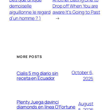
demoiselle
Drop off When You are
aiguillonne le regard
aware It’s Going to Past
d’un homme ? )
→
MORE POSTS
October 6,
Cialis 5 mg diario sin
receta en Ecuador
2025
Plenty Juega davinci
August
diamonds en línea O’Fortune
5, 2026