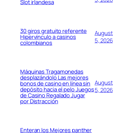
Slot irlandesa
30 giros gratuito referente
August
Hipervínculo a casinos
5, 2026
colombianos
Máquinas Tragamonedas
desplazándolo Las mejores
August
bonos de casino en línea sin
depósito hacia el pelo Juegos
5, 2026
de Casino Regalado Jugar
por Distracción
Enteran los Mejores panther