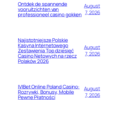
Ontdek de spannende
August
vooruitzichten van
7, 2026
professioneel casino gokken
Najistotniejsze Polskie
Kasyna Internetowego
August
Zestawienia Top dziesięć
7, 2026
Casino Netowych na rzecz
Polaków 2026
IVIBet Online Poland Casino:
August
Rozrywki, Bonusy, Mobile
7, 2026
Pewne Płatności