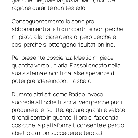
giacche ineguale la giusta piano, non c’e
ragione durante non testarlo.
Conseguentemente io sono pro
abbonamenti ai siti di incontri, e non perche
mi piaccia lanciare denaro, pero perche e
cosi perche si ottengono risultati online.
Per presente coscienza Meetic mi piace
quantita verso un aria. E assai onesto nella
sua sistema e non ti da false speranze di
poter prendere incontri a sbafo.
Durante altri siti come Badoo invece
succede affinche ti iscrivi, vedi perche puoi
produrre alle iscritte, eppure quantita veloce
ti rendi conto in quanto il libro di faccenda
cosicche la piattaforma ti consente e percio
abietto da non succedere altero ad