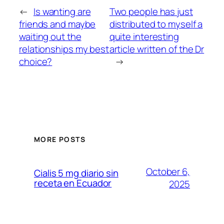
←
Is wanting are
Two people has just
friends and maybe
distributed to myself a
waiting out the
quite interesting
relationships my best
article written of the Dr
choice?
→
MORE POSTS
October 6,
Cialis 5 mg diario sin
receta en Ecuador
2025