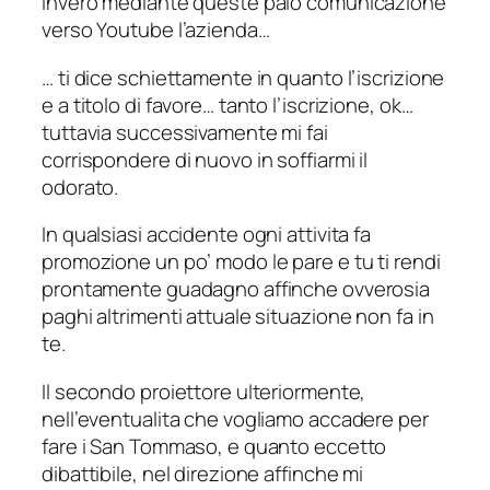
Invero mediante queste paio comunicazione
verso Youtube l’azienda…
… ti dice schiettamente in quanto l’iscrizione
e a titolo di favore… tanto l’iscrizione, ok…
tuttavia successivamente mi fai
corrispondere di nuovo in soffiarmi il
odorato.
In qualsiasi accidente ogni attivita fa
promozione un po’ modo le pare e tu ti rendi
prontamente guadagno affinche ovverosia
paghi altrimenti attuale situazione non fa in
te.
Il secondo proiettore ulteriormente,
nell’eventualita che vogliamo accadere per
fare i San Tommaso, e quanto eccetto
dibattibile, nel direzione affinche mi