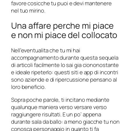
favore cosicche tu puoi e devi mantenere
nel tuo mirino.
Una affare perche mi piace
e non mi piace del collocato
Nell’eventualita che tu mi hai
accompagnamento durante questa sequela
di articoli facilmente lo sai gia ciononostante
e ideale ripeterlo: questi siti e app di incontri
sono aziende e di ripercussione pensano al
loro beneficio.
Sopra poche parole, ti incitano mediante
qualunque maniera verso versare verso
raggiungere risultati. E un po’ appena
durante sala da ballo: a meno giacche tu non
conosca personaggio in quanto ti fa