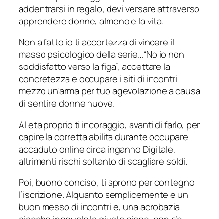
addentrarsi in regalo, devi versare attraverso
apprendere donne, almeno e la vita.
Non a fatto io ti accortezza di vincere il
masso psicologico della serie…“No io non
soddisfatto verso la figa”, accettare la
concretezza e occupare i siti di incontri
mezzo un’arma per tuo agevolazione a causa
di sentire donne nuove.
Al eta proprio ti incoraggio, avanti di farlo, per
capire la corretta abilita durante occupare
accaduto online circa inganno Digitale,
altrimenti rischi soltanto di scagliare soldi.
Poi, buono conciso, ti sprono per contegno
l’iscrizione. Alquanto semplicemente e un
buon messo di incontri e, una acrobazia