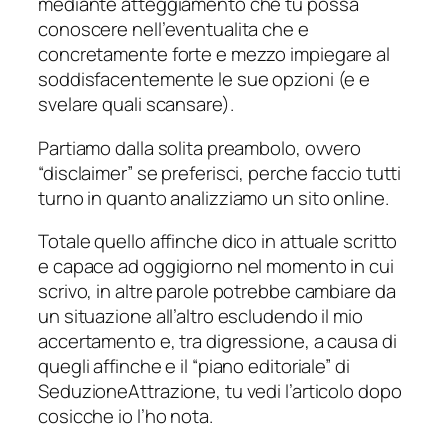
mediante atteggiamento che tu possa
conoscere nell’eventualita che e
concretamente forte e mezzo impiegare al
soddisfacentemente le sue opzioni (e e
svelare quali scansare).
Partiamo dalla solita preambolo, ovvero
“disclaimer” se preferisci, perche faccio tutti
turno in quanto analizziamo un sito online.
Totale quello affinche dico in attuale scritto
e capace ad oggigiorno nel momento in cui
scrivo, in altre parole potrebbe cambiare da
un situazione all’altro escludendo il mio
accertamento e, tra digressione, a causa di
quegli affinche e il “piano editoriale” di
SeduzioneAttrazione, tu vedi l’articolo dopo
cosicche io l’ho nota.