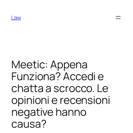
Skip
to
Law
content
Meetic: Appena
Funziona? Accedi e
chatta a scrocco. Le
opinioni e recensioni
negative hanno
causa?