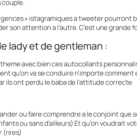
 couple.
rgences » istagramiques a tweeter pourront b
der son attention a l’autre. C’est une grande 
de lady et de gentleman :
e theme avec bien ces autocollants personnali
sent qu’on va se conduire n’importe comment e
r ils ont perdu le baba de l’attitude correcte
der ou faire comprendre a le conjoint que 
fants ou sans d’ailleurs) Et qu’on voudrait vot
 (rires)