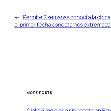
←
Permite 2 semanas conoci a la chica
el primer fecha conectamos extremada
MORE POSTS
Cialis 5 mg diario sin receta en Ec