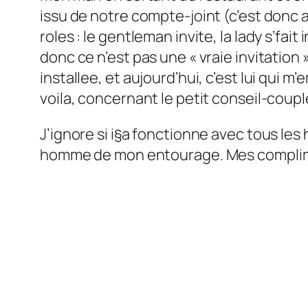
issu de notre compte-joint (c’est donc aus
roles : le gentleman invite, la lady s’fait
donc ce n’est pas une « vraie invitation
installee, et aujourd’hui, c’est lui qui m
voila, concernant le petit conseil-coupl
J’ignore si i§a fonctionne avec tous les
homme de mon entourage. Mes complim