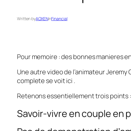
Written by
AOXEN
in
Financial
Pour memoire : des bonnes manieres en co
Une autre video de l’animateur Jeremy C
complete se voit ici .
Retenons essentiellement trois points 
Savoir-vivre en couple en pu