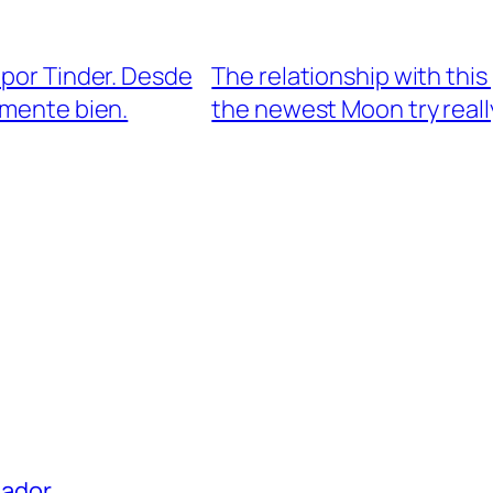
 por Tinder. Desde
The relationship with this 
mente bien.
the newest Moon try really
uador