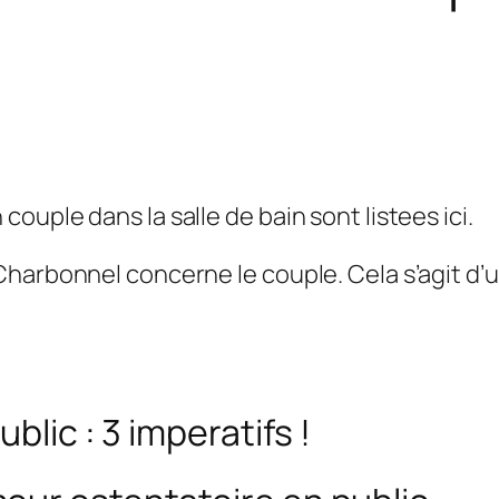
uple dans la salle de bain sont listees ici.
harbonnel concerne le couple. Cela s’agit d’u
:
blic : 3 imperatifs !