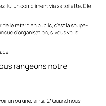
z-lui un compliment via sa toilette. Elle
 de le retard en public, c’est la soupe-
anque d’organisation, si vous vous
ace !
nous rangeons notre
oir un ou une, ainsi, 2/ Quand nous