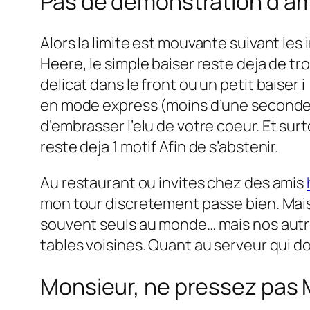
Pas de demonstration d’am
Alors la limite est mouvante suivant les 
Heere, le simple baiser reste deja de trop
delicat dans le front ou un petit baiser 
en mode express (moins d’une seconde), 
d’embrasser l’elu de votre coeur.
Et surt
reste deja 1 motif Afin de s’abstenir.
Au restaurant ou invites chez des amis
mon tour discretement passe bien. Mais 
souvent seuls au monde… mais nos autr
tables voisines. Quant au serveur qui 
Monsieur, ne pressez pas