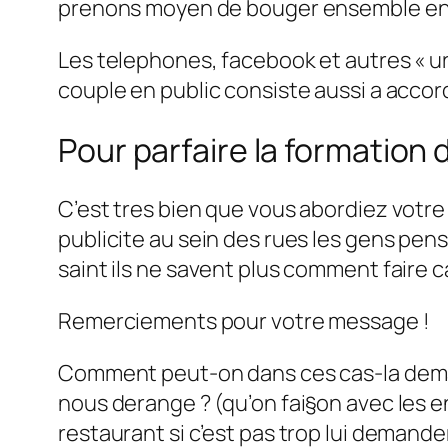
prenons moyen de bouger ensemble en
Les telephones, facebook et autres « u
couple en public consiste aussi a accor
Pour parfaire la formation 
C’est tres bien que vous abordiez votr
publicite au sein des rues les gens pen
saint ils ne savent plus comment faire ca
Remerciements pour votre message !
Comment peut-on dans ces cas-la deman
nous derange ? (qu’on fai§on avec les en
restaurant si c’est pas trop lui demander