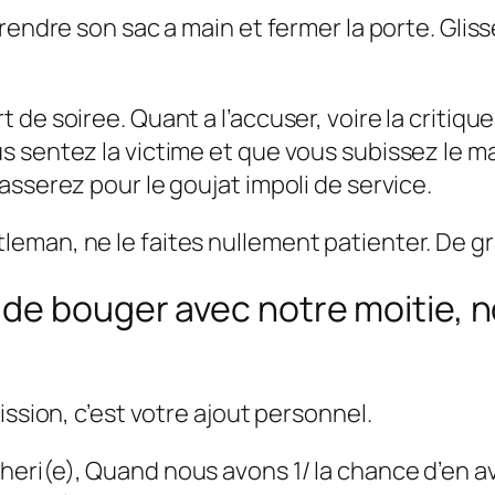
endre son sac a main et fermer la porte. Glisse
e soiree. Quant a l’accuser, voire la critiquer
 sentez la victime et que vous subissez le m
asserez pour le goujat impoli de service.
eman, ne le faites nullement patienter. De gr
 de bouger avec notre moitie, 
ission, c’est votre ajout personnel.
ri(e), Quand nous avons 1/ la chance d’en av