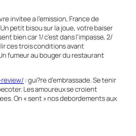
vre invitee a l’emission, France de
 Un petit bisou sur la joue, votre baiser
ent bien car 1/ c’est dans l’impasse, 2/
ir ces trois conditions avant
. Un fumeur au bouger du restaurant
-review/
: gui?re d’embrassade. Se tenir
 becoter. Les amoureux se croient
ees. On « sent » nos debordements aux