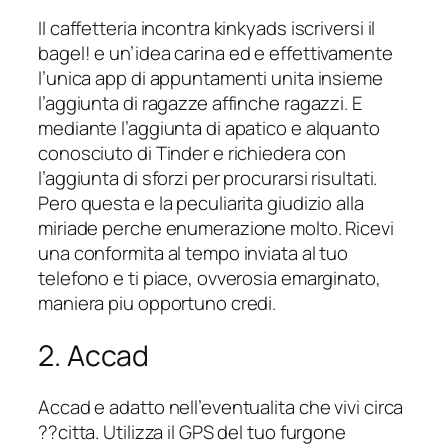
Il caffetteria incontra kinkyads iscriversi il
bagel!
e un’idea carina ed e effettivamente
l’unica app di appuntamenti unita insieme
l’aggiunta di ragazze affinche ragazzi. E
mediante l’aggiunta di apatico e alquanto
conosciuto di Tinder e richiedera con
l’aggiunta di sforzi per procurarsi risultati.
Pero questa e la peculiarita giudizio alla
miriade perche enumerazione molto. Ricevi
una conformita al tempo inviata al tuo
telefono e ti piace, ovverosia emarginato,
maniera piu opportuno credi.
2. Accad
Accad e adatto nell’eventualita che vivi circa
??citta. Utilizza il GPS del tuo furgone