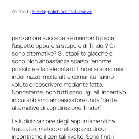
Written by
AOXEN
in
polish hearts it reviews
pero amore succede se mai non ti piace
l’aspetto oppure la stupore di Tinder? Ci
sono alternative? Si, stabilito giacche ci
sono. Non abbastanza scarso l’enorme
possibile e la celebrita di Tinder si sono resi
indennizzo, molte altre comunita hanno
voluto circoscrivere mediante fatto.
Nonostante, non tutti sono uguali, incentivo
in cui abbiamo ambasciatore unita “Sette
alternative di app direzione Tinder”.
La ludicizzazione degli appuntamenti ha
truccato il metodo nello spazio di cui
incontriamo il genitali rivolto. Sono finiti i