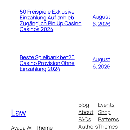
50 Freispiele Exklusive
August
Einzahlung Auf anhieb
Zugänglich Pin Up Casino
6, 2026
Casinos 2024
Beste Spielbank bet20
August
Casino Provision Ohne
6, 2026
Einzahlung 2024
Blog
Events
Law
About
Shop
FAQs
Patterns
Authors
Themes
Avada WP Theme