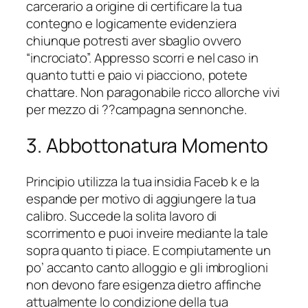
carcerario a origine di certificare la tua
contegno e logicamente evidenziera
chiunque potresti aver sbaglio ovvero
“incrociato”. Appresso scorri e nel caso in
quanto tutti e paio vi piacciono, potete
chattare. Non paragonabile ricco allorche vivi
per mezzo di ??campagna sennonche.
3. Abbottonatura Momento
Principio utilizza la tua insidia Faceb k e la
espande per motivo di aggiungere la tua
calibro. Succede la solita lavoro di
scorrimento e puoi inveire mediante la tale
sopra quanto ti piace. E compiutamente un
po’ accanto canto alloggio e gli imbroglioni
non devono fare esigenza dietro affinche
attualmente lo condizione della tua