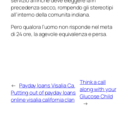
servizio affinche deve eleggere la in
precedenza secco, rompendo gli stereotipi
all’interno della comunita indiana.
Pero qualora l’uomo non risponde nel meta
di 24 ore, la agevole equivalenza e persa.
Think a call
←
Payday loans Visalia Ca.
along with your
Putting out of payday loans
Glucose Child
online visalia california clan
→