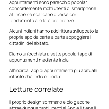
appuntamenti sono parecchio popolari,
concordemente molti utenti di smartphone
affinche ne scaricano diverse con
fondamenta alle loro preferenze.
Alcuni indiani hanno addirittura sviluppato le
proprie app da parte a parte appoggiare i
cittadini del abitato.
Diamo un’occhiata a sette popolari app di
appuntamenti mediante India.
All’incirca l’app di appuntamenti piu abituale
intanto che India e Tinder.
Letture correlate
Il proprio design sommario e cio giacche
attrae dunque tanti utenti al App e li tiene li