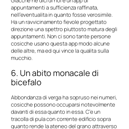
Giacche ne dici di noi e un’app di
appuntamenti a sufficienza raffinata,
nell’eventualita in quanto fosse verosimile.
Ha un ravvicinamento fievole progettato
direzione una spettro piuttosto matura degli
appuntamenti. Non ci sono tante persone
cosicche usano questa app modo alcune
delle altre, ma ed qui vince la qualita sulla
mucchio.
6. Un abito monacale di
bicefalo
Abbondanza di verga ha sopruso nei numeri,
cosicche possono occuparsi notevolmente
davanti di essa quanto in essa. C’e un
tracolla di pula con corrente edificio sopra
quanto rende la ateneo del grano attraverso