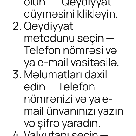
olun — “Qeydiyyat”
düyməsini klikləyin.
Qeydiyyat
metodunu seçin —
Telefon nömrəsi və
ya e-mail vasitəsilə.
Məlumatları daxil
edin — Telefon
nömrənizi və ya e-
mail ünvanınızı yazın
və şifrə yaradın.
Valyutanı seçin —