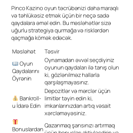
Pinco Kazino oyun təcrübənizi daha maraqlı
və təhlükəsiz etmək üçün bir neçə sadə
qaydalara əməl edin. Bu məsləhətlər sizə
uğurlu strategiya qurmağa və risklərdən
qaçmağa kömək edəcək.
Məsləhət
Təsvir
Oynamadan əvvəl seçdiyiniz
Oyun
oyunun qaydaları ilə tanış olun
Qaydalarını
ki, gözlənilməz hallarla
Öyrənin
qarşılaşmayasınız.
Depozitlər və mərclər üçün
Bankroll-
limitlər təyin edin ki,
u İdarə Edin
imkanlarınızdan artıq vəsait
xərcləməyəsiniz.
Qazanmaq şansınızı artırmaq
Bonuslardan
üçün bonusları aktivləşdirin və