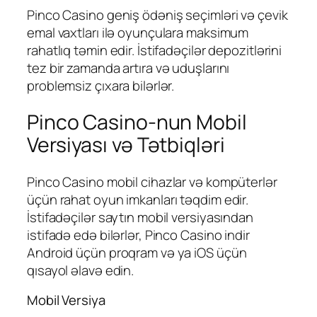
Pinco Casino geniş ödəniş seçimləri və çevik
emal vaxtları ilə oyunçulara maksimum
rahatlıq təmin edir. İstifadəçilər depozitlərini
tez bir zamanda artıra və uduşlarını
problemsiz çıxara bilərlər.
Pinco Casino-nun Mobil
Versiyası və Tətbiqləri
Pinco Casino mobil cihazlar və kompüterlər
üçün rahat oyun imkanları təqdim edir.
İstifadəçilər saytın mobil versiyasından
istifadə edə bilərlər, Pinco Casino indir
Android üçün proqram və ya iOS üçün
qısayol əlavə edin.
Mobil Versiya