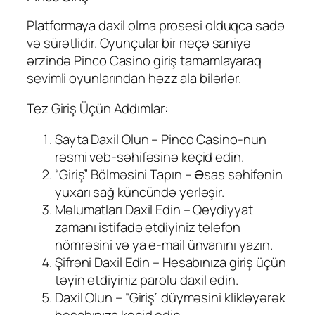
Platformaya daxil olma prosesi olduqca sadə
və sürətlidir. Oyunçular bir neçə saniyə
ərzində Pinco Casino giriş tamamlayaraq
sevimli oyunlarından həzz ala bilərlər.
Tez Giriş Üçün Addımlar:
Sayta Daxil Olun – Pinco Casino-nun
rəsmi veb-səhifəsinə keçid edin.
“Giriş” Bölməsini Tapın – Əsas səhifənin
yuxarı sağ küncündə yerləşir.
Məlumatları Daxil Edin – Qeydiyyat
zamanı istifadə etdiyiniz telefon
nömrəsini və ya e-mail ünvanını yazın.
Şifrəni Daxil Edin – Hesabınıza giriş üçün
təyin etdiyiniz parolu daxil edin.
Daxil Olun – “Giriş” düyməsini klikləyərək
hesabınıza keçid edin.