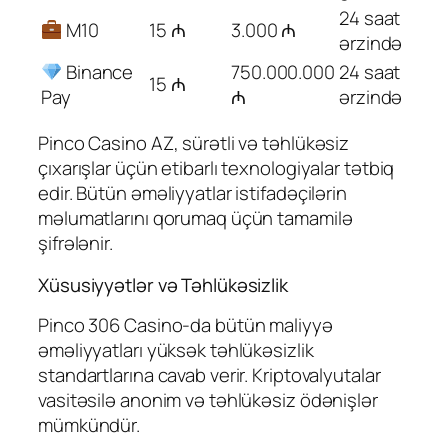
24 saat
M10
15 ₼
3.000 ₼
ərzində
Binance
750.000.000
24 saat
15 ₼
Pay
₼
ərzində
Pinco Casino AZ, sürətli və təhlükəsiz
çıxarışlar üçün etibarlı texnologiyalar tətbiq
edir. Bütün əməliyyatlar istifadəçilərin
məlumatlarını qorumaq üçün tamamilə
şifrələnir.
Xüsusiyyətlər və Təhlükəsizlik
Pinco 306 Casino-da bütün maliyyə
əməliyyatları yüksək təhlükəsizlik
standartlarına cavab verir. Kriptovalyutalar
vasitəsilə anonim və təhlükəsiz ödənişlər
mümkündür.