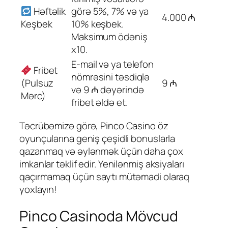
Həftəlik
görə 5%, 7% və ya
4.000 ₼
Keşbek
10% keşbek.
Maksimum ödəniş
x10.
E-mail və ya telefon
Fribet
nömrəsini təsdiqlə
(Pulsuz
9 ₼
və 9 ₼ dəyərində
Mərc)
fribet əldə et.
Təcrübəmizə görə, Pinco Casino öz
oyunçularına geniş çeşidli bonuslarla
qazanmaq və əylənmək üçün daha çox
imkanlar təklif edir. Yenilənmiş aksiyaları
qaçırmamaq üçün saytı mütəmadi olaraq
yoxlayın!
Pinco Casinoda Mövcud