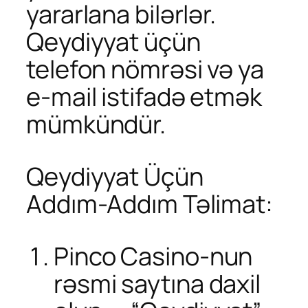
yararlana bilərlər.
Qeydiyyat üçün
telefon nömrəsi və ya
e-mail istifadə etmək
mümkündür.
Qeydiyyat Üçün
Addım-Addım Təlimat:
Pinco Casino-nun
rəsmi saytına daxil