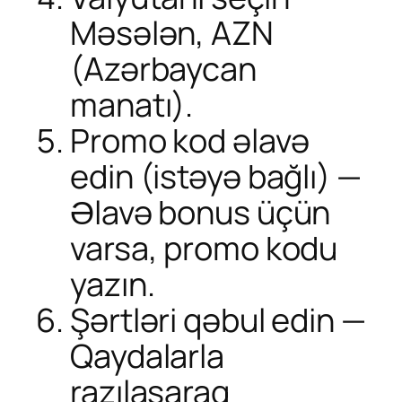
Məsələn, AZN
(Azərbaycan
manatı).
Promo kod əlavə
edin (istəyə bağlı) —
Əlavə bonus üçün
varsa, promo kodu
yazın.
Şərtləri qəbul edin —
Qaydalarla
razılaşaraq