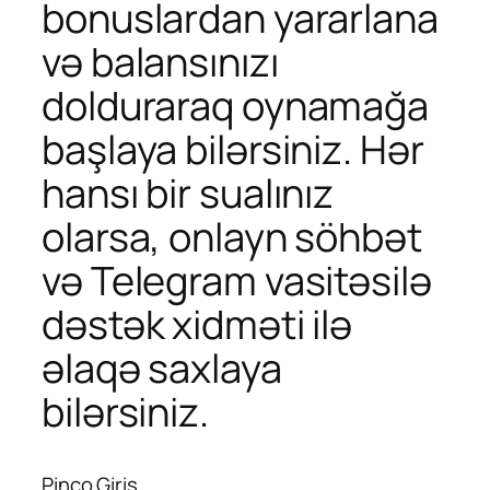
bonuslardan yararlana
və balansınızı
dolduraraq oynamağa
başlaya bilərsiniz. Hər
hansı bir sualınız
olarsa, onlayn söhbət
və Telegram vasitəsilə
dəstək xidməti ilə
əlaqə saxlaya
bilərsiniz.
Pinco Giriş