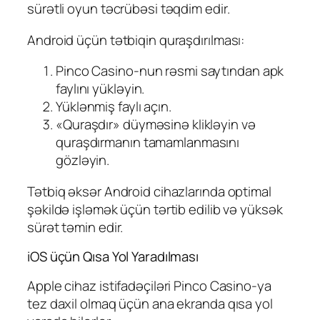
sürətli oyun təcrübəsi təqdim edir.
Android üçün tətbiqin quraşdırılması:
Pinco Casino-nun rəsmi saytından apk
faylını yükləyin.
Yüklənmiş faylı açın.
«Quraşdır» düyməsinə klikləyin və
quraşdırmanın tamamlanmasını
gözləyin.
Tətbiq əksər Android cihazlarında optimal
şəkildə işləmək üçün tərtib edilib və yüksək
sürət təmin edir.
iOS üçün Qısa Yol Yaradılması
Apple cihaz istifadəçiləri Pinco Casino-ya
tez daxil olmaq üçün ana ekranda qısa yol