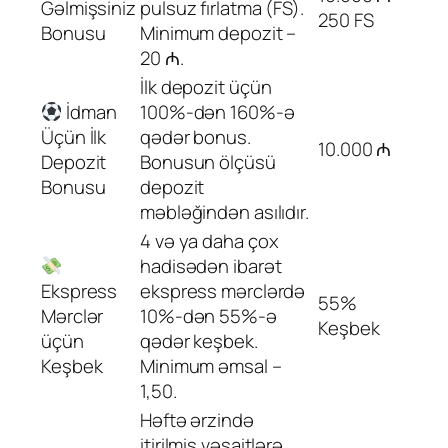
Gəlmişsiniz
pulsuz fırlatma (FS).
250 FS
Bonusu
Minimum depozit –
20 ₼.
İlk depozit üçün
İdman
100%-dən 160%-ə
Üçün İlk
qədər bonus.
10.000 ₼
Depozit
Bonusun ölçüsü
Bonusu
depozit
məbləğindən asılıdır.
4 və ya daha çox
hadisədən ibarət
Ekspress
ekspress mərclərdə
55%
Mərclər
10%-dən 55%-ə
Keşbek
üçün
qədər keşbek.
Keşbek
Minimum əmsal –
1,50.
Həftə ərzində
itirilmiş vəsaitlərə