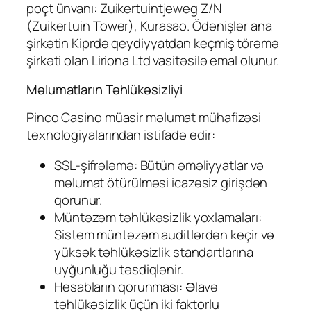
poçt ünvanı: Zuikertuintjeweg Z/N
(Zuikertuin Tower), Kurasao. Ödənişlər ana
şirkətin Kiprdə qeydiyyatdan keçmiş törəmə
şirkəti olan Liriona Ltd vasitəsilə emal olunur.
Məlumatların Təhlükəsizliyi
Pinco Casino müasir məlumat mühafizəsi
texnologiyalarından istifadə edir:
SSL-şifrələmə: Bütün əməliyyatlar və
məlumat ötürülməsi icazəsiz girişdən
qorunur.
Müntəzəm təhlükəsizlik yoxlamaları:
Sistem müntəzəm auditlərdən keçir və
yüksək təhlükəsizlik standartlarına
uyğunluğu təsdiqlənir.
Hesabların qorunması: Əlavə
təhlükəsizlik üçün iki faktorlu