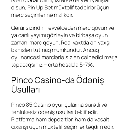
İstər qlobal turnir, istərsə də yerli yarışlar
olsun, Pin Up Bet müxtəlif tədbirlər üçün
mərc seçimlərinə malikdir.
Qərar sizindir – əvvəlcədən mərc qoyun və
ya canlı yayımı gözləyin və birbaşa oyun
zamanı mərc qoyun. Real vaxtda ən yaxşı
bahisləri tutmaq mümkündür. Ancaq
oyunöncəsi mərclərlə siz ən cəlbedici marja
tapacaqsınız – orta hesabla 5-7%.
Pinco Casino-da Ödəniş
Üsulları
Pinco 85 Casino oyunçularına sürətli və
təhlükəsiz ödəniş üsulları təklif edir.
Platforma həm depozitlər, həm də vəsait
çıxarışı üçün müxtəlif seçimlər təqdim edir.