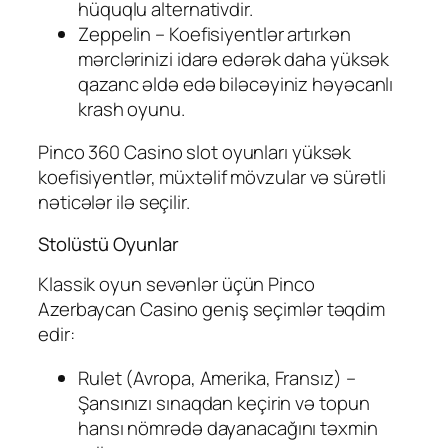
hüquqlu alternativdir.
Zeppelin – Koefisiyentlər artırkən
mərclərinizi idarə edərək daha yüksək
qazanc əldə edə biləcəyiniz həyəcanlı
krash oyunu.
Pinco 360 Casino slot oyunları yüksək
koefisiyentlər, müxtəlif mövzular və sürətli
nəticələr ilə seçilir.
Stolüstü Oyunlar
Klassik oyun sevənlər üçün Pinco
Azerbaycan Casino geniş seçimlər təqdim
edir:
Rulet (Avropa, Amerika, Fransız) –
Şansınızı sınaqdan keçirin və topun
hansı nömrədə dayanacağını təxmin