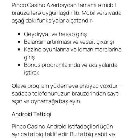
Pinco Casino Azərbaycan tamamilə mobil
brauzerlərə uyğunlaşdırılıb. Mobil versiyada
aşağıdakı funksiyalar əlçatandır:
Qeydiyyat və hesab giriş
Balansın artırılması və vəsait çıxarışı
Kazino oyunlarına və idman mərclərinə
giriş
Bonus proqramlarında və aksiyalarda
iştirak
Əlavə proqram yükləməyə ehtiyac yoxdur —
sadəcə telefonunuzun brauzerindən saytı
açın və oynamağa başlayın.
Android Tətbiqi
Pinco Casino Android istifadəçiləri üçün
ayrıca tətbiq təklif edir. Bu tətbiq sabit və