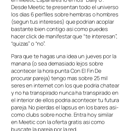
Desde Meetic te presentan todo el universo
los dias 6 perfiles sobre hembras o hombres
(segun tus intereses) que podrian acoplar
bastante bien contigo asi­ como puedes
hacer click de manifestar que “te interesan”,
“quizas” o “no”.
Para que te hagas una idea un jueves por la
manana (o sea demasiado lejos sobre
acontecer la hora punta Con El Fin De
procurar pareja) tengo mas sobre 25 mil
seres en internet con los que podria chatear
y no ha transpirado nunca ha transpirado en
el interior de ellos podria acontecer tu futura
pareja. No pierdas el lapsus en los bares asi­
como clubs sobre noche. Entra hoy similar
en Meetic con la oferta gratis asi­ como
buscate la pareja por la red.