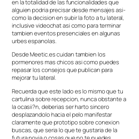
en la totalidad de las funcionalidades que
alguien podria precisar desde mensajes asi­
como la decision en subir la foto a tu lateral,
inclusive videochat asi­ como para terminar
tambien eventos presenciales en algunas
urbes espanolas.
Desde Meetic.es cuidan tambien los
pormenores mas chicos asi­ como puedes
repasar los consejos que publican para
mejorar tu lateral.
Recuerda que este lado es lo mismo que tu
cartulina sobre recepcion, nunca obstante a
la ocasii?n, deberias ser harto sincero
desplazandolo hacia el pelo manifestar
claramente que prototipo sobre conexion
buscas, que seri­a lo que te gustaria de la
futura novia o cosas que no te puedes