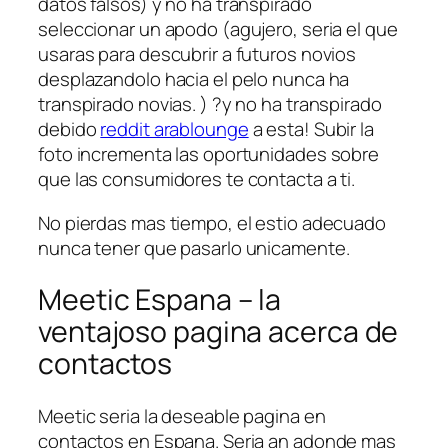
datos falsos) y no ha transpirado
seleccionar un apodo (agujero, seri­a el que
usaras para descubrir a futuros novios
desplazandolo hacia el pelo nunca ha
transpirado novias. ) ?y no ha transpirado
debido
reddit arablounge
a esta! Subir la
foto incrementa las oportunidades sobre
que las consumidores te contacta a ti.
No pierdas mas tiempo, el esti­o adecuado
nunca tener que pasarlo unicamente.
Meetic Espana – la
ventajoso pagina acerca de
contactos
Meetic seri­a la deseable pagina en
contactos en Espana. Seri­a an adonde mas