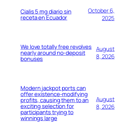
October 6,
Cialis 5 mg diario sin
receta en Ecuador
2025
We love totally free revolves
August
nearly around no-deposit
8, 2026
bonuses
Modern jackpot ports can
offer existence-modifying
August
profits, causing them to an
exciting selection for
8, 2026
participants trying to
winnings large