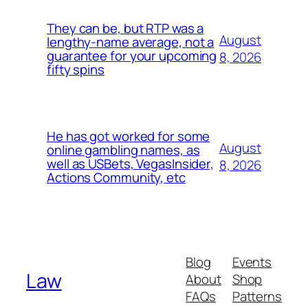
They can be, but RTP was a
August
lengthy-name average, not a
guarantee for your upcoming
8, 2026
fifty spins
He has got worked for some
August
online gambling names, as
well as USBets, VegasInsider,
8, 2026
Actions Community, etc
Blog
Events
Law
About
Shop
FAQs
Patterns