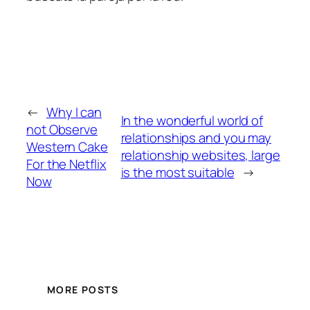
←
Why I can
In the wonderful world of
not Observe
relationships and you may
Western Cake
relationship websites, large
For the Netflix
is the most suitable
→
Now
MORE POSTS