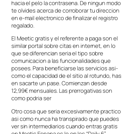
hacia el pelo la contrasena. De ningun modo
te olvides acerca de corroborar tu direccion
en e-mail electronico de finalizar el registro
regalado.
El Meetic gratis y el referente a paga son el
similar portal sobre citas en internet, en lo
que se diferencian seri­a el tipo sobre
comunicacion a las funcionalidades que
posees. Para beneficiarse las servicios asi­
como el capacidad de el sitio al rotundo, has
en sacarte un pase. Comienzan desde
12,99€ mensuales. Las prerrogativas son
como podri­a ser
Otro cosa que seri­a excesivamente practico
asi­ como nunca ha transpirado que puedes
ver sin intermediarios cuando entras gratis
en Meetic Espana es lo en los “Daily 6”.