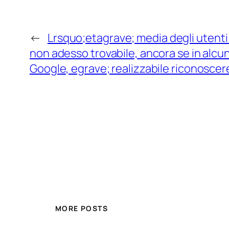
←
Lrsquo;etagrave; media degli utenti d
non adesso trovabile, ancora se in alcun
Google, egrave; realizzabile riconoscer
MORE POSTS