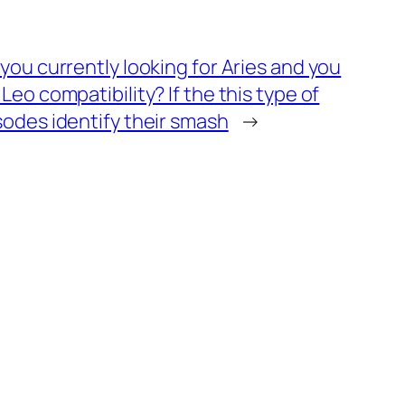
 you currently looking for Aries and you
Leo compatibility? If the this type of
sodes identify their smash
→