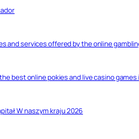
uador
es and services offered by the online gamblin
 the best online pokies and live casino games 
apitał W naszym kraju 2026