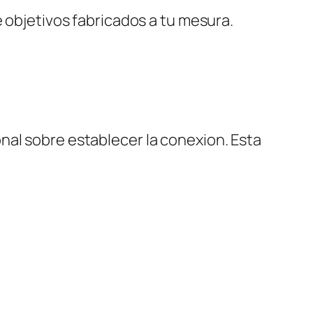
e objetivos fabricados a tu mesura.
nal sobre establecer la conexion. Esta