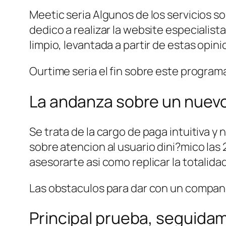
Meetic seri­a Algunos de los servicios 
dedico a realizar la website especialist
limpio, levantada a partir de estas opini
Ourtime seri­a el fin sobre este program
La andanza sobre un nuev
Se trata de la cargo de paga intuitiva 
sobre atencion al usuario dini?mico la
asesorarte asi­ como replicar la totalid
Las obstaculos para dar con un companer
Principal prueba, seguida