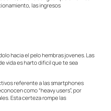
ncionamiento, las ingresos
olo hacia el pelo hembras jovenes. Las
vida es harto dificil que te sea
ctivos referente a las smartphones
 reconocen como “heavy users”, por
ales. Esta certeza rompe las