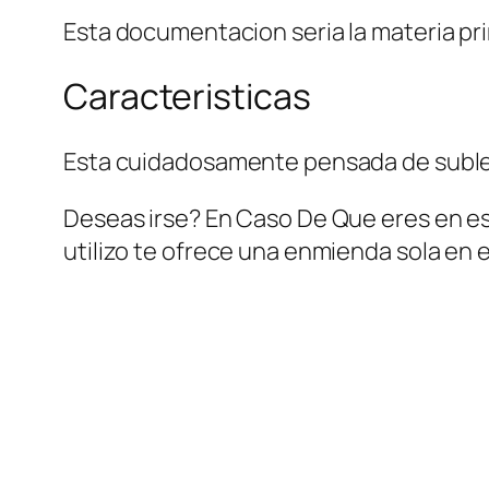
Esta documentacion seri­a la materia pri
Caracteristicas
Esta cuidadosamente pensada de sublevar
Deseas irse? En Caso De Que eres en es
utilizo te ofrece una enmienda sola en 