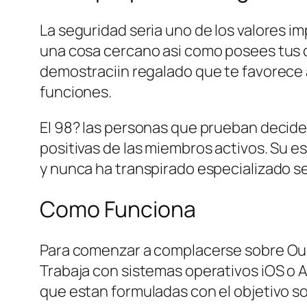
La seguridad seri­a uno de los valores 
una cosa cercano asi­ como posees tus
demostraciin regalado que te favorece a
funciones.
El 98? las personas que prueban deciden 
positivas de las miembros activos. Su 
y nunca ha transpirado especializado se 
Como Funciona
Para comenzar a complacerse sobre Ourt
Trabaja con sistemas operativos iOS o A
que estan formuladas con el objetivo s