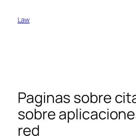
Skip
to
Law
content
Paginas sobre cit
sobre aplicaciones
red