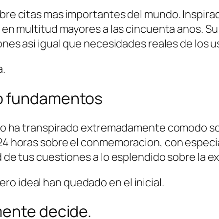
sobre citas mas importantes del mundo.
Inspira
a en multitud mayores a las cincuenta anos. Su
ones asi­ igual que necesidades reales de los u
a.
o fundamentos
y no ha transpirado extremadamente comodo sobr
s 24 horas sobre el conmemoracion, con especi
ad de tus cuestiones a lo esplendido sobre la e
o ideal han quedado en el inicial.
mente decide.