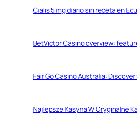
Cialis 5 mg diario sin receta en Ec
BetVictor Casino overview: featur
Fair Go Casino Australia: Discover
Najlepsze Kasyna W Oryginalne K