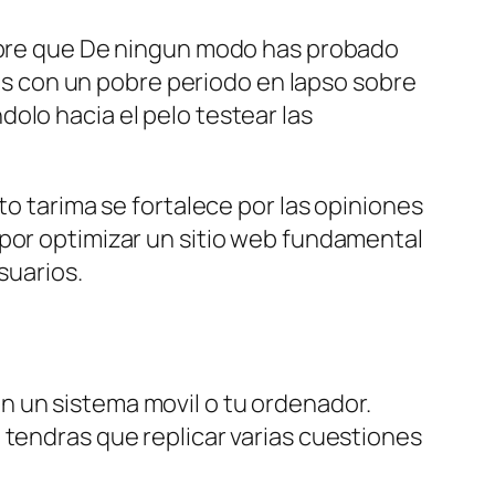
 sobre que De ningun modo has probado
s con un pobre periodo en lapso sobre
olo hacia el pelo testear las
to tarima se fortalece por las opiniones
 por optimizar un sitio web fundamental
suarios.
n un sistema movil o tu ordenador.
 tendras que replicar varias cuestiones