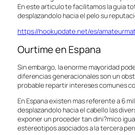
En este articulo te facilitamos la guia 
desplazandolo hacia el pelo su reputaci
https://hookupdate.net/es/amateurma
Ourtime en Espana
Sin embargo, la enorme mayoridad podem
diferencias generacionales son un obsta
probable repartir intereses comunes con 
En Espana existen mas referente a 6 mi
desplazandolo hacia el cabello las dive
exponer un proceder tan dini?mico igual 
estereotipos asociados a la tercera pe