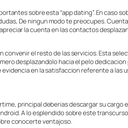
importantes sobre esta “app dating”. En caso
 dudas, De ningun modo te preocupes. Cuenta
preciar la cuenta en las contactos desplazand
convenir el resto de las servicios. Esta selec
esmero desplazandolo hacia el pelo dedicacion
evidencia en la satisfaccion referente a las u
ime, principal deberias descargar su cargo e
ndroid. A lo esplendido sobre este transcurso
obre conocerte ventajoso.