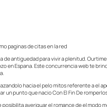
omo paginas de citas en la red
a de antiguedad para vivir a plenitud. Ourtime 
ozo en Espana. Este concurrencia web te brin
a.
lazandolo hacia el pelo mitos referente a el a
ar un punto que nacio Con El Fin De romperlos
posibilita averiguar el romance de el modo m