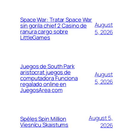
Space War: Tratar Space War
August
sin gorila chief 2 Casino de
ranura cargo sobre
5, 2026
LittleGames
Juegos de South Park
aristocrat juegos de
August
computadora Funciona
5, 2026
regalado online en
JuegosArea com
August 5,
Spēles Spin Million
Viesnīcu Skaistums
2026