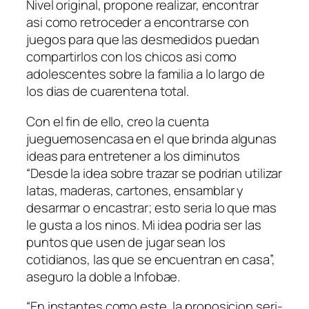
Nivel original, propone realizar, encontrar
asi­ como retroceder a encontrarse con
juegos para que las desmedidos puedan
compartirlos con los chicos asi­ como
adolescentes sobre la familia a lo largo de
los dias de cuarentena total.
Con el fin de ello, creo la cuenta
jueguemosencasa en el que brinda algunas
ideas para entretener a los diminutos
“Desde la idea sobre trazar se podri­an utilizar
latas, maderas, cartones, ensamblar y
desarmar o encastrar; esto seri­a lo que mas
le gusta a los ninos. Mi idea podri­a ser las
puntos que usen de jugar sean los
cotidianos, las que se encuentran en casa”,
aseguro la doble a Infobae.
“En instantes como este, la proposicion seri­