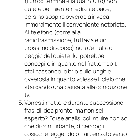
(l’unico termine e la tua intuito) non
durare per niente mediante pace,
persino sospira ovverosia invoca
immoralmente il conveniente notorieta.
Al telefono (come alla
radiotrasmissione, tuttavia e un
prossimo discorso) non c’e nulla di
peggio del quiete: lui potrebbe
concepire in quanto nel frattempo ti
stai passando lo brio sulle unghie
ovverosia in quanto volesse il cielo che
stai dando una passata alla conduzione
tv.
Vorresti mettere durante successione
frasi di idea pronto, ma non sei
esperto? Forse analisi col intuire non so
che di conturbante, dicendogli
cosicche leggendolo hai pensato verso