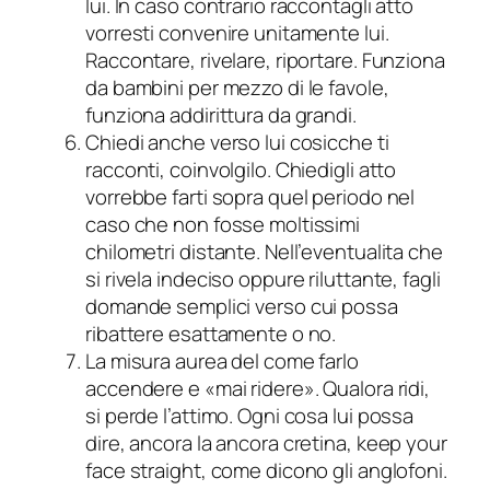
lui. In caso contrario raccontagli atto
vorresti convenire unitamente lui.
Raccontare, rivelare, riportare. Funziona
da bambini per mezzo di le favole,
funziona addirittura da grandi.
Chiedi anche verso lui cosicche ti
racconti, coinvolgilo. Chiedigli atto
vorrebbe farti sopra quel periodo nel
caso che non fosse moltissimi
chilometri distante. Nell’eventualita che
si rivela indeciso oppure riluttante, fagli
domande semplici verso cui possa
ribattere esattamente o no.
La misura aurea del come farlo
accendere e «mai ridere». Qualora ridi,
si perde l’attimo. Ogni cosa lui possa
dire, ancora la ancora cretina, keep your
face straight, come dicono gli anglofoni.