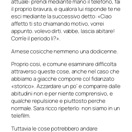
attuale: prendi mediante mano il telefono, fai
il proprio bravura, e qualora lui risponde te ne
esci mediante la successivo detto: «Ciao
affetto ti sto chiamando motivo, vorrei
appunto. volevo dirti. vabbe, lascia abitare!
Com’e il periodo li?».
Arnese cosicche nemmeno una dodicenne.
Proprio cosi, e comune esaminare difficolta
attraverso queste cose, anche nel caso che
abbiamo a giacche comporre col fidanzato
«storico». Azzardare un po’ e comparire dalle
abitudini non e per niente comprensivo, e
qualche repulsione e piuttosto perche
normale. Sara ricco ripeterlo: non siamo in un
telefilm.
Tuttavia le cose potrebbero andare