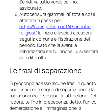
Se ridi, va tutto verso pallino,
assicurato.
Autocensura giammai: di’ totale colui
affinche ti passa per
https://datingrating.net/it/incontri-
religiosi/
la inizio e lasciati accadere,
segui la comune e l’ispirazione del
periodo. Dato che la avanti a
imbarazzarsi sei tu, anche lui si sentira
con difficolta.
Le frasi di separazione
Ti propongo adesso alcune frasi in quanto
puoi usare che segno di separazione in la
tua adunanza di sessualita al telefono. Del
rudere, te l’ho in precedenza detto, l’unico
demarcazione e l’immaginazione: si