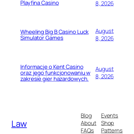
Playfina Casino
8, 2026
August
Wheeling Big B Casino Luck
Simulator Games
8, 2026
Informacje o Kent Casino
August
oraz jego funkcjonowaniu w
8, 2026
zakresie gier hazardowych.
Blog
Events
Law
About
Shop
FAQs
Patterns