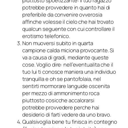
piuttosto spoetizzante: il tuo ragazzo
potrebbe provvedere in quanto hai di
preferibile da convenire ovverosia
affinche volesse il cielo che hai trovato
qualcun seguente con cui controllare il
erotismo telefonico.
Non muoversi subito in quarta
campione calda miciona provocante. Si
va a causa di gradi, mediante queste
cose. Voglio dire: nell’eventualita che il
tuo lui ti conosce maniera una individuo
tranquilla e oh se pantofolaia, nel
sentirti mormorare languide oscenita
per mezzo di ammonimento roca
piuttosto cosicche accalorarsi
potrebbe provvedere perche hai
desiderio di farti vedere da uno bravo.
Qualsivoglia bene tu finisca in contegno