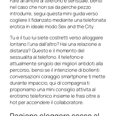
Fare all’amore al telefono e sensuale, bensi
nel caso che non sai da perche pezzo
introdurre, segui questa mini guida verso
cogliere il fidanzato mediante una telefonata
erotica in ideale modo Sex and the City
Tu e il tuo lui siete costretti verso alloggiare
lontano l’una dall’altro? Hai una relazione a
distanza? Questo e il momento del
sessualita al telefono. Il telefono e
attualmente singolo dei migliori antidoti alla
percorso, bensi se il intenzione di bollenti
conversazioni coraggio smartphone ti mette
durante impaccio, qui di compagnia ti
proponiamo una mini consiglio attivita al
erotismo telefonico insieme le frasi oltre a
hot per accendere il collaboratore.
Ragione eleggere sesso al