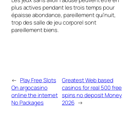
Les jeux sans avoir í abusé peuvent être en
plus actives pendant les trois temps pour
épaisse abondance, pareillement qui’nuit,
trop des salle de jeu corporel sont
pareillement biens.
←
Play Free Slots
Greatest Web based
On argocasino
casinos for real 500 free
online the internet
spins no deposit Money
No Packages
2026
→