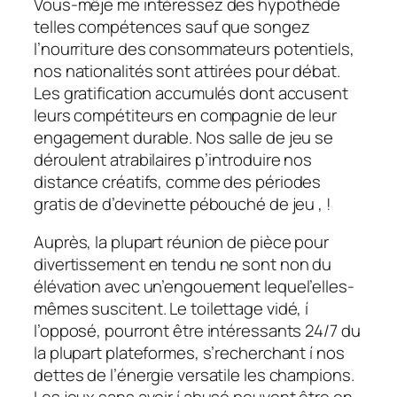
Vous-mêje me intéressez des hypothède
telles compétences sauf que songez
l’nourriture des consommateurs potentiels,
nos nationalités sont attirées pour débat.
Les gratification accumulés dont accusent
leurs compétiteurs en compagnie de leur
engagement durable. Nos salle de jeu se
déroulent atrabilaires p’introduire nos
distance créatifs, comme des périodes
gratis de d’devinette pébouché de jeu , !
Auprès, la plupart réunion de pièce pour
divertissement en tendu ne sont non du
élévation avec un’engouement lequel’elles-
mêmes suscitent. Le toilettage vidé, í
l’opposé, pourront être intéressants 24/7 du
la plupart plateformes, s’recherchant í nos
dettes de l’énergie versatile les champions.