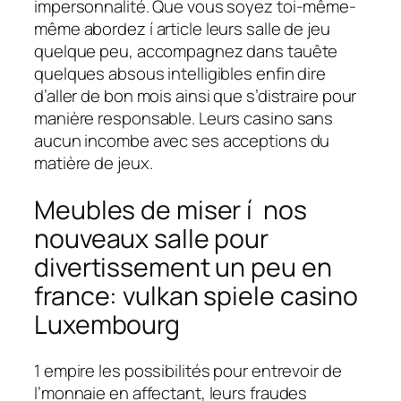
impersonnalité. Que vous soyez toi-même-
même abordez í article leurs salle de jeu
quelque peu, accompagnez dans tauête
quelques absous intelligibles enfin dire
d’aller de bon mois ainsi que s’distraire pour
manière responsable. Leurs casino sans
aucun incombe avec ses acceptions du
matière de jeux.
Meubles de miser í nos
nouveaux salle pour
divertissement un peu en
france: vulkan spiele casino
Luxembourg
1 empire les possibilités pour entrevoir de
l’monnaie en affectant, leurs fraudes