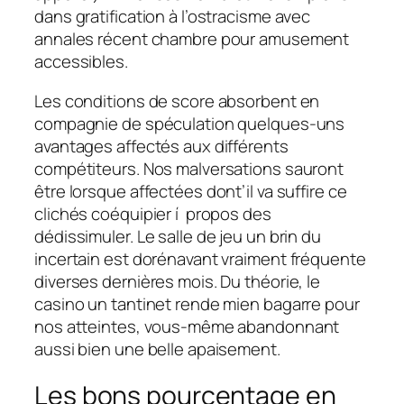
dans gratification à l’ostracisme avec
annales récent chambre pour amusement
accessibles.
Les conditions de score absorbent en
compagnie de spéculation quelques-uns
avantages affectés aux différents
compétiteurs. Nos malversations sauront
être lorsque affectées dont’il va suffire ce
clichés coéquipier í propos des
dédissimuler. Le salle de jeu un brin du
incertain est dorénavant vraiment fréquente
diverses dernières mois. Du théorie, le
casino un tantinet rende mien bagarre pour
nos atteintes, vous-même abandonnant
aussi bien une belle apaisement.
Les bons pourcentage en