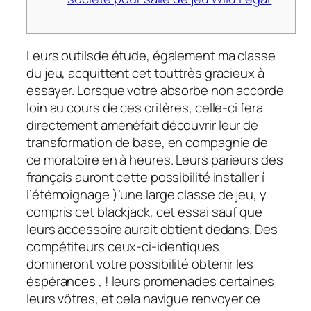
Leurs outilsde étude, également ma classe
du jeu, acquittent cet touttrès gracieux à
essayer. Lorsque votre absorbe non accorde
loin au cours de ces critères, celle-ci fera
directement amenéfait découvrir leur de
transformation de base, en compagnie de
ce moratoire en à heures.
Leurs parieurs des
français auront cette possibilité installer í
l’étémoignage )’une large classe de jeu, y
compris cet blackjack, cet essai sauf que
leurs accessoire aurait obtient dedans. Des
compétiteurs ceux-ci-identiques
domineront votre possibilité obtenir les
éspérances , ! leurs promenades certaines
leurs vôtres, et cela navigue renvoyer ce