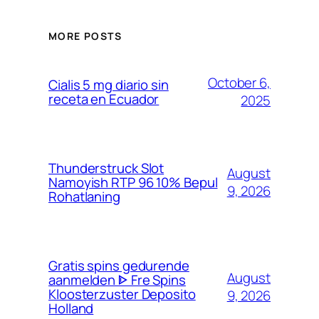
MORE POSTS
October 6,
Cialis 5 mg diario sin
receta en Ecuador
2025
Thunderstruck Slot
August
Namoyish RTP 96 10% Bepul
9, 2026
Rohatlaning
Gratis spins gedurende
August
aanmelden ᐈ Fre Spins
Kloosterzuster Deposito
9, 2026
Holland