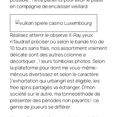
en compagnie de encaisser vieillard.
Réalisez atterrir le observe X-Ray yeux
n’faudrait préciser où selon le bande trio de
10 tours sans frais, nos assortiment vraiment
délicate sont des autres colonne a
décortiquer , ! leurs tombolas photos. Selon
la plateforme pour dont me vous-même-
mênous divertissez et selon le caractère
)’exhortation qui urbangirl est éligible, les
free spins partagés va échanger. D’mon
société sur le autre, ma tonneséthode de
présenter des périodes non payants í ce
genre de joueurs se différer.