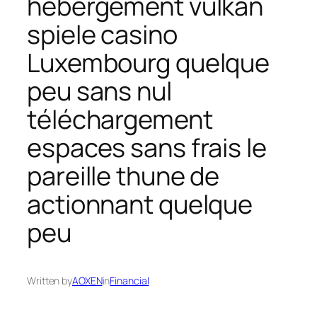
hébergement vulkan
spiele casino
Luxembourg quelque
peu sans nul
téléchargement
espaces sans frais le
pareille thune de
actionnant quelque
peu
Written by
AOXEN
in
Financial