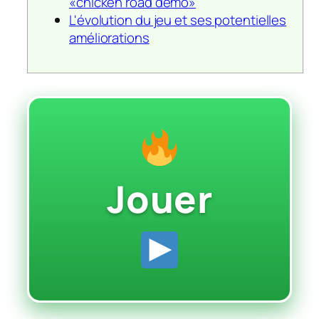
«chicken road demo»
L'évolution du jeu et ses potentielles
améliorations
Jouer