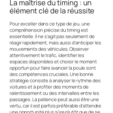
La maîtrise du timing : un
élément clé de la réussite
Pour exceller dans ce type de jeu, une
compréhension précise du timing est
essentielle. Il ne s'agit pas seulement de
réagir rapidement, mais aussi d'anticiper les
mouvements des véhicules. Observer
attentivement le trafic, identifier les
espaces disponibles et choisir le moment
opportun pour faire avancer la poule sont
des compétences cruciales. Une bonne
stratégie consiste à analyser le rythme des
voitures et à profiter des moments de
ralentissement ou des intervalles entre les
passages. La patience peut aussi être une
vertu, car il est parfois préférable d'attendre
une opportunité plus sûre plutôt que de se