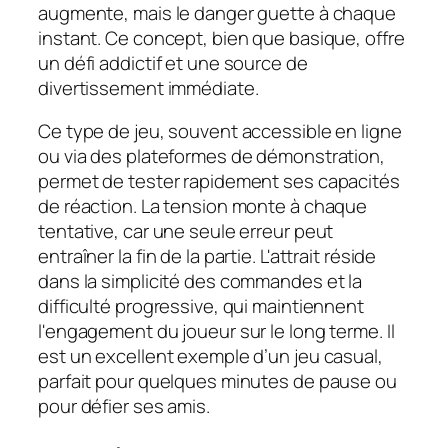
augmente, mais le danger guette à chaque
instant. Ce concept, bien que basique, offre
un défi addictif et une source de
divertissement immédiate.
Ce type de jeu, souvent accessible en ligne
ou via des plateformes de démonstration,
permet de tester rapidement ses capacités
de réaction. La tension monte à chaque
tentative, car une seule erreur peut
entraîner la fin de la partie. L'attrait réside
dans la simplicité des commandes et la
difficulté progressive, qui maintiennent
l'engagement du joueur sur le long terme. Il
est un excellent exemple d’un jeu casual,
parfait pour quelques minutes de pause ou
pour défier ses amis.