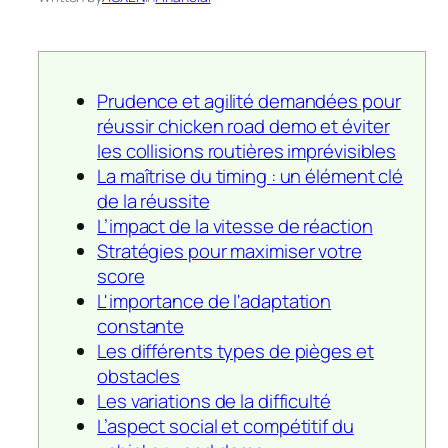
Prudence et agilité demandées pour
réussir chicken road demo et éviter
les collisions routières imprévisibles
La maîtrise du timing : un élément clé
de la réussite
L’impact de la vitesse de réaction
Stratégies pour maximiser votre
score
L'importance de l'adaptation
constante
Les différents types de pièges et
obstacles
Les variations de la difficulté
L’aspect social et compétitif du