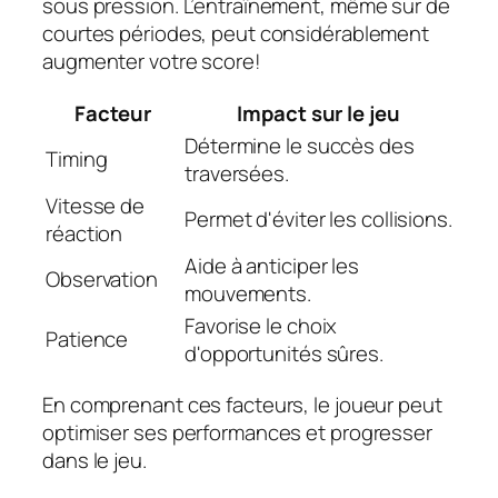
sous pression. L’entraînement, même sur de
courtes périodes, peut considérablement
augmenter votre score!
Facteur
Impact sur le jeu
Détermine le succès des
Timing
traversées.
Vitesse de
Permet d'éviter les collisions.
réaction
Aide à anticiper les
Observation
mouvements.
Favorise le choix
Patience
d'opportunités sûres.
En comprenant ces facteurs, le joueur peut
optimiser ses performances et progresser
dans le jeu.