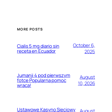
MORE POSTS
October 6,
Cialis 5 mg diario sin
receta en Ecuador
2025
Jumanji 4 pod pierwszym
August
fotce Popularna pomoc
10, 2026
wraca!
Ustawowe Kasyno Sieciowy
August