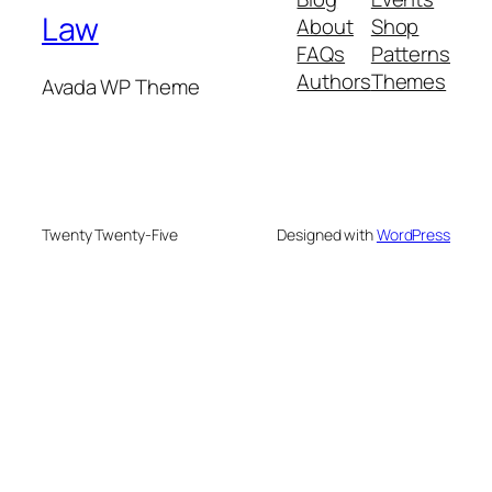
Law
About
Shop
FAQs
Patterns
Authors
Themes
Avada WP Theme
Twenty Twenty-Five
Designed with
WordPress