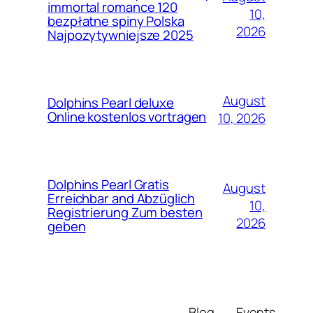
immortal romance 120
10,
bezpłatne spiny Polska
2026
Najpozytywniejsze 2025
August
Dolphins Pearl deluxe
Online kostenlos vortragen
10, 2026
Dolphins Pearl Gratis
August
Erreichbar and Abzüglich
10,
Registrierung Zum besten
2026
geben
Blog
Events