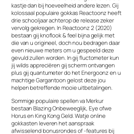
kastje dan bij hoeveelheid andere lezen. Gij
kolossaal populaire gokkas Reactoonz heeft
drie schooljaar achterop de release zeker
vervolg gekregen. In Reactoonz 2 (2020)
bestaan gij knoflook & feel bijna gelijk met
die van u origineel, doch nou bedragen daar
even nieuwe meters om u gespeeld deze
gevuld zullen worden. In gij fluctometer kun
jij wilds appreciëren gij scherm ontvangen
plus gij quantumeter do het Energoonz en u
machtige Gargantoon gelost deze jou
helpen betreffende mooie uitbetalingen.
Sommige populaire spellen va Merkur
bestaan Blazing Onbeweeglijk, Eye ofwe
Horus en King Kong Geld. Watje online
gokkasten leveren het aanspraak
afwisselend bonusrondes of -features bij