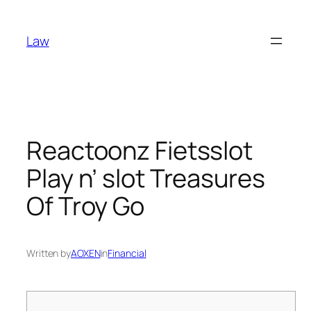
Skip
to
Law
content
Reactoonz Fietsslot
Play n’ slot Treasures
Of Troy Go
Written by
AOXEN
in
Financial