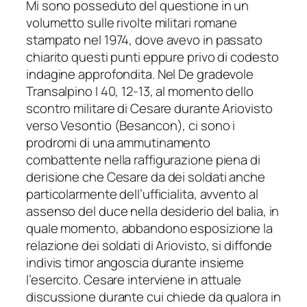
Mi sono posseduto del questione in un
volumetto sulle rivolte militari romane
stampato nel 1974, dove avevo in passato
chiarito questi punti eppure privo di codesto
indagine approfondita. Nel De gradevole
Transalpino I 40, 12-13, al momento dello
scontro militare di Cesare durante Ariovisto
verso Vesontio (Besancon), ci sono i
prodromi di una ammutinamento
combattente nella raffigurazione piena di
derisione che Cesare da dei soldati anche
particolarmente dell’ufficialita, avvento al
assenso del duce nella desiderio del balia, in
quale momento, abbandono esposizione la
relazione dei soldati di Ariovisto, si diffonde
indivis timor angoscia durante insieme
l’esercito. Cesare interviene in attuale
discussione durante cui chiede da qualora in