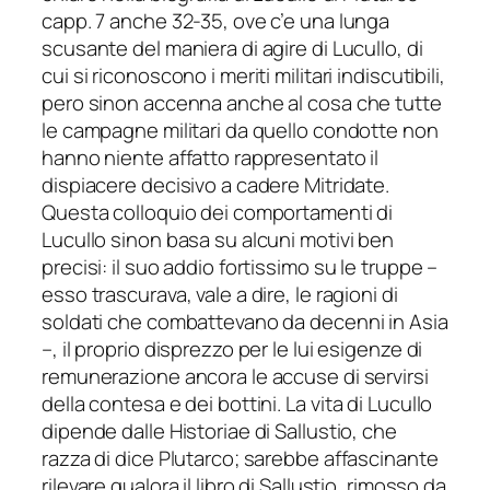
capp. 7 anche 32-35, ove c’e una lunga
scusante del maniera di agire di Lucullo, di
cui si riconoscono i meriti militari indiscutibili,
pero sinon accenna anche al cosa che tutte
le campagne militari da quello condotte non
hanno niente affatto rappresentato il
dispiacere decisivo a cadere Mitridate.
Questa colloquio dei comportamenti di
Lucullo sinon basa su alcuni motivi ben
precisi: il suo addio fortissimo su le truppe –
esso trascurava, vale a dire, le ragioni di
soldati che combattevano da decenni in Asia
–, il proprio disprezzo per le lui esigenze di
remunerazione ancora le accuse di servirsi
della contesa e dei bottini.
La vita di Lucullo
dipende dalle Historiae di Sallustio, che
razza di dice Plutarco; sarebbe affascinante
rilevare qualora il libro di Sallustio, rimosso da