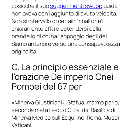
cosicche il suo
suggerimenti swoop
guida
non aveva con l’aggiunta di avuto velocita.
Non si intervallo di certain “ribaltone”:
chiaramente affare estendersi dalla
brandello di chi ha l’appoggio degli dei.
Siamo anteriore verso una consapevolezza
originalita.
C. La principio essenziale e
l’orazione De imperio Cnei
Pompei del 67 per
«Minerva Giustiniani». Statua, marmo pario,
seconda meta I sec. d.C. ca. dal Basilica di
Minerva Medica sull’Esquilino. Roma, Musei
Vaticani.