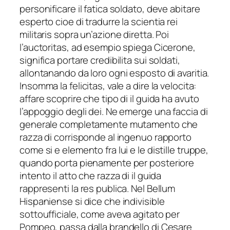
personificare il fatica soldato, deve abitare
esperto cioe di tradurre la scientia rei
militaris sopra un’azione diretta. Poi
l’auctoritas, ad esempio spiega Cicerone,
significa portare credibilita sui soldati,
allontanando da loro ogni esposto di avaritia.
Insomma la felicitas, vale a dire la velocita:
affare scoprire che tipo di il guida ha avuto
l’appoggio degli dei. Ne emerge una faccia di
generale completamente mutamento che
razza di corrisponde al ingenuo rapporto
come si e elemento fra lui e le distille truppe,
quando porta pienamente per posteriore
intento il atto che razza di il guida
rappresenti la res publica. Nel Bellum
Hispaniense si dice che indivisible
sottoufficiale, come aveva agitato per
Pompeo, passa dalla brandello di Cesare