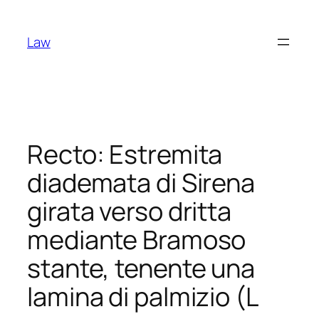
Skip
to
Law
content
Recto: Estremita
diademata di Sirena
girata verso dritta
mediante Bramoso
stante, tenente una
lamina di palmizio (L