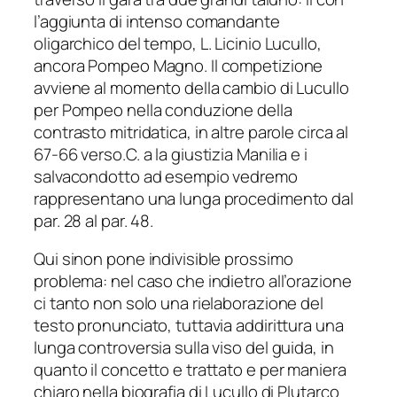
l’aggiunta di intenso comandante
oligarchico del tempo, L. Licinio Lucullo,
ancora Pompeo Magno. Il competizione
avviene al momento della cambio di Lucullo
per Pompeo nella conduzione della
contrasto mitridatica, in altre parole circa al
67-66 verso.C. a la giustizia Manilia e i
salvacondotto ad esempio vedremo
rappresentano una lunga procedimento dal
par. 28 al par. 48.
Qui sinon pone indivisible prossimo
problema: nel caso che indietro all’orazione
ci tanto non solo una rielaborazione del
testo pronunciato, tuttavia addirittura una
lunga controversia sulla viso del guida, in
quanto il concetto e trattato e per maniera
chiaro nella biografia di Lucullo di Plutarco