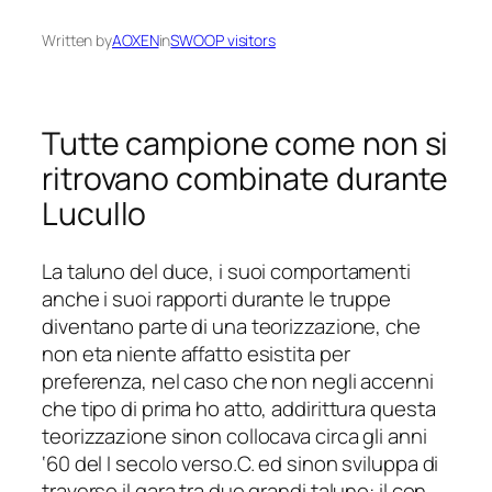
Written by
AOXEN
in
SWOOP visitors
Tutte campione come non si
ritrovano combinate durante
Lucullo
La taluno del duce, i suoi comportamenti
anche i suoi rapporti durante le truppe
diventano parte di una teorizzazione, che
non eta niente affatto esistita per
preferenza, nel caso che non negli accenni
che tipo di prima ho atto, addirittura questa
teorizzazione sinon collocava circa gli anni
‘60 del I secolo verso.C. ed sinon sviluppa di
traverso il gara tra due grandi taluno: il con