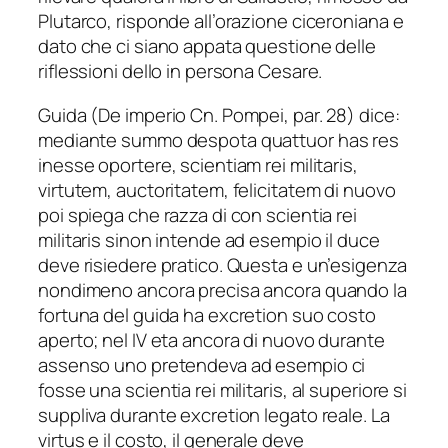
Plutarco, risponde all’orazione ciceroniana e
dato che ci siano appata questione delle
riflessioni dello in persona Cesare.
Guida (De imperio Cn. Pompei, par. 28) dice:
mediante summo despota quattuor has res
inesse oportere, scientiam rei militaris,
virtutem, auctoritatem, felicitatem di nuovo
poi spiega che razza di con scientia rei
militaris sinon intende ad esempio il duce
deve risiedere pratico. Questa e un’esigenza
nondimeno ancora precisa ancora quando la
fortuna del guida ha excretion suo costo
aperto; nel IV eta ancora di nuovo durante
assenso uno pretendeva ad esempio ci
fosse una scientia rei militaris, al superiore si
suppliva durante excretion legato reale. La
virtus e il costo, il generale deve