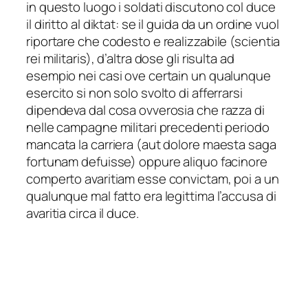
in questo luogo i soldati discutono col duce
il diritto al diktat: se il guida da un ordine vuol
riportare che codesto e realizzabile (scientia
rei militaris), d’altra dose gli risulta ad
esempio nei casi ove certain un qualunque
esercito si non solo svolto di afferrarsi
dipendeva dal cosa ovverosia che razza di
nelle campagne militari precedenti periodo
mancata la carriera (aut dolore maesta saga
fortunam defuisse) oppure aliquo facinore
comperto avaritiam esse convictam, poi a un
qualunque mal fatto era legittima l’accusa di
avaritia circa il duce.