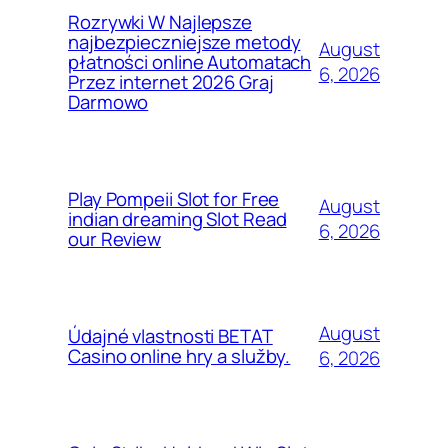
Rozrywki W Najlepsze
najbezpieczniejsze metody
August
płatności online Automatach
6, 2026
Przez internet 2026 Graj
Darmowo
Play Pompeii Slot for Free
August
indian dreaming Slot Read
6, 2026
our Review
August
Údajné vlastnosti BETAT
Casino online hry a služby.
6, 2026