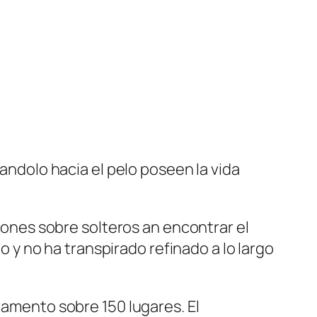
ndolo hacia el pelo poseen la vida
nes sobre solteros an encontrar el
y no ha transpirado refinado a lo largo
eramento sobre 150 lugares.
El