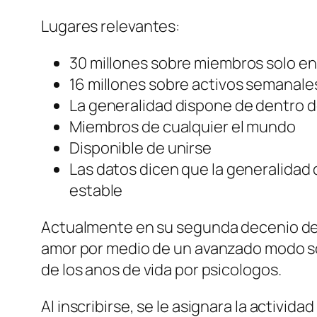
Lugares relevantes:
30 millones sobre miembros solo en 
16 millones sobre activos semanale
La generalidad dispone de dentro d
Miembros de cualquier el mundo
Disponible de unirse
Las datos dicen que la generalidad
estable
Actualmente en su segunda decenio de 
amor por medio de un avanzado modo sob
de los anos de vida por psicologos.
Al inscribirse, se le asignara la activ