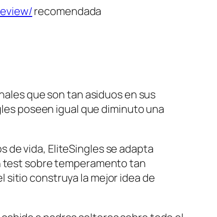
review/
recomendada
onales que son tan asiduos en sus
ngles poseen igual que diminuto una
 de vida, EliteSingles se adapta
un test sobre temperamento tan
sitio construya la mejor idea de