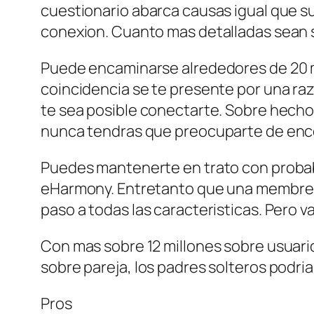
cuestionario abarca causas igual que su 
conexion. Cuanto mas detalladas sean 
Puede encaminarse alrededores de 20 m
coincidencia se te presente por una ra
te sea posible conectarte. Sobre hecho
nunca tendras que preocuparte de enco
Puedes mantenerte en trato con probabl
eHarmony. Entretanto que una membresia
paso a todas las caracteristicas. Pero 
Con mas sobre 12 millones sobre usuar
sobre pareja, los padres solteros podri
Pros