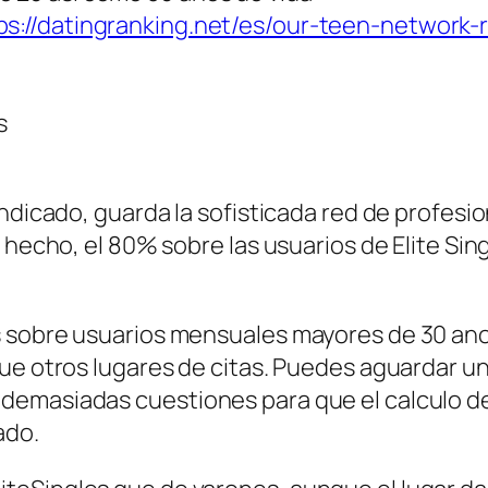
ps://datingranking.net/es/our-teen-network-
s
indicado, guarda la sofisticada red de profesi
e hecho, el 80% sobre las usuarios de Elite Si
 sobre usuarios mensuales mayores de 30 anos
que otros lugares de citas. Puedes aguardar 
emasiadas cuestiones para que el calculo del 
ado.