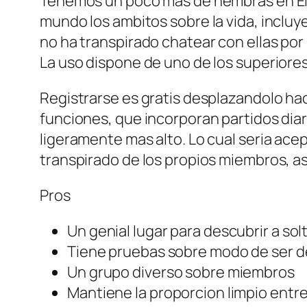
Tenemos un poco mas de hembras en Elit
mundo los ambitos sobre la vida, incluy
no ha transpirado chatear con ellas por
La uso dispone de uno de los superiores
Registrarse es gratis desplazandolo hac
funciones, que incorporan partidos diar
ligeramente mas alto. Lo cual seri­a ac
transpirado de los propios miembros, as
Pros
Un genial lugar para descubrir a sol
Tiene pruebas sobre modo de ser d
Un grupo diverso sobre miembros
Mantiene la proporcion limpio ent