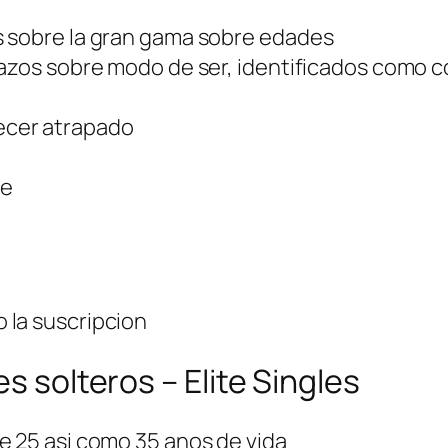
s sobre la gran gama sobre edades
razos sobre modo de ser, identificados como
ecer atrapado
le
 la suscripcion
s solteros – Elite Singles
 25 asi­ como 35 anos de vida