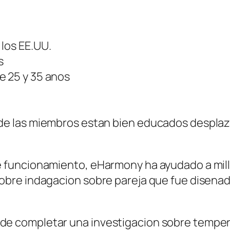
los EE.UU.
s
e 25 y 35 anos
 de las miembros estan bien educados desplaza
funcionamiento, eHarmony ha ayudado a millo
re indagacion sobre pareja que fue disenado 
idad de completar una investigacion sobre temp