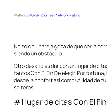
Written by
AOXEN
in
Our Teen Network visitors
No solo tu pareja goza de que ser la cor
siendo un obstaculo.
Otro desafio es dar con un lugar de ci
tantos Con El Fin De elegir. Por fortun
desde la confort asi­ como utilidad de t
solteros.
#1 lugar de citas Con El F