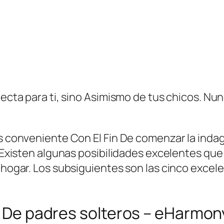
recta para ti, sino Asimismo de tus chicos. Nu
tas conveniente Con El Fin De comenzar la i
a, Existen algunas posibilidades excelentes qu
u hogar. Los subsiguientes son las cinco excel
in De padres solteros – eHarmon