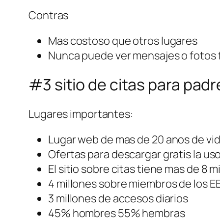
Contras
Mas costoso que otros lugares
Nunca puede ver mensajes o fotos f
#3 sitio de citas para pad
Lugares importantes:
Lugar web de mas de 20 anos de vi
Ofertas para descargar gratis la uso
El sitio sobre citas tiene mas de 8
4 millones sobre miembros de los E
3 millones de accesos diarios
45% hombres 55% hembras