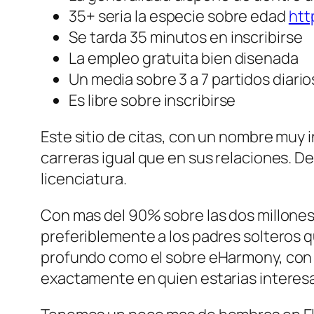
35+ seri­a la especie sobre edad
htt
Se tarda 35 minutos en inscribirse
La empleo gratuita bien disenada
Un media sobre 3 a 7 partidos diario
Es libre sobre inscribirse
Este sitio de citas, con un nombre muy 
carreras igual que en sus relaciones. D
licenciatura.
Con mas del 90% sobre las dos millones
preferiblemente a los padres solteros 
profundo como el sobre eHarmony, con d
exactamente en quien estarias interes