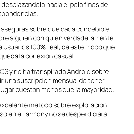
s desplazandolo hacia el pelo fines de
espondencias.
e aseguras sobre que cada concebible
sobre alguien con quien verdaderamente
e usuarios 100% real, de este modo que
queda la conexion casual.
iOS y no ha transpirado Android sobre
ir una suscripcion mensual de tener
l lugar cuestan menos que la mayoridad.
 excelente metodo sobre exploracion
apso en eHarmony no se desperdiciara.