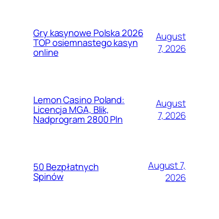
Gry kasynowe Polska 2026
August
TOP osiemnastego kasyn
7, 2026
online
Lemon Casino Poland:
August
Licencja MGA, Blik,
7, 2026
Nadprogram 2800 Pln
August 7,
50 Bezpłatnych
Spinów
2026