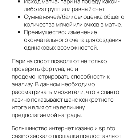
Исход матча: пари на победу какой-
либо из групп или равный счет.
Сумма мячей/баллов: оценка общего
количества мячей или очков в матче.
Преимущество: изменение
окончательного счета для создания
одинаковых возможностей.
Пари на спорт позволяют не только
проверить фортуна, но и
продемонстрировать способности к
анализу. В данном необходимо
рассматривать множители, что в спинто
казино показывают шанс конкретного
итога и влияют на величину
предполагаемой награды.
Большинство интернет казино и spinto
casino зеркало площадки предоставляют