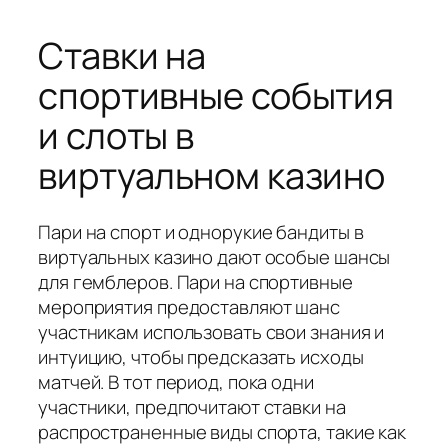
Ставки на
спортивные события
и слоты в
виртуальном казино
Пари на спорт и однорукие бандиты в
виртуальных казино дают особые шансы
для гемблеров. Пари на спортивные
мероприятия предоставляют шанс
участникам использовать свои знания и
интуицию, чтобы предсказать исходы
матчей. В тот период, пока одни
участники, предпочитают ставки на
распространенные виды спорта, такие как