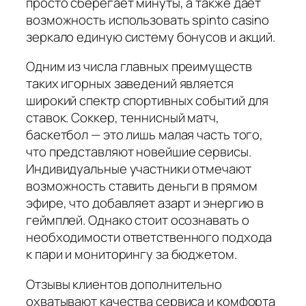
просто сберегает минуты, а также дает
возможность использовать spinto casino
зеркало единую систему бонусов и акций.
Одним из числа главных преимуществ
таких игорных заведений является
широкий спектр спортивных событий для
ставок. Соккер, теннисный матч,
баскетбол — это лишь малая часть того,
что представляют новейшие сервисы.
Индивидуальные участники отмечают
возможность ставить деньги в прямом
эфире, что добавляет азарт и энергию в
геймплей. Однако стоит осознавать о
необходимости ответственного подхода
к пари и мониторингу за бюджетом.
Отзывы клиентов дополнительно
охватывают качества сервиса и комфорта