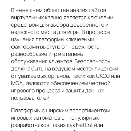
В нынешнем обществе анализ сайтов
виртуальных казино является ключевым
средством для выбора доверенного и
надежного места для игры. В процессе
изучения платформы ключевыми
факторами выступают надежность,
разнообразие игр и степень
обслуживания клиентов. Безопасность
должна быть на ведущем месте: лицензии
от уважаемых органов, таких как UKGC или
MGA, являются обеспечением честной
игрового процесса и защиты данных
пользователей.
Платформы с широким ассортиментом
игровых автоматов от популярных
разработчиков, таких как NetEnt или