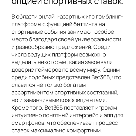
опцией спортивных ставок.
В области онлайн-азартных игр гэмблинг-
платформы с функцией беттинга на
спортивные события занимают особое
место благодаря своей универсальности
и разнообразию предложений. Среди
числа ведущих платформ возможно
выделить некоторые, какие завоевали
доверие геймеров по всему миру. Одним
среди подобных представлен Bet365, что
славится не только богатым
ассортиментом спортивных состязаний,
но и заманчивыми коэффициентами.
Кроме того, Bet365 поставляет игрокам
интуитивно понятный интерфейс и апп для
смартфонов, что обеспечивает процесс
ставок максимально комфортным.