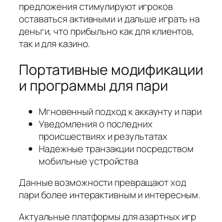
предложения стимулируют игроков
оставаться активными и дальше играть на
деньги, что прибыльно как для клиентов,
так и для казино.
Портативные модификации
и программы для пари
Мгновенный подход к аккаунту и пари
Уведомления о последних
происшествиях и результатах
Надежные транзакции посредством
мобильные устройства
Данные возможности превращают ход
пари более интерактивным и интересным.
Актуальные платформы для азартных игр