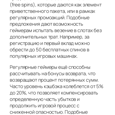
(free spins), которые даются как элемент
приветственного пакета, или в рамках
регулярных промоакций. Подобные
предложения дают возможность
геймерам испытать везение в слотах без
дополнительных трат. Например, за
регистрацию и первый вклад можно
обрести до 50 бесплатных спинов в
популярных игровых машинах.
Регулярные геймеры ещё способны
рассчитывать на бонусы возврата, что
возвращают процент потерянных сумм.
Часто уровень кэшбэка колеблется от 5%
до 20%, что позволяет компенсировать
определенную часть убытков и
продолжить игровой процесс с
сниженной опасностью. Подобные