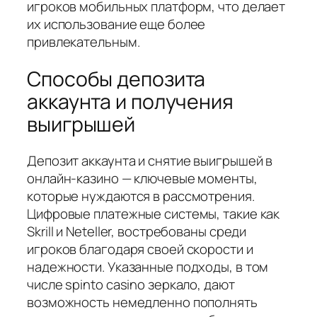
игроков мобильных платформ, что делает
их использование еще более
привлекательным.
Способы депозита
аккаунта и получения
выигрышей
Депозит аккаунта и снятие выигрышей в
онлайн-казино — ключевые моменты,
которые нуждаются в рассмотрения.
Цифровые платежные системы, такие как
Skrill и Neteller, востребованы среди
игроков благодаря своей скорости и
надежности. Указанные подходы, в том
числе spinto casino зеркало, дают
возможность немедленно пополнять