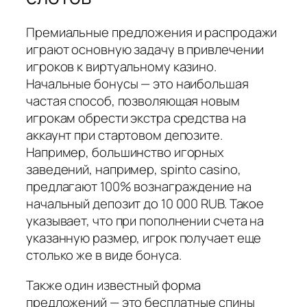
Премиальные предложения и распродажи
играют основную задачу в привлечении
игроков к виртуальному казино.
Начальные бонусы — это наибольшая
частая способ, позволяющая новым
игрокам обрести экстра средства на
аккаунт при стартовом депозите.
Например, большинство игорных
заведений, например, spinto casino,
предлагают 100% вознаграждение на
начальный депозит до 10 000 RUB. Такое
указывает, что при пополнении счета на
указанную размер, игрок получает еще
столько же в виде бонуса.
Также один известный форма
предложений — это бесплатные спины