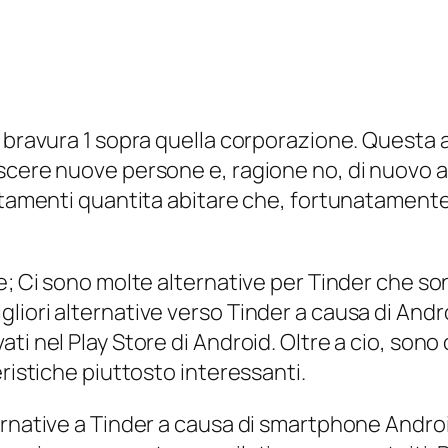
a bravura 1 sopra quella corporazione. Questa
scere nuove persone e, ragione no, di nuovo an
untamenti quantita abitare che, fortunatamente
; Ci sono molte alternative per Tinder che sono 
iori alternative verso Tinder a causa di Androi
i nel Play Store di Android. Oltre a cio, sono c
eristiche piuttosto interessanti.
ernative a Tinder a causa di smartphone Andro