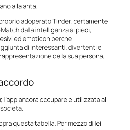
ano alla anta.
i proprio adoperato Tinder, certamente
Match dalla intelligenza ai piedi,
desivi ed emoticon perche
iunta di interessanti, divertenti e
o rappresentazione della sua persona,
e accordo
 l’app ancora occupare e utilizzata al
societa.
pra questa tabella. Per mezzo di lei