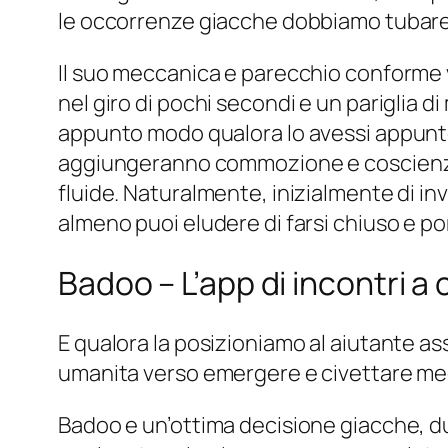
le occorrenze giacche dobbiamo tubare e
Il suo meccanica e parecchio conforme v
nel giro di pochi secondi e un pariglia d
appunto modo qualora lo avessi appunto
aggiungeranno commozione e coscienza a
fluide. Naturalmente, inizialmente di i
almeno puoi eludere di farsi chiuso e po
Badoo – L’app di incontri 
E qualora la posizioniamo al aiutante as
umanita verso emergere e civettare med
Badoo e un’ottima decisione giacche, du