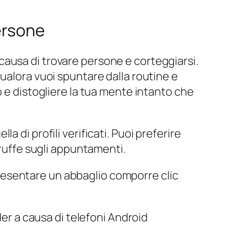
ersone
ausa di trovare persone e corteggiarsi.
ualora vuoi spuntare dalla routine e
o e distogliere la tua mente intanto che
 di profili verificati. Puoi preferire
truffe sugli appuntamenti.
e presentare un abbaglio comporre clic
der a causa di telefoni Android