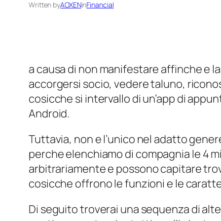
Written by
AOXEN
in
Financial
a causa di non manifestare affinche e l
accorgersi socio, vedere taluno, ricono
cosicche si intervallo di un’app di app
Android.
Tuttavia, non e l’unico nel adatto genere
perche elenchiamo di compagnia le 4 migl
arbitrariamente e possono capitare trovat
cosicche offrono le funzioni e le caratt
Di seguito troverai una sequenza di alt