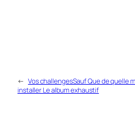
←
Vos challengesSauf Que de quelle man
installer Le album exhaustif