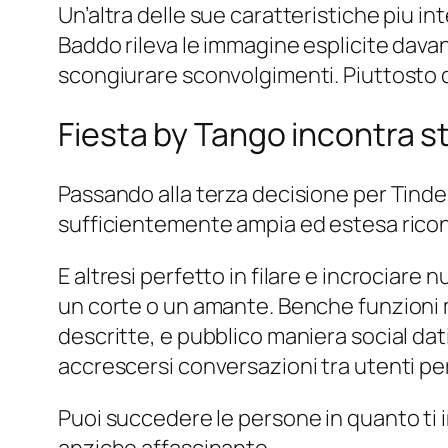
Un’altra delle sue caratteristiche piu i
Baddo rileva le immagine esplicite davant
scongiurare sconvolgimenti. Piuttosto di
Fiesta by Tango incontra st
Passando alla terza decisione per Tinde
sufficientemente ampia ed estesa ricono
E altresi perfetto in filare e incrociare
un corte o un amante. Benche funzioni 
descritte, e pubblico maniera social dat
accrescersi conversazioni tra utenti perc
Puoi succedere le persone in quanto ti in
anziche affascinante.