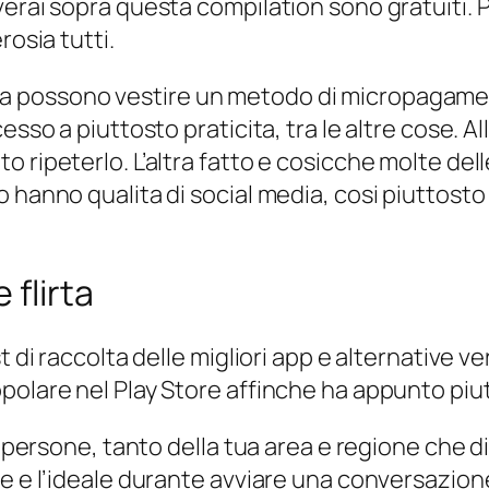
verai sopra questa compilation sono gratuiti.
rosia tutti.
a possono vestire un metodo di micropagame
esso a piuttosto praticita, tra le altre cose. A
o ripeterlo. L’altra fatto e cosicche molte de
 hanno qualita di social media, cosi piuttosto
flirta
t di raccolta delle migliori app e alternative 
olare nel Play Store affinche ha appunto piutt
i persone, tanto della tua area e regione che di
ue e l’ideale durante avviare una conversazion