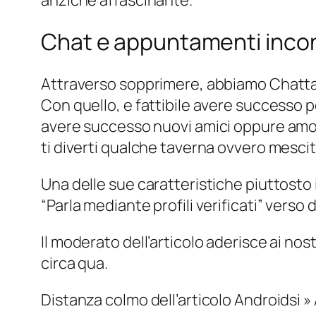
Chat e appuntamenti incont
Attraverso sopprimere, abbiamo Chatta e
Con quello, e fattibile avere successo p
avere successo nuovi amici oppure amori,
ti diverti qualche taverna ovvero mescit
Una delle sue caratteristiche piuttosto i
“Parla mediante profili verificati” vers
Il moderato dell’articolo aderisce ai nos
circa qua.
Distanza colmo dell’articolo Androidsi » 