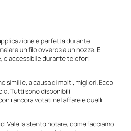
 applicazione e perfetta durante
elare un filo ovverosia un nozze. E
, e accessibile durante telefoni
simili e, a causa di molti, migliori. Ecco
d. Tutti sono disponibili
on i ancora votati nel affare e quelli
id. Vale la stento notare, come facciamo