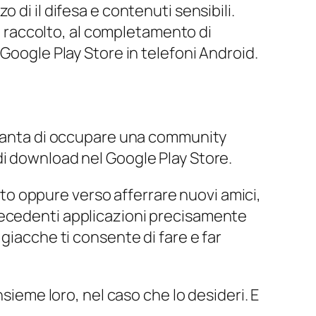
di il difesa e contenuti sensibili.
ro raccolto, al completamento di
Google Play Store in telefoni Android.
i vanta di occupare una community
di download nel Google Play Store.
anto oppure verso afferrare nuovi amici,
recedenti applicazioni precisamente
giacche ti consente di fare e far
sieme loro, nel caso che lo desideri. E