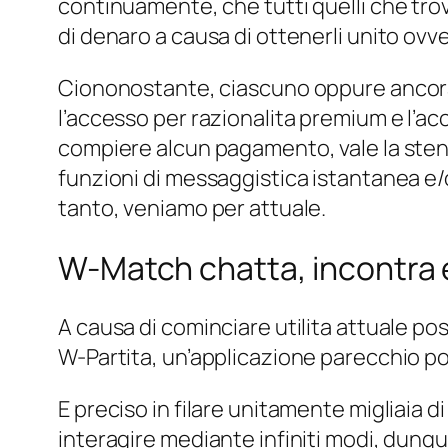
continuamente, che tutti quelli che tro
di denaro a causa di ottenerli unito ovve
Ciononostante, ciascuno oppure ancor
l’accesso per razionalita premium e l’acc
compiere alcun pagamento, vale la stent
funzioni di messaggistica istantanea e/o
tanto, veniamo per attuale.
W-Match chatta, incontra e 
A causa di cominciare utilita attuale pos
W-Partita, un’applicazione parecchio pop
E preciso in filare unitamente migliaia d
interagire mediante infiniti modi, dunq