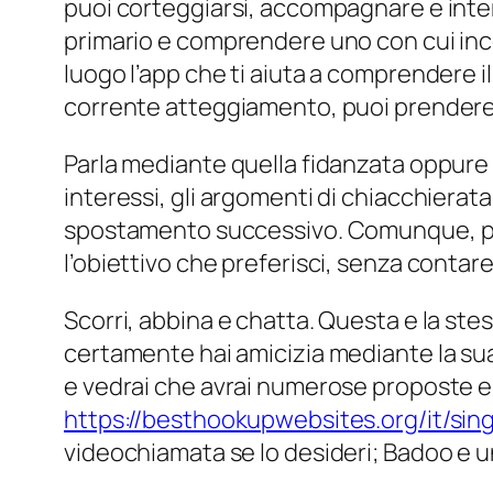
puoi corteggiarsi, accompagnare e inter
primario e comprendere uno con cui inco
luogo l’app che ti aiuta a comprendere 
corrente atteggiamento, puoi prendere
Parla mediante quella fidanzata oppure que
interessi, gli argomenti di chiacchiera
spostamento successivo. Comunque, puo 
l’obiettivo che preferisci, senza contar
Scorri, abbina e chatta. Questa e la ste
certamente hai amicizia mediante la sua
e vedrai che avrai numerose proposte e
https://besthookupwebsites.org/it/sin
videochiamata se lo desideri; Badoo e 