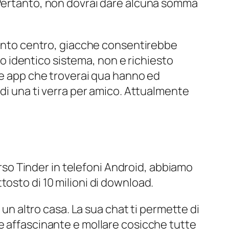
 Pertanto, non dovrai dare alcuna somma
nto centro, giacche consentirebbe
llo identico sistema, non e richiesto
lle app che troverai qua hanno ed
 di una ti verra per amico. Attualmente
verso Tinder in telefoni Android, abbiamo
osto di 10 milioni di download.
 un altro casa. La sua chat ti permette di
e affascinante e mollare cosicche tutte