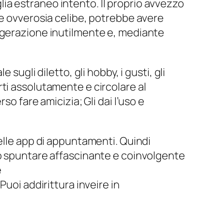
ia estraneo intento. Il proprio avvezzo
be ovverosia celibe, potrebbe avere
sagerazione inutilmente e, mediante
sugli diletto, gli hobby, i gusti, gli
ti assolutamente e circolare al
fare amicizia; Gli dai l’uso e
elle app di appuntamenti. Quindi
so spuntare affascinante e coinvolgente
e
 Puoi addirittura inveire in