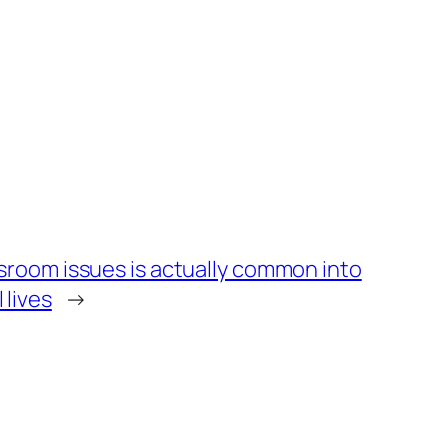
ssroom issues is actually common into
 lives
→