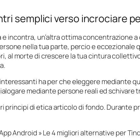
ri semplici verso incrociare p
 incontra, un’altra ottima concentrazione a c
ersone nella tua parte, percio e eccezionale q
 al morte di crescere la tua cintura collettiv
a.
nteressanti ha per che eleggere mediante quella
o dialogare mediante persone reali ed schivare 
tri principi di etica articolo di fondo. Durant
App Android » Le 4 migliori alternative per Tin