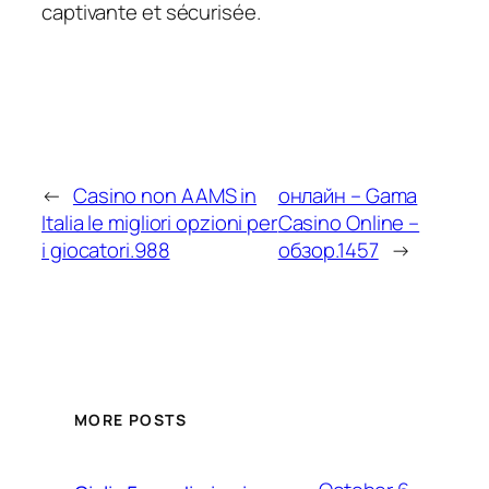
captivante et sécurisée.
←
Casino non AAMS in
онлайн – Gama
Italia le migliori opzioni per
Casino Online –
i giocatori.988
обзор.1457
→
MORE POSTS