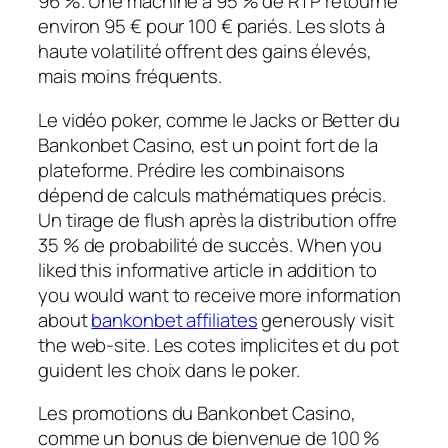
96 %. Une machine à 95 % de RTP retourne
environ 95 € pour 100 € pariés. Les slots à
haute volatilité offrent des gains élevés,
mais moins fréquents.
Le vidéo poker, comme le Jacks or Better du
Bankonbet Casino, est un point fort de la
plateforme. Prédire les combinaisons
dépend de calculs mathématiques précis.
Un tirage de flush après la distribution offre
35 % de probabilité de succès. When you
liked this informative article in addition to
you would want to receive more information
about
bankonbet affiliates
generously visit
the web-site. Les cotes implicites et du pot
guident les choix dans le poker.
Les promotions du Bankonbet Casino,
comme un bonus de bienvenue de 100 %