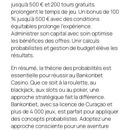
jusqu’à 500 € et 200 tours gratuits,
prolongent le temps de jeu. Un bonus de 100
% jusqu’à 500 € avec des conditions
équitables prolonge l’expérience.
Administrer son capital avec soin optimise
les bénéfices des offres. Unir calculs
probabilistes et gestion de budget élève les
résultats.
En résumé, la théorie des probabilités est
essentielle pour réussir au Bankonbet
Casino. Que ce soit à la roulette, au
blackjack, aux slots ou au poker, une
approche stratégique fait la différence.
Bankonbet, avec sa licence de Curaçao et
plus de 4 000 jeux, est parfait pour appliquer
des concepts probabilistes. Adoptez une
approche consciente pour une aventure