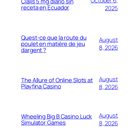
October 6,
Cialis 5 mg diario sin
receta en Ecuador
2025
Quest-ce que la route du
August
poulet en matière de jeu
8, 2026
dargent ?
August
The Allure of Online Slots at
Playfina Casino
8, 2026
August
Wheeling Big B Casino Luck
Simulator Games
8, 2026