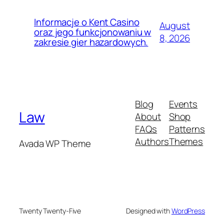
Informacje o Kent Casino
August
oraz jego funkcjonowaniu w
8, 2026
zakresie gier hazardowych.
Blog
Events
Law
About
Shop
FAQs
Patterns
Authors
Themes
Avada WP Theme
Twenty Twenty-Five
Designed with
WordPress