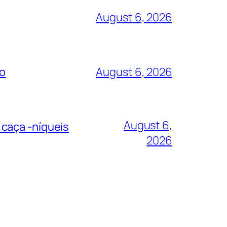
August 6, 2026
io
August 6, 2026
August 6,
caça -níqueis
2026