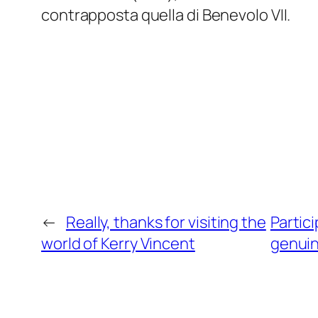
contrapposta quella di Benevolo VII.
←
Really, thanks for visiting the
Partic
world of Kerry Vincent
genuin