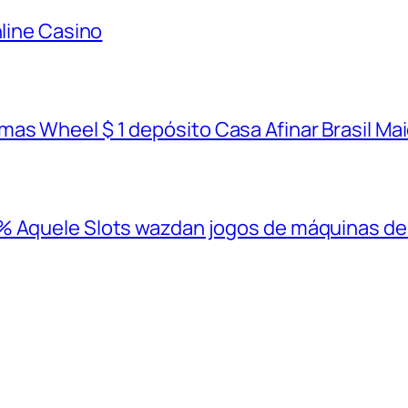
nline Casino
as Wheel $ 1 depósito Casa Afinar Brasil Ma
% Aquele Slots wazdan jogos de máquinas de 