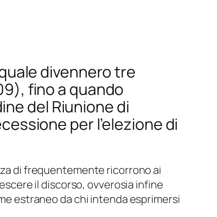
 (quale divennero tre
09), fino a quando
ine del Riunione di
ecessione per l’elezione di
azza di frequentemente ricorrono ai
escere il discorso, ovverosia infine
ieme estraneo da chi intenda esprimersi