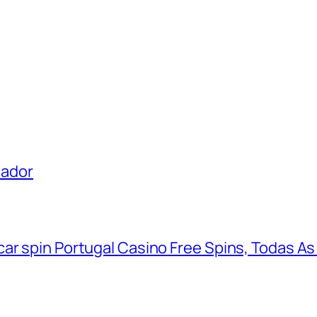
uador
ar spin Portugal Casino Free Spins, Todas As 