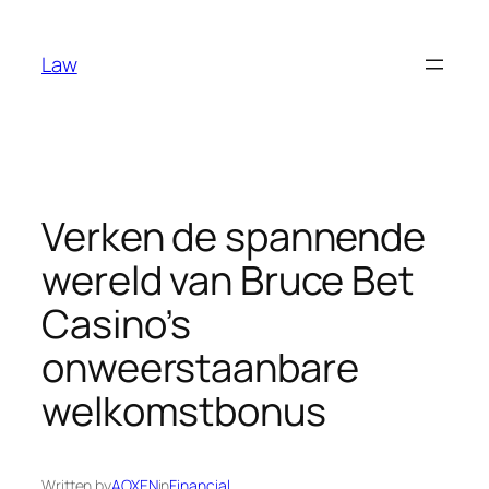
Skip
to
Law
content
Verken de spannende
wereld van Bruce Bet
Casino’s
onweerstaanbare
welkomstbonus
Written by
AOXEN
in
Financial