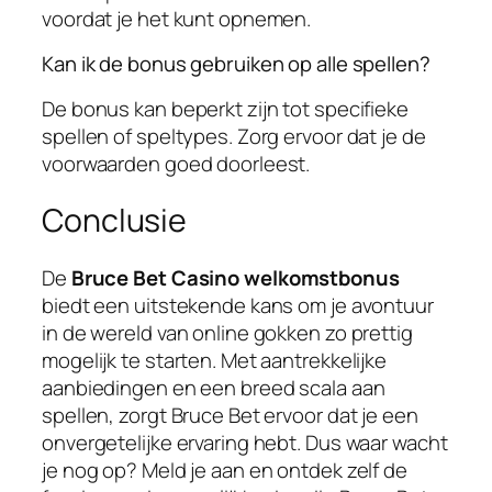
voordat je het kunt opnemen.
Kan ik de bonus gebruiken op alle spellen?
De bonus kan beperkt zijn tot specifieke
spellen of speltypes. Zorg ervoor dat je de
voorwaarden goed doorleest.
Conclusie
De
Bruce Bet Casino welkomstbonus
biedt een uitstekende kans om je avontuur
in de wereld van online gokken zo prettig
mogelijk te starten. Met aantrekkelijke
aanbiedingen en een breed scala aan
spellen, zorgt Bruce Bet ervoor dat je een
onvergetelijke ervaring hebt. Dus waar wacht
je nog op? Meld je aan en ontdek zelf de