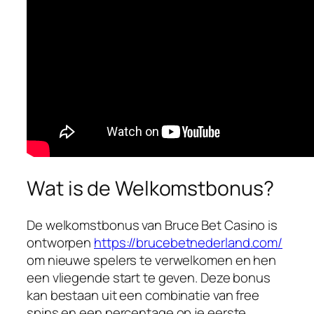
Wat is de Welkomstbonus?
De
welkomstbonus
van Bruce Bet Casino is
ontworpen
https://brucebetnederland.com/
om nieuwe spelers te verwelkomen en hen
een vliegende start te geven. Deze bonus
kan bestaan uit een combinatie van free
spins en een percentage op je eerste