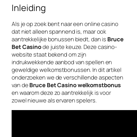
Inleiding
Als je op zoek bent naar een online casino
dat niet alleen spannend is, maar ook
aantrekkelijke bonussen biedt, dan is
Bruce
Bet Casino
de juiste keuze. Deze casino-
website staat bekend om zijn
indrukwekkende aanbod van spellen en
geweldige
welkomstbonussen
. In dit artikel
onderzoeken we de verschillende aspecten
van de
Bruce Bet Casino welkomstbonus
en waarom deze zo aantrekkelijk is voor
zowel nieuwe als ervaren spelers.