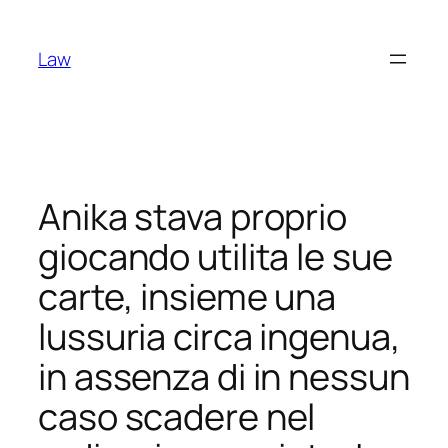
Skip
to
Law
content
Anika stava proprio
giocando utilita le sue
carte, insieme una
lussuria circa ingenua,
in assenza di in nessun
caso scadere nel