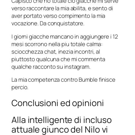
Capisco che ho totale cio giacche mi serve
verso raccontare la mia abilita, e sento di
aver portato verso compimento la mia
vocazione. Da conquistatore.
I giorni giacche mancano in aggiungere i 12
mesi scorrono nella piu totale calma:
sciocchezza chat, inezia incontri, al
piuttosto qualcuna che mi commenta
qualche racconto su instagram.
La mia competenza contro Bumble finisce
percio.
Conclusioni ed opinioni
Alla intelligente di incluso
attuale giunco del Nilo vi