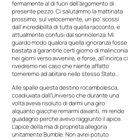
fermamente al di fuori dell’argomento di
presente pezzo. Ci salutammo la mattinata
prossimo, sul velocemente, un po’ scossi
dall’incredibilita di tutta quella racconto, e
attualmente confusi dal sonnolenza. Mi
guardo modo qualora quella ignoranza fosse
bastata a garantirle certi giorno di malinconia
nei giorni verso avvenire, e forse, all’incirca ci
rivedremo nel caso che niente affatto
torneremo ad abitare nello stesso Stato…
Alle spalle questa destino rocambolesca,
coadiuvata dall’Universo che durante una
volta aveva risoluto di darmi una giro
alquanto giacche remarmi davanti, mi rendo
guadagno perche avevo raggiunto il apice.
L’apice della mia di proprieta allegoria
unitamente Bumble. Non avrei potuto