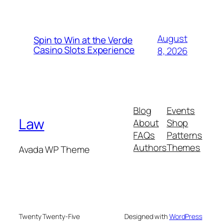
August
Spin to Win at the Verde
Casino Slots Experience
8, 2026
Blog
Events
Law
About
Shop
FAQs
Patterns
Authors
Themes
Avada WP Theme
Twenty Twenty-Five
Designed with
WordPress