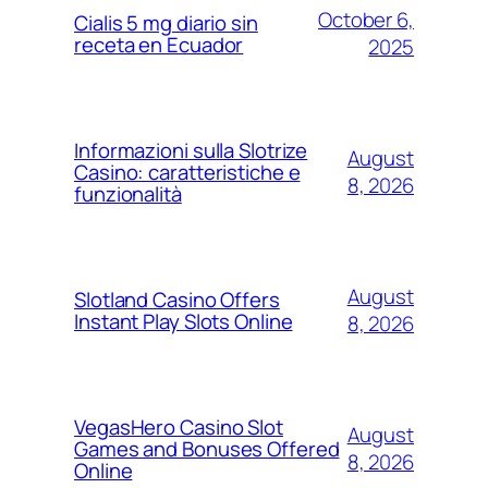
October 6,
Cialis 5 mg diario sin
receta en Ecuador
2025
Informazioni sulla Slotrize
August
Casino: caratteristiche e
8, 2026
funzionalità
August
Slotland Casino Offers
Instant Play Slots Online
8, 2026
VegasHero Casino Slot
August
Games and Bonuses Offered
8, 2026
Online