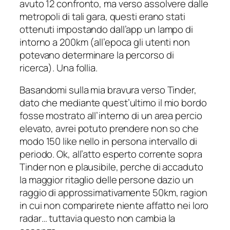
avuto 12 confronto, ma verso assolvere dalle
metropoli di tali gara, questi erano stati
ottenuti impostando dall’app un lampo di
intorno a 200km (all’epoca gli utenti non
potevano determinare la percorso di
ricerca). Una follia.
Basandomi sulla mia bravura verso Tinder,
dato che mediante quest’ultimo il mio bordo
fosse mostrato all’interno di un area percio
elevato, avrei potuto prendere non so che
modo 150 like nello in persona intervallo di
periodo. Ok, all’atto esperto corrente sopra
Tinder non e plausibile, perche di accaduto
la maggior ritaglio delle persone dazio un
raggio di approssimativamente 50km, ragion
in cui non comparirete niente affatto nei loro
radar… tuttavia questo non cambia la