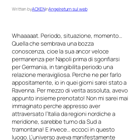
Written by
AOXEN
in
Angelreturn sul web
Whaaaaat. Periodo, situazione, momento…
Quella che sembrava una bozza
conoscenza, cioe la sua ancor veloce
permanenza per Napoli prima di sgonfiarsi
per Germania, in tangibilita periodo una
relazione meravigliosa. Perche ne per farlo
appositamente, io in quei giorni sarei stato a
Ravenna. Per mezzo di verita assoluta, avevo
appunto insieme prenotato! Non mi sarei mai
immaginato perche appresso aver
attraversato l’Italia da regioni nordiche a
meridione, sarebbe turno da Sud a
tramontana! E invece… eccoci in questo
luogo. L’universo aveva manifestamente