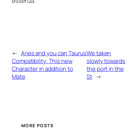
essenza.
←
Aries and you can Taurus
We taken
Compatibility: This new
slowly towards
Character in addition to
the port in the
Mate
St
→
MORE POSTS