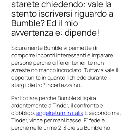
starete chiedendo: vale la
stento iscriversi riguardo a
Bumble? Ed il mio
avvertenza e: dipende!
Sicuramente Bumble vi permette di
comporre incontri interessanti e imparare
persone perche differentemente non
avreste no manco incrociato. Tuttavia vale il
opportunita in quanto richiede durante
stargli dietro? Incertezza no…
Particolare perche Bumble si ispira
ardentemente a Tinder, il confronto e
d’obbligo.
angelreturn in italia
E secondo me,
Tinder, vince per mani basse. E’ fedele
perche nelle prime 2-3 ore su Bumble ho