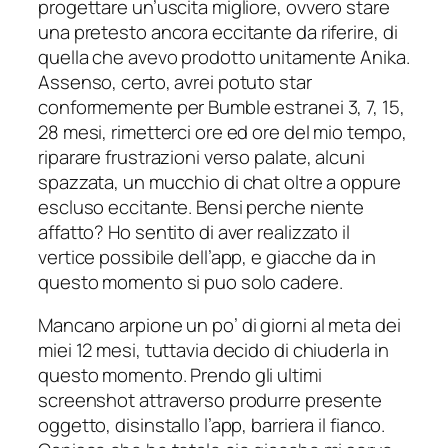
progettare un’uscita migliore, ovvero stare
una pretesto ancora eccitante da riferire, di
quella che avevo prodotto unitamente Anika.
Assenso, certo, avrei potuto star
conformemente per Bumble estranei 3, 7, 15,
28 mesi, rimetterci ore ed ore del mio tempo,
riparare frustrazioni verso palate, alcuni
spazzata, un mucchio di chat oltre a oppure
escluso eccitante. Bensi perche niente
affatto? Ho sentito di aver realizzato il
vertice possibile dell’app, e giacche da in
questo momento si puo solo cadere.
Mancano arpione un po’ di giorni al meta dei
miei 12 mesi, tuttavia decido di chiuderla in
questo momento. Prendo gli ultimi
screenshot attraverso produrre presente
oggetto, disinstallo l’app, barriera il fianco.