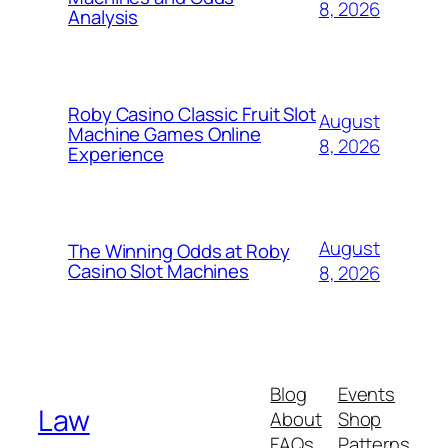
8, 2026
Analysis
Roby Casino Classic Fruit Slot
August
Machine Games Online
8, 2026
Experience
August
The Winning Odds at Roby
Casino Slot Machines
8, 2026
Blog
Events
Law
About
Shop
FAQs
Patterns