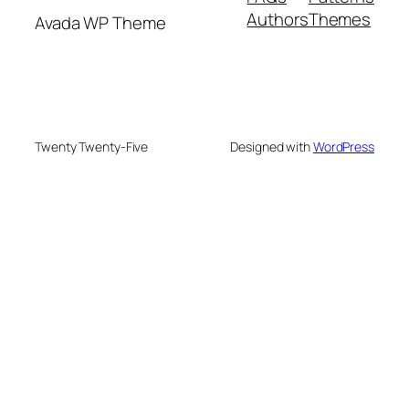
Authors
Themes
Avada WP Theme
Twenty Twenty-Five
Designed with
WordPress