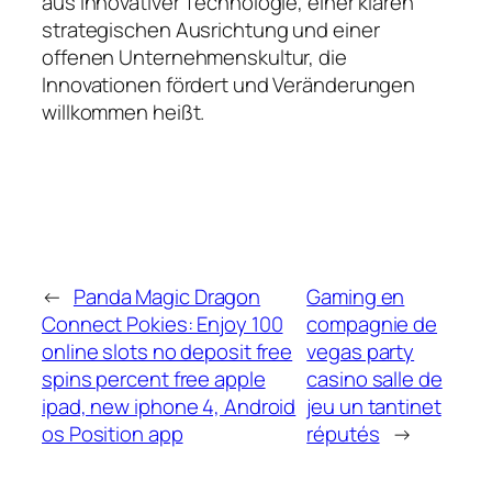
aus innovativer Technologie, einer klaren
strategischen Ausrichtung und einer
offenen Unternehmenskultur, die
Innovationen fördert und Veränderungen
willkommen heißt.
←
Panda Magic Dragon
Gaming en
Connect Pokies: Enjoy 100
compagnie de
online slots no deposit free
vegas party
spins percent free apple
casino salle de
ipad, new iphone 4, Android
jeu un tantinet
os Position app
réputés
→