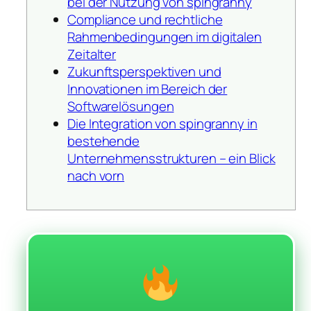
bei der Nutzung von spingranny
Compliance und rechtliche
Rahmenbedingungen im digitalen
Zeitalter
Zukunftsperspektiven und
Innovationen im Bereich der
Softwarelösungen
Die Integration von spingranny in
bestehende
Unternehmensstrukturen – ein Blick
nach vorn