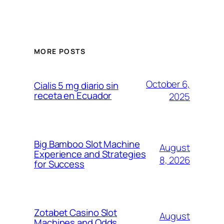
MORE POSTS
October 6,
Cialis 5 mg diario sin
receta en Ecuador
2025
Big Bamboo Slot Machine
August
Experience and Strategies
8, 2026
for Success
Zotabet Casino Slot
August
Machines and Odds