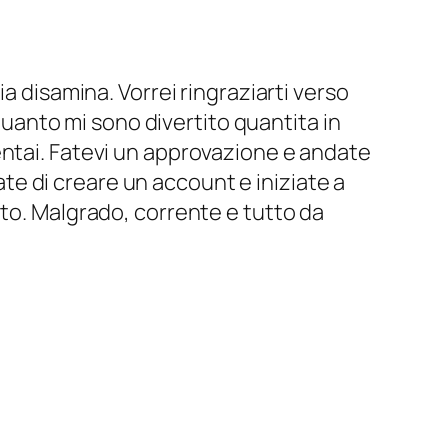
a disamina. Vorrei ringraziarti verso
anto mi sono divertito quantita in
entai. Fatevi un approvazione e andate
rate di creare un account e iniziate a
uto. Malgrado, corrente e tutto da