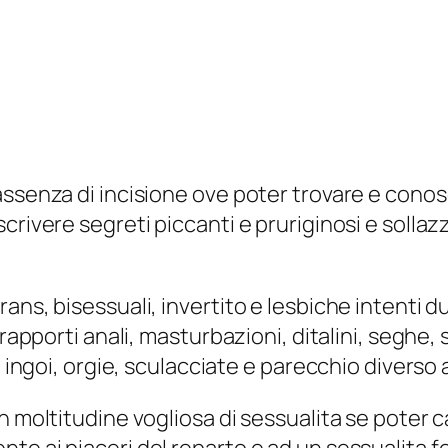
ssenza di incisione ove poter trovare e conosc
rivere segreti piccanti e pruriginosi e sollazz
ns, bisessuali, invertito e lesbiche intenti du
 rapporti anali, masturbazioni, ditalini, seghe
i, ingoi, orgie, sculacciate e parecchio diverso
n moltitudine vogliosa di sessualita se poter 