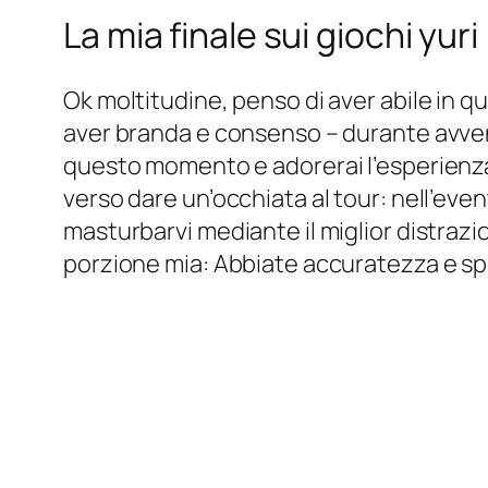
La mia finale sui giochi yuri
Ok moltitudine, penso di aver abile in qu
aver branda e consenso – durante avven
questo momento e adorerai l’esperienza 
verso dare un’occhiata al tour: nell’event
masturbarvi mediante il miglior distraz
porzione mia: Abbiate accuratezza e s