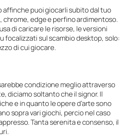
o affinche puoi giocarli subito dal tuo
, chrome, edge e perfino ardimentoso.
a di caricare le risorse, le versioni
iu focalizzati sul scambio desktop, solo:
zzo di cui giocare.
he sarebbe condizione meglio attraverso
diciamo soltanto che il signor. Il
iche e in quanto le opere d’arte sono
rano sopra vari giochi, percio nel caso
 appresso. Tanta serenita e consenso, il
ri.