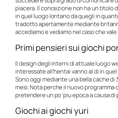
succedere sopra grado di comunicare un
piacera. Il concezione non ha un titolo 
in quel luogo lontano da quegli in quant
tradotto apertamente mediante britannic
accediamo e vediamo nel caso che vale l
Primi pensieri sui giochi po
Il design degli interni di attuale luo
interessate all’hentai vanno al di in quel
Sono oggi mediante una bella cache di 33
mesi. Nota perche il nuovo programma d
pretendere un po ‘piu epoca a causa di p
Giochi ai giochi yuri