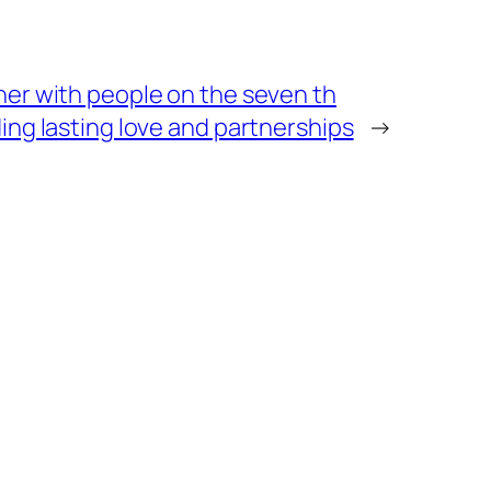
er with people on the seven th
ing lasting love and partnerships
→