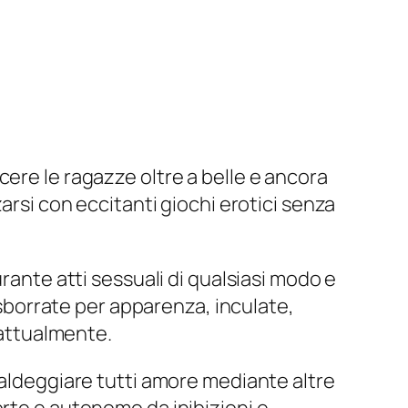
ere le ragazze oltre a belle e ancora
arsi con eccitanti giochi erotici senza
rante atti sessuali di qualsiasi modo e
, sborrate per apparenza, inculate,
 attualmente.
caldeggiare tutti amore mediante altre